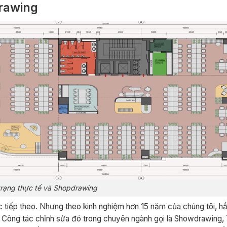
drawing
trạng thực tế và Shopdrawing
c tiếp theo. Nhưng theo kinh nghiệm hơn 15 năm của chúng tôi, hầ
g. Công tác chỉnh sửa đó trong chuyên ngành gọi là Showdrawing