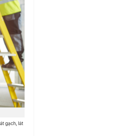
át gạch, lát