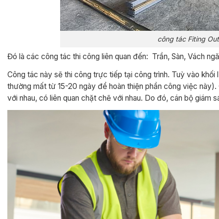
công tác Fiting Out
Đó là các công tác thi công liên quan đến: Trần, Sàn, Vách ng
Công tác này sẽ thi công trực tiếp tại công trình. Tuỳ vào khố
thường mất từ 15-20 ngày để hoàn thiện phần công việc này).
với nhau, có liên quan chặt chẽ với nhau. Do đó, cán bộ giám 