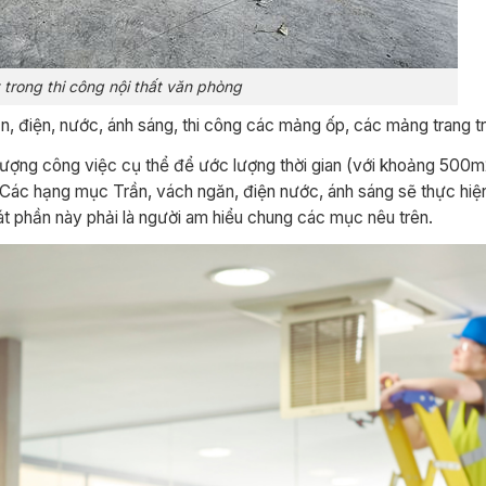
 trong thi công nội thất văn phòng
ăn, điện, nước, ánh sáng, thi công các mảng ốp, các mảng trang t
i lượng công việc cụ thể để ước lượng thời gian (với khoảng 500m
 Các hạng mục Trần, vách ngăn, điện nước, ánh sáng sẽ thực hiệ
sát phần này phải là người am hiểu chung các mục nêu trên.