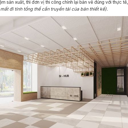
 sản xuất, thì đơn vị thi công chỉnh lại bản vẽ đúng với thực tế
t đi tính tổng thể cần truyền tải của bản thiết kế).