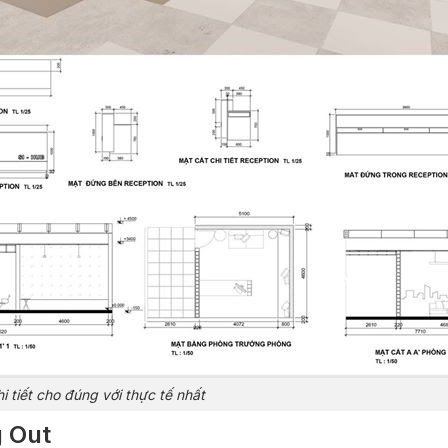
i tiết cho đúng với thực tế nhất
g Out