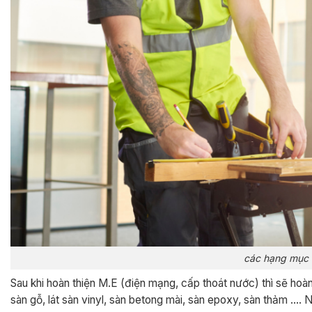
các hạng mục th
Sau khi hoàn thiện M.E (điện mạng, cấp thoát nước) thì sẽ hoàn
sàn gỗ, lát sàn vinyl, sàn betong mài, sàn epoxy, sàn thảm ….