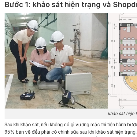
Bước 1: khảo sát hiện trạng và Shop
khảo sát hiện 
Sau khi khảo sát, nếu không có gì vướng mắc thì tiến hành bướ
95% bản vẽ đều phải có chỉnh sửa sau khi khảo sát hiện trạn