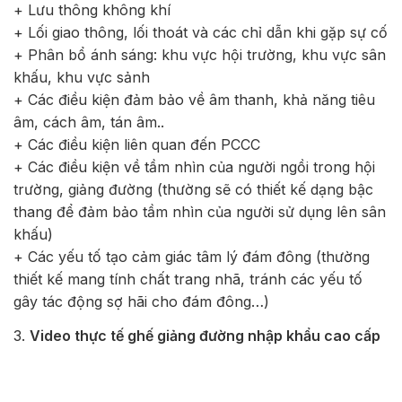
+ Lưu thông không khí
+ Lối giao thông, lối thoát và các chỉ dẫn khi gặp sự cố
+ Phân bổ ánh sáng: khu vực hội trường, khu vực sân
khấu, khu vực sảnh
+ Các điều kiện đảm bảo về âm thanh, khả năng tiêu
âm, cách âm, tán âm..
+ Các điều kiện liên quan đến PCCC
+ Các điều kiện về tầm nhìn của người ngồi trong hội
trường, giảng đường (thường sẽ có thiết kế dạng bậc
thang để đảm bảo tầm nhìn của người sử dụng lên sân
khấu)
+ Các yếu tố tạo cảm giác tâm lý đám đông (thường
thiết kế mang tính chất trang nhã, tránh các yếu tố
gây tác động sợ hãi cho đám đông…)
3.
Video thực tế ghế giảng đường nhập khẩu cao cấp