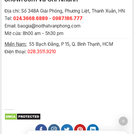
Địa chỉ: Số 348A Giải Phóng, Phương Liệt, Thanh Xuân, HN
Tel:
024.3668.6889
-
0987.186.777
Email:
baogia@noithatvanphong.com
Mở cửa: 8h00 am - 5h30 pm
Miền Nam:
55 Bạch Đằng, P 15, Q. Bình Thạnh, HCM
Điện thoại:
028.3511.9210