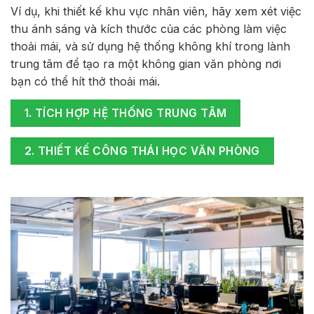
Ví dụ, khi thiết kế khu vực nhân viên, hãy xem xét việc
thu ánh sáng và kích thước của các phòng làm việc
thoải mái, và sử dụng hệ thống không khí trong lành
trung tâm để tạo ra một không gian văn phòng nơi
bạn có thể hít thở thoải mái.
1. TÍCH HỢP HỆ THỐNG TRUNG TÂM
2. THIẾT KẾ CÔNG THÁI HỌC VĂN PHÒNG