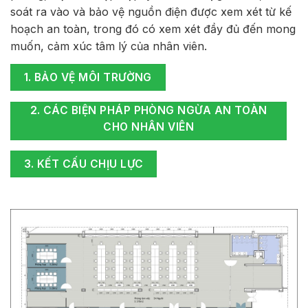
soát ra vào và bảo vệ nguồn điện được xem xét từ kế
hoạch an toàn, trong đó có xem xét đầy đủ đến mong
muốn, cảm xúc tâm lý của nhân viên.
1. BẢO VỆ MÔI TRƯỜNG
2. CÁC BIỆN PHÁP PHÒNG NGỪA AN TOÀN
CHO NHÂN VIÊN
3. KẾT CẤU CHỊU LỰC