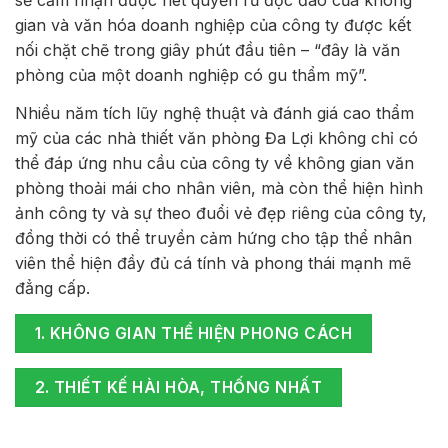
gian và văn hóa doanh nghiệp của công ty được kết
nối chặt chẽ trong giây phút đầu tiên – “đây là văn
phòng của một doanh nghiệp có gu thẩm mỹ”.
Nhiều năm tích lũy nghệ thuật và đánh giá cao thẩm
mỹ của các nhà thiết văn phòng Đa Lợi không chỉ có
thể đáp ứng nhu cầu của công ty về không gian văn
phòng thoải mái cho nhân viên, mà còn thể hiện hình
ảnh công ty và sự theo đuổi vẻ đẹp riêng của công ty,
đồng thời có thể truyền cảm hứng cho tập thể nhân
viên thể hiện đầy đủ cá tính và phong thái mạnh mẽ
đẳng cấp.
1. KHÔNG GIAN THỂ HIỆN PHONG CÁCH
2. THIẾT KẾ HÀI HÒA, THỐNG NHẤT