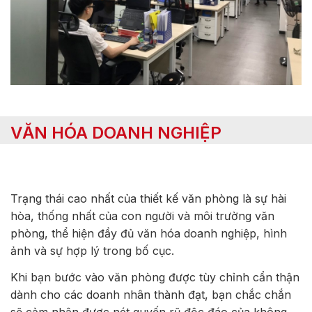
VĂN HÓA DOANH NGHIỆP
Trạng thái cao nhất của thiết kế văn phòng là sự hài
hòa, thống nhất của con người và môi trường văn
phòng, thể hiện đầy đủ văn hóa doanh nghiệp, hình
ảnh và sự hợp lý trong bố cục.
Khi bạn bước vào văn phòng được tùy chỉnh cẩn thận
dành cho các doanh nhân thành đạt, bạn chắc chắn
sẽ cảm nhận được nét quyến rũ độc đáo của không