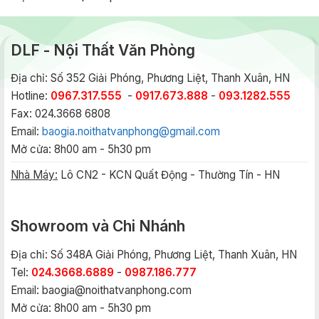
DLF - Nội Thất Văn Phòng
Địa chỉ: Số 352 Giải Phóng, Phương Liệt, Thanh Xuân, HN
Hotline:
0967.317.555
-
0917.673.888
-
093.1282.555
Fax: 024.3668 6808
Email:
baogia.noithatvanphong@gmail.com
Mở cửa: 8h00 am - 5h30 pm
Nhà Máy:
Lô CN2 - KCN Quất Động - Thường Tín - HN
Showroom và Chi Nhánh
Địa chỉ: Số 348A Giải Phóng, Phương Liệt, Thanh Xuân, HN
Tel:
024.3668.6889
-
0987.186.777
Email:
baogia@noithatvanphong.com
Mở cửa: 8h00 am - 5h30 pm