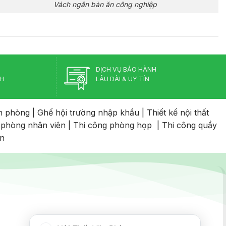
Vách ngăn bàn ăn công nghiệp
DỊCH VỤ BẢO HÀNH
CH
LÂU DÀI & UY TÍN
n phòng
|
Ghế hội trường nhập khẩu
|
Thiết kế nội thất
 phòng nhân viên
|
Thi công phòng họp
|
Thi công quầy
an