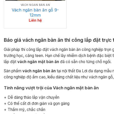
VÁCH NGĂN BÀN ĂN
Vách ngăn bàn ăn gỗ 9-
12mm
Liên hệ
Báo giá vách ngăn bàn ăn thi công lắp đặt trực 
Giải pháp thi công lắp đặt vách ngăn bàn ăn công nghiệp trọn g
trường học, căng teen. Hạn chế lây nhiễm dịch bệnh đặc biệt t
lắp đặt
vách ngăn mặt bàn ăn
đã có sẵn cho từng chỗ ngồi.
Sản phẩm
vách ngăn bàn ăn
tại nội thất Đa Lơi đa dạng mẫu 
công nghiệp độ ẩm cao, kiểu dáng chất liệu như vách ngăn gỗ,
Tính năng vượt trội của Vách ngăn mặt bàn ăn
+ Dễ dàng tháo lắp vận chuyển
+ Có thế cất đi đơn giản và gọn gàng
+ Thẩm mỹ, chắc chắn