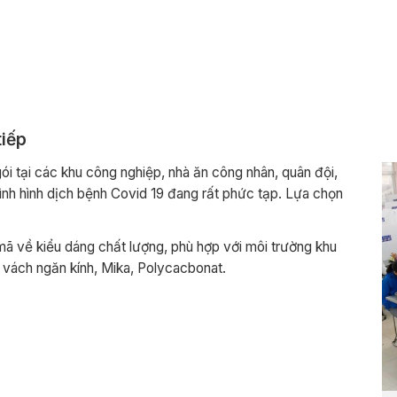
tiếp
ói tại các khu công nghiệp, nhà ăn công nhân, quân đội,
ình hình dịch bệnh Covid 19 đang rất phức tạp. Lựa chọn
mã về kiểu dáng chất lượng, phù hợp với môi trường khu
 vách ngăn kính, Mika, Polycacbonat.