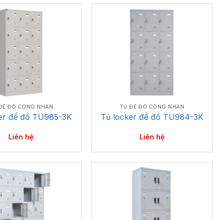
ĐỂ ĐỒ CÔNG NHÂN
TỦ ĐỂ ĐỒ CÔNG NHÂN
er để đồ TU985-3K
Tủ locker để đồ TU984-3K
Liên hệ
Liên hệ