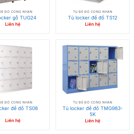
TỦ ĐỂ ĐỒ CÔNG NHÂN
ĐỂ ĐỒ CÔNG NHÂN
Tủ locker để đồ TS12
ocker gỗ TUG24
Liên hệ
Liên hệ
ĐỂ ĐỒ CÔNG NHÂN
TỦ ĐỂ ĐỒ CÔNG NHÂN
ocker để đồ TS08
Tủ locker để đồ TMG983-
5K
Liên hệ
Liên hệ