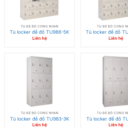
TỦ ĐỂ ĐỒ CÔNG 
TỦ ĐỂ ĐỒ CÔNG NHÂN
Tủ locker để đồ 
Tủ locker để đồ TU986-5K
Liên hệ
Liên hệ
TỦ ĐỂ ĐỒ CÔNG NHÂN
TỦ ĐỂ ĐỒ CÔNG 
Tủ locker để đồ TU983-3K
Tủ locker để đồ 
Liên hệ
Liên hệ