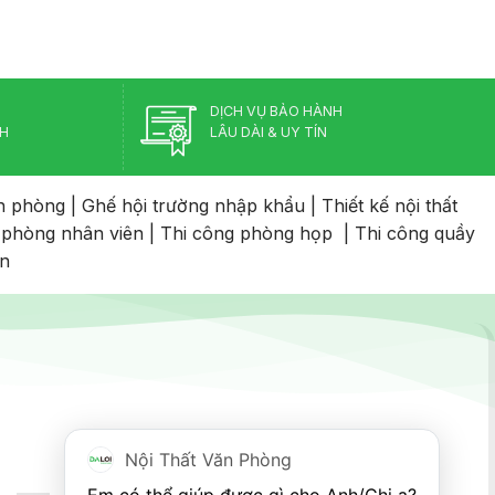
DỊCH VỤ BẢO HÀNH
CH
LÂU DÀI & UY TÍN
n phòng
|
Ghế hội trường nhập khẩu
|
Thiết kế nội thất
 phòng nhân viên
|
Thi công phòng họp
|
Thi công quầy
an
Nội Thất Văn Phòng