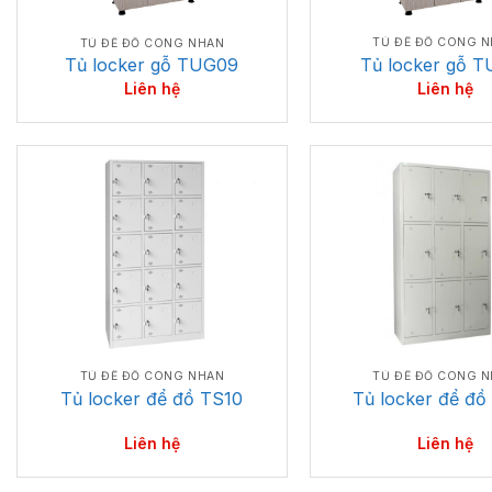
TỦ ĐỂ ĐỒ CÔNG 
TỦ ĐỂ ĐỒ CÔNG NHÂN
Tủ locker gỗ T
Tủ locker gỗ TUG09
Liên hệ
Liên hệ
TỦ ĐỂ ĐỒ CÔNG NHÂN
TỦ ĐỂ ĐỒ CÔNG 
Tủ locker để đồ TS10
Tủ locker để đồ
Liên hệ
Liên hệ