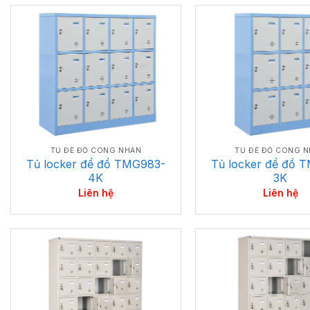
TỦ ĐỂ ĐỒ CÔNG NHÂN
TỦ ĐỂ ĐỒ CÔNG 
Tủ locker để đồ TMG983-
Tủ locker để đồ 
4K
3K
Liên hệ
Liên hệ