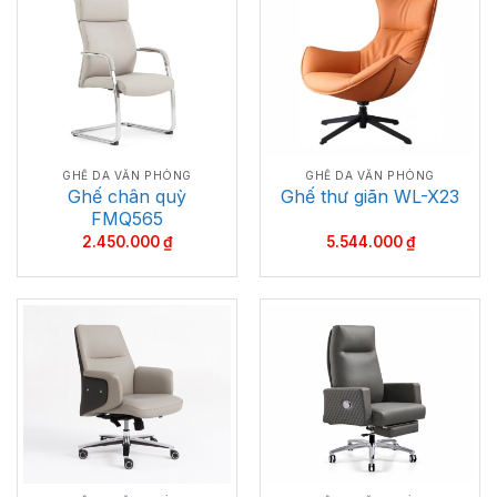
GHẾ DA VĂN PHÒNG
GHẾ DA VĂN PHÒNG
Ghế chân quỳ
Ghế thư giãn WL-X23
FMQ565
2.450.000
₫
5.544.000
₫