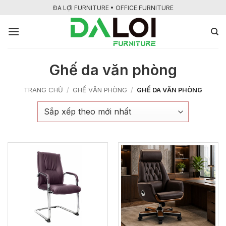
Bỏ
ĐA LỢI FURNITURE • OFFICE FURNITURE
qua
nội
dung
Ghế da văn phòng
TRANG CHỦ
GHẾ VĂN PHÒNG
/
/
GHẾ DA VĂN PHÒNG