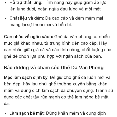
Hỗ trợ thắt lưng:
Tính năng này giúp giảm áp lực
lên lưng dưới, ngăn ngừa đau lưng và mỏi mệt.
Chất liệu và đệm:
Da cao cấp và đệm mềm mại
mang lại sự thoải mái và bền bỉ.
Cân nhắc về ngân sách:
Ghế da văn phòng có nhiều
mức giá khác nhau, từ trung bình đến cao cấp. Hãy
cân nhắc giữa giá cả và các tính năng, chất lượng của
ghế để chọn lựa phù hợp với ngân sách của bạn.
Bảo dưỡng và chăm sóc Ghế Da Văn Phòng
Mẹo làm sạch định kỳ:
Để giữ cho ghế da luôn mới và
bền đẹp, hãy lau chùi ghế thường xuyên bằng khăn
mềm và dung dịch làm sạch da chuyên dụng. Tránh sử
dụng các chất tẩy rửa mạnh có thể làm hỏng bề mặt
da.
Làm sạch bề mặt
: Dùng khăn mềm và dung dịch