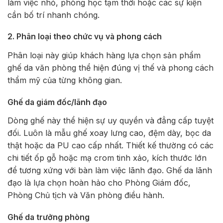
làm việc nhỏ, phòng học tạm thời hoặc các sự kiện
cần bố trí nhanh chóng.
2. Phân loại theo chức vụ và phong cách
Phân loại này giúp khách hàng lựa chọn sản phẩm
ghế da văn phòng thể hiện đúng vị thế và phong cách
thẩm mỹ của từng không gian.
Ghế da giám đốc/lãnh đạo
Dòng ghế này thể hiện sự uy quyền và đẳng cấp tuyệt
đối. Luôn là mẫu ghế xoay lưng cao, đệm dày, bọc da
thật hoặc da PU cao cấp nhất. Thiết kế thường có các
chi tiết ốp gỗ hoặc mạ crom tinh xảo, kích thước lớn
để tương xứng với bàn làm việc lãnh đạo. Ghế da lãnh
đạo là lựa chọn hoàn hảo cho Phòng Giám đốc,
Phòng Chủ tịch và Văn phòng điều hành.
Ghế da trưởng phòng