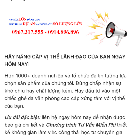
HÃY NÂNG CẤP VỊ THẾ LÃNH ĐẠO CỦA BẠN NGAY
HÔM NAY!
Hơn 1000+ doanh nghiệp và tổ chức đã tin tưởng lựa
chọn sản phẩm của chúng tôi. Đừng chấp nhận sự
khó chịu hay chất lượng kém. Hãy đầu tư vào một
chiếc ghế da văn phòng cao cấp xứng tầm với vị thế
của bạn.
Ưu đãi đặc biệt:
liên hệ ngay hôm nay để nhận được
báo giá chi tiết và
Chương trình Tư Vấn Miễn Phí
thiết
kế không gian làm việc công thái học từ chuyên gia