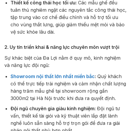
Thiết kế công thái học tối ưu:
Các mẫu ghế đều
tuân thủ nghiêm ngặt các nguyên tắc công thái học,
tập trung vào cơ chế điều chỉnh và hỗ trợ tối ưu
cho vùng thắt lưng, giúp giảm thiểu mệt mỏi và bảo
vệ sức khỏe lâu dài.
2. Uy tín triển khai & năng lực chuyên môn vượt trội
Sự khác biệt của Đa Lợi nằm ở quy mô, kinh nghiệm
và năng lực đội ngũ:
Showroom nội thất lớn nhất miền bắc
:
Quý khách
có thể trực tiếp trải nghiệm và cảm nhận chất lượng
hàng trăm mẫu ghế tại showroom rộng gần
3000m2 tại Hà Nội trước khi đưa ra quyết định.
Đội ngũ chuyên gia giàu kinh nghiệm:
Đội ngũ tư
vấn, thiết kế tài giỏi và kỹ thuật viên lắp đặt lành
nghề luôn sẵn sàng hỗ trợ trọn gói để đưa ra giải
pháp nội thất phù hợp nhất.