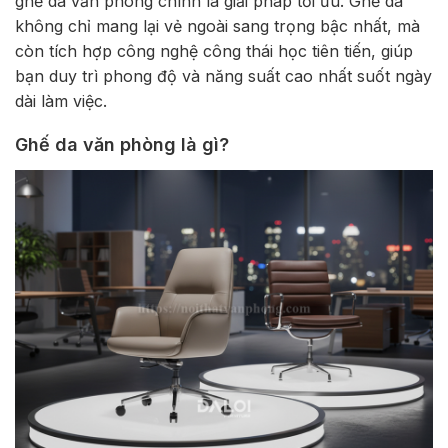
ghế da văn phòng chính là giải pháp tối ưu. Ghế da
không chỉ mang lại vẻ ngoài sang trọng bậc nhất, mà
còn tích hợp công nghệ công thái học tiên tiến, giúp
bạn duy trì phong độ và năng suất cao nhất suốt ngày
dài làm việc.
Ghế da văn phòng là gì?