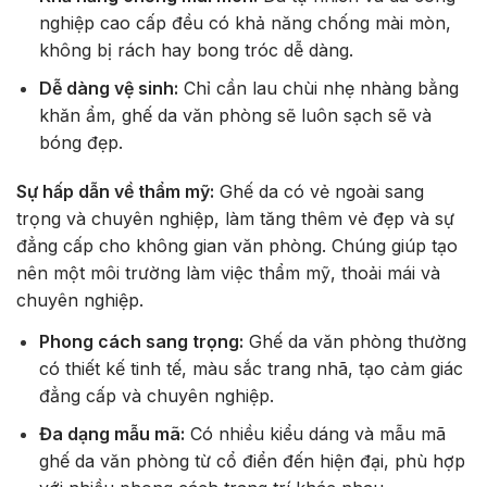
nghiệp cao cấp đều có khả năng chống mài mòn,
không bị rách hay bong tróc dễ dàng.
Dễ dàng vệ sinh:
Chỉ cần lau chùi nhẹ nhàng bằng
khăn ẩm, ghế da văn phòng sẽ luôn sạch sẽ và
bóng đẹp.
Sự hấp dẫn về thẩm mỹ:
Ghế da có vẻ ngoài sang
trọng và chuyên nghiệp, làm tăng thêm vẻ đẹp và sự
đẳng cấp cho không gian văn phòng. Chúng giúp tạo
nên một môi trường làm việc thẩm mỹ, thoải mái và
chuyên nghiệp.
Phong cách sang trọng:
Ghế da văn phòng thường
có thiết kế tinh tế, màu sắc trang nhã, tạo cảm giác
đẳng cấp và chuyên nghiệp.
Đa dạng mẫu mã:
Có nhiều kiểu dáng và mẫu mã
ghế da văn phòng từ cổ điển đến hiện đại, phù hợp