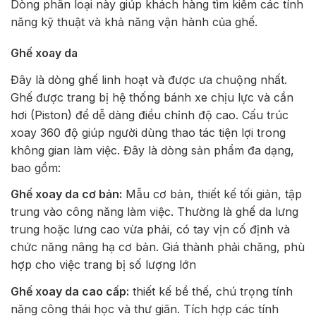
Dòng phân loại này giúp khách hàng tìm kiếm các tính
năng kỹ thuật và khả năng vận hành của ghế.
Ghế xoay da
Đây là dòng ghế linh hoạt và được ưa chuộng nhất.
Ghế được trang bị hệ thống bánh xe chịu lực và cần
hơi (Piston) để dễ dàng điều chỉnh độ cao. Cấu trúc
xoay 360 độ giúp người dùng thao tác tiện lợi trong
không gian làm việc. Đây là dòng sản phẩm đa dạng,
bao gồm:
Ghế xoay da cơ bản:
Mẫu cơ bản, thiết kế tối giản, tập
trung vào công năng làm việc. Thường là ghế da lưng
trung hoặc lưng cao vừa phải, có tay vịn cố định và
chức năng nâng hạ cơ bản. Giá thành phải chăng, phù
hợp cho việc trang bị số lượng lớn
Ghế xoay da cao cấp:
thiết kế bề thế, chú trọng tính
năng công thái học và thư giãn. Tích hợp các tính