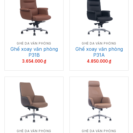
GHẾ DA VĂN PHÒNG
GHẾ DA VĂN PHÒNG
Ghế xoay văn phòng
Ghế xoay văn phòng
P31B
P31A
3.654.000
₫
4.850.000
₫
GHẾ DA VĂN PHÒNG
GHẾ DA VĂN PHÒNG