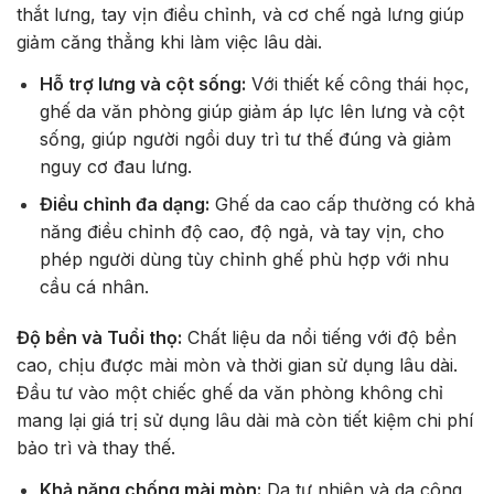
thắt lưng, tay vịn điều chỉnh, và cơ chế ngả lưng giúp
giảm căng thẳng khi làm việc lâu dài.
Hỗ trợ lưng và cột sống:
Với thiết kế công thái học,
ghế da văn phòng giúp giảm áp lực lên lưng và cột
sống, giúp người ngồi duy trì tư thế đúng và giảm
nguy cơ đau lưng.
Điều chỉnh đa dạng:
Ghế da cao cấp thường có khả
năng điều chỉnh độ cao, độ ngả, và tay vịn, cho
phép người dùng tùy chỉnh ghế phù hợp với nhu
cầu cá nhân.
Độ bền và Tuổi thọ:
Chất liệu da nổi tiếng với độ bền
cao, chịu được mài mòn và thời gian sử dụng lâu dài.
Đầu tư vào một chiếc ghế da văn phòng không chỉ
mang lại giá trị sử dụng lâu dài mà còn tiết kiệm chi phí
bảo trì và thay thế.
Khả năng chống mài mòn:
Da tự nhiên và da công