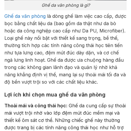
Ghế da văn phòng là gì?
Ghế da văn phòng
là dòng ghế làm việc cao cấp, được
bọc bằng chất liệu da (bao gồm da thật như da bò
hoặc da công nghiệp cao cấp như Da PU, Microfiber).
Loại ghế này nổi bật với thiết kế sang trọng, bề thế,
thường tích hợp các tính năng công thái học tiên tiến
như tựa lưng cao, đệm mút đúc dày dặn, và cơ chế
ngả lưng linh hoạt. Ghế da được ưa chuộng hàng đầu
trong các không gian lãnh đạo và quản lý nhờ khả
năng khẳng định vị thế, mang lại sự thoải mái tối đa và
độ bền vượt trội so với các chất liệu khác.
Lợi ích khi chọn mua ghế da văn phòng
Thoải mái và công thái học:
Ghế da cung cấp sự thoải
mái vượt trội nhờ vào lớp đệm mút đúc mềm mại và
thiết kế ôm sát cơ thể. Những chiếc ghế này thường
được trang bị các tính năng công thái học như hỗ trợ