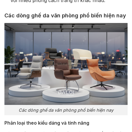
với nhiều phong cách trang trí khác nhau.
Các dòng ghế da văn phòng phổ biến hiện nay
Các dòng ghế da văn phòng phổ biến hiện nay
Phân loại theo kiểu dáng và tính năng