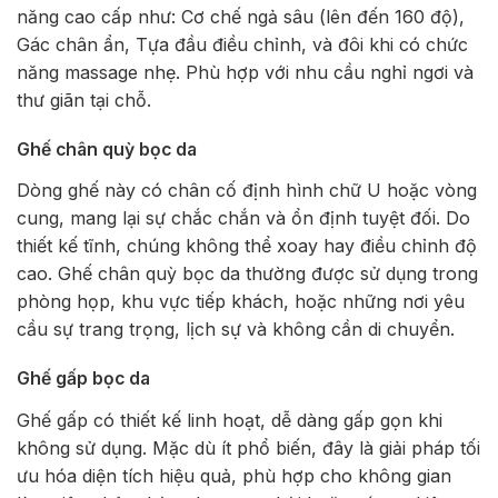
năng cao cấp như: Cơ chế ngả sâu (lên đến 160 độ),
Gác chân ẩn, Tựa đầu điều chỉnh, và đôi khi có chức
năng massage nhẹ. Phù hợp với nhu cầu nghỉ ngơi và
thư giãn tại chỗ.
Ghế chân quỳ bọc da
Dòng ghế này có chân cố định hình chữ U hoặc vòng
cung, mang lại sự chắc chắn và ổn định tuyệt đối. Do
thiết kế tĩnh, chúng không thể xoay hay điều chỉnh độ
cao. Ghế chân quỳ bọc da thường được sử dụng trong
phòng họp, khu vực tiếp khách, hoặc những nơi yêu
cầu sự trang trọng, lịch sự và không cần di chuyển.
Ghế gấp bọc da
Ghế gấp có thiết kế linh hoạt, dễ dàng gấp gọn khi
không sử dụng. Mặc dù ít phổ biến, đây là giải pháp tối
ưu hóa diện tích hiệu quả, phù hợp cho không gian