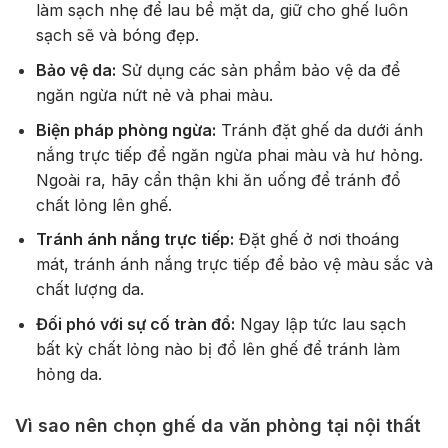
làm sạch nhẹ để lau bề mặt da, giữ cho ghế luôn
sạch sẽ và bóng đẹp.
Bảo vệ da:
Sử dụng các sản phẩm bảo vệ da để
ngăn ngừa nứt nẻ và phai màu.
Biện pháp phòng ngừa:
Tránh đặt ghế da dưới ánh
nắng trực tiếp để ngăn ngừa phai màu và hư hỏng.
Ngoài ra, hãy cẩn thận khi ăn uống để tránh đổ
chất lỏng lên ghế.
Tránh ánh nắng trực tiếp:
Đặt ghế ở nơi thoáng
mát, tránh ánh nắng trực tiếp để bảo vệ màu sắc và
chất lượng da.
Đối phó với sự cố tràn đổ:
Ngay lập tức lau sạch
bất kỳ chất lỏng nào bị đổ lên ghế để tránh làm
hỏng da.
Vì sao nên chọn ghế da văn phòng tại nội thất