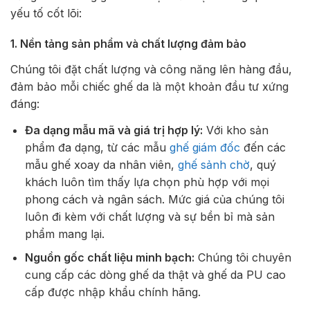
yếu tố cốt lõi:
1. Nền tảng sản phẩm và chất lượng đảm bảo
Chúng tôi đặt chất lượng và công năng lên hàng đầu,
đảm bảo mỗi chiếc ghế da là một khoản đầu tư xứng
đáng:
Đa dạng mẫu mã và giá trị hợp lý:
Với kho sản
phẩm đa dạng, từ các mẫu
ghế giám đốc
đến các
mẫu ghế xoay da nhân viên,
ghế sảnh chờ
, quý
khách luôn tìm thấy lựa chọn phù hợp với mọi
phong cách và ngân sách. Mức giá của chúng tôi
luôn đi kèm với chất lượng và sự bền bỉ mà sản
phẩm mang lại.
Nguồn gốc chất liệu minh bạch:
Chúng tôi chuyên
cung cấp các dòng ghế da thật và ghế da PU cao
cấp được nhập khẩu chính hãng.