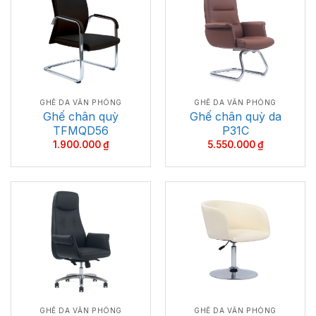
GHẾ DA VĂN PHÒNG
GHẾ DA VĂN PHÒNG
Ghế chân quỳ
Ghế chân quỳ da
TFMQD56
P31C
1.900.000
₫
5.550.000
₫
GHẾ DA VĂN PHÒNG
GHẾ DA VĂN PHÒNG