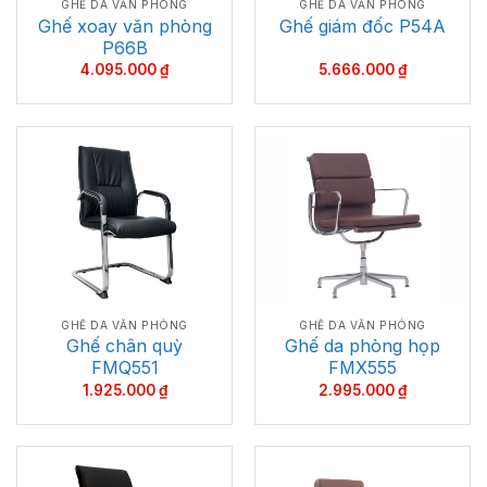
GHẾ DA VĂN PHÒNG
GHẾ DA VĂN PHÒNG
Ghế xoay văn phòng
Ghế giám đốc P54A
P66B
4.095.000
₫
5.666.000
₫
GHẾ DA VĂN PHÒNG
GHẾ DA VĂN PHÒNG
Ghế chân quỳ
Ghế da phòng họp
FMQ551
FMX555
1.925.000
₫
2.995.000
₫