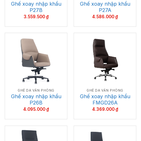
Ghế xoay nhập khẩu
Ghế xoay nhập khẩu
P27B
P27A
3.559.500
₫
4.586.000
₫
GHẾ DA VĂN PHÒNG
GHẾ DA VĂN PHÒNG
Ghế xoay nhập khẩu
Ghế xoay nhập khẩu
P26B
FMGD26A
4.095.000
₫
4.369.000
₫