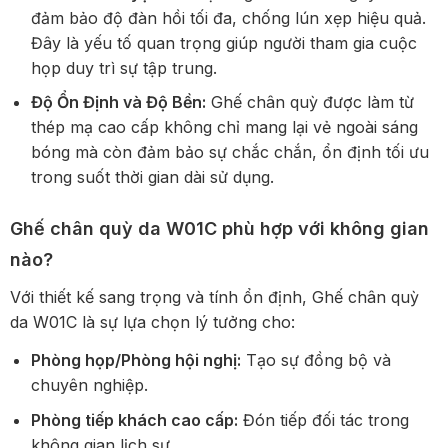
đảm bảo độ đàn hồi tối đa, chống lún xẹp hiệu quả.
Đây là yếu tố quan trọng giúp người tham gia cuộc
họp duy trì sự tập trung.
Độ Ổn Định và Độ Bền:
Ghế chân quỳ được làm từ
thép mạ cao cấp không chỉ mang lại vẻ ngoài sáng
bóng mà còn đảm bảo sự chắc chắn, ổn định tối ưu
trong suốt thời gian dài sử dụng.
Ghế chân quỳ da W01C phù hợp với không gian
nào?
Với thiết kế sang trọng và tính ổn định, Ghế chân quỳ
da W01C là sự lựa chọn lý tưởng cho:
Phòng họp/Phòng hội nghị:
Tạo sự đồng bộ và
chuyên nghiệp.
Phòng tiếp khách cao cấp:
Đón tiếp đối tác trong
không gian lịch sự.