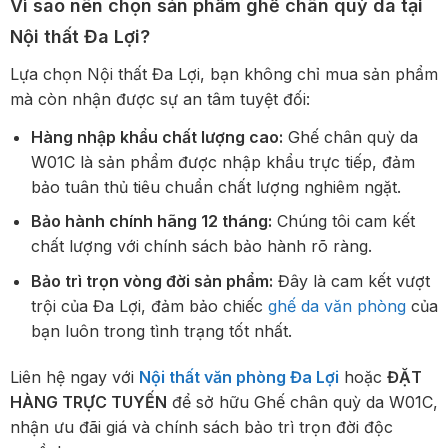
Vì sao nên chọn sản phẩm ghế chân quỳ da tại
Nội thất Đa Lợi?
Lựa chọn Nội thất Đa Lợi, bạn không chỉ mua sản phẩm
mà còn nhận được sự an tâm tuyệt đối:
Hàng nhập khẩu chất lượng cao:
Ghế chân quỳ da
W01C là sản phẩm được nhập khẩu trực tiếp, đảm
bảo tuân thủ tiêu chuẩn chất lượng nghiêm ngặt.
Bảo hành chính hãng 12 tháng:
Chúng tôi cam kết
chất lượng với chính sách bảo hành rõ ràng.
Bảo trì trọn vòng đời sản phẩm:
Đây là cam kết vượt
trội của Đa Lợi, đảm bảo chiếc
ghế da văn phòng
của
bạn luôn trong tình trạng tốt nhất.
Liên hệ ngay với
Nội thất văn phòng Đa Lợi
hoặc
ĐẶT
HÀNG TRỰC TUYẾN
để sở hữu Ghế chân quỳ da W01C,
nhận ưu đãi giá và chính sách bảo trì trọn đời độc