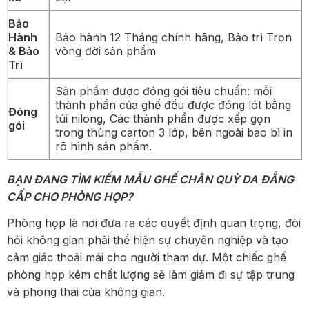
Bảo
Hành
Bảo hành 12 Tháng chính hãng, Bảo trì Trọn
& Bảo
vòng đời sản phẩm
Trì
Sản phẩm được đóng gói tiêu chuẩn: mỗi
thành phần của ghế đều được đóng lót bằng
Đóng
túi nilong, Các thành phần được xếp gọn
gói
trong thùng carton 3 lớp, bên ngoài bao bì in
rõ hình sản phẩm.
BẠN ĐANG TÌM KIẾM MẪU GHẾ CHÂN QUỲ DA ĐẲNG
CẤP CHO PHÒNG HỌP?
Phòng họp là nơi đưa ra các quyết định quan trọng, đòi
hỏi không gian phải thể hiện sự chuyên nghiệp và tạo
cảm giác thoải mái cho người tham dự. Một chiếc ghế
phòng họp kém chất lượng sẽ làm giảm đi sự tập trung
và phong thái của không gian.