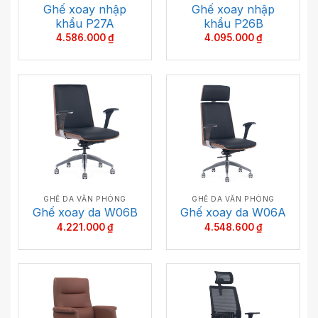
Ghế xoay nhập
Ghế xoay nhập
khẩu P27A
khẩu P26B
4.586.000
₫
4.095.000
₫
GHẾ DA VĂN PHÒNG
GHẾ DA VĂN PHÒNG
Ghế xoay da W06B
Ghế xoay da W06A
4.221.000
₫
4.548.600
₫