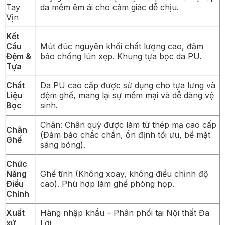
Tay
da mềm êm ái cho cảm giác dễ chịu.
Vịn
Kết
Cấu
Mút đúc nguyên khối chất lượng cao, đảm
Đệm &
bảo chống lún xẹp. Khung tựa bọc da PU.
Tựa
Chất
Da PU cao cấp được sử dụng cho tựa lưng và
Liệu
đệm ghế, mang lại sự mềm mại và dễ dàng vệ
Bọc
sinh.
Chân: Chân quỳ được làm từ thép mạ cao cấp
Chân
(Đảm bảo chắc chắn, ổn định tối ưu, bề mặt
Ghế
sáng bóng).
Chức
Năng
Ghế tĩnh (Không xoay, không điều chỉnh độ
Điều
cao). Phù hợp làm ghế phòng họp.
Chỉnh
Xuất
Hàng nhập khẩu – Phân phối tại Nội thất Đa
xứ
Lợi