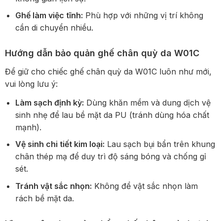
Ghế làm việc tĩnh:
Phù hợp với những vị trí không
cần di chuyển nhiều.
Hướng dẫn bảo quản ghế chân quỳ da W01C
Để giữ cho chiếc ghế chân quỳ da W01C luôn như mới,
vui lòng lưu ý:
Làm sạch định kỳ:
Dùng khăn mềm và dung dịch vệ
sinh nhẹ để lau bề mặt da PU (tránh dùng hóa chất
mạnh).
Vệ sinh chi tiết kim loại:
Lau sạch bụi bẩn trên khung
chân thép mạ để duy trì độ sáng bóng và chống gỉ
sét.
Tránh vật sắc nhọn:
Không để vật sắc nhọn làm
rách bề mặt da.