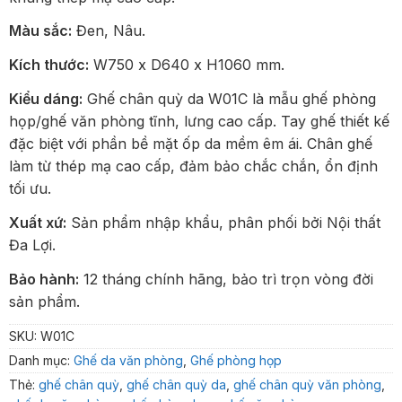
Màu sắc:
Đen, Nâu.
Kích thước:
W750 x D640 x H1060 mm.
Kiểu dáng:
Ghế chân quỳ da W01C là mẫu ghế phòng
họp/ghế văn phòng tĩnh, lưng cao cấp. Tay ghế thiết kế
đặc biệt với phần bề mặt ốp da mềm êm ái. Chân ghế
làm từ thép mạ cao cấp, đảm bảo chắc chắn, ổn định
tối ưu.
Xuất xứ:
Sản phẩm nhập khẩu, phân phối bởi Nội thất
Đa Lợi.
Bảo hành:
12 tháng chính hãng, bảo trì trọn vòng đời
sản phẩm.
SKU:
W01C
Danh mục:
Ghế da văn phòng
,
Ghế phòng họp
Thẻ:
ghế chân quỳ
,
ghế chân quỳ da
,
ghế chân quỳ văn phòng
,