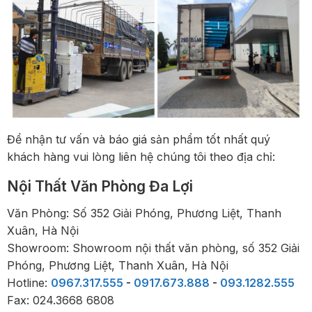
Để nhận tư vấn và báo giá sản phẩm tốt nhất quý
khách hàng vui lòng liên hệ chúng tôi theo địa chỉ:
Nội Thất Văn Phòng Đa Lợi
Văn Phòng: Số 352 Giải Phóng, Phương Liệt, Thanh
Xuân, Hà Nội
Showroom: Showroom nội thất văn phòng, số 352 Giải
Phóng, Phương Liệt, Thanh Xuân, Hà Nội
Hotline:
0967.317.555
-
0917.673.888
-
093.1282.555
Fax: 024.3668 6808