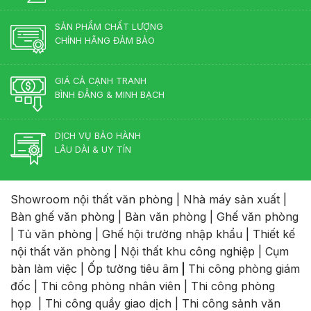
SẢN PHẨM CHẤT LƯỢNG
CHÍNH HÃNG ĐẢM BẢO
GIÁ CẢ CẠNH TRANH
BÌNH ĐẲNG & MINH BẠCH
DỊCH VỤ BẢO HÀNH
LÂU DÀI & UY TÍN
Showroom nội thất văn phòng
|
Nhà máy sản xuất
|
Bàn ghế văn phòng
|
Bàn văn phòng
|
Ghế văn phòng
|
Tủ văn phòng
|
Ghế hội trường nhập khẩu
|
Thiết kế
nội thất văn phòng
|
Nội thất khu công nghiệp
|
Cụm
bàn làm việc
|
Ốp tường tiêu âm
|
Thi công phòng giám
đốc
|
Thi công phòng nhân viên
|
Thi công phòng
họp
|
Thi công quầy giao dịch
|
Thi công sảnh văn