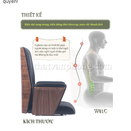
quyền!