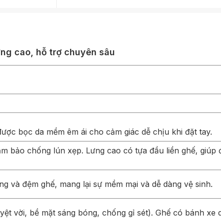
ưng cao, hỗ trợ chuyên sâu
 được bọc da mềm êm ái cho cảm giác dễ chịu khi đặt tay.
m bảo chống lún xẹp. Lưng cao có tựa đầu liền ghế, giúp 
ng và đệm ghế, mang lại sự mềm mại và dễ dàng vệ sinh.
ệt vời, bề mặt sáng bóng, chống gỉ sét). Ghế có bánh xe 