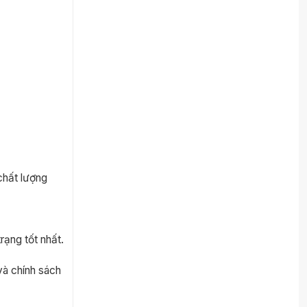
chất lượng
rạng tốt nhất.
và chính sách