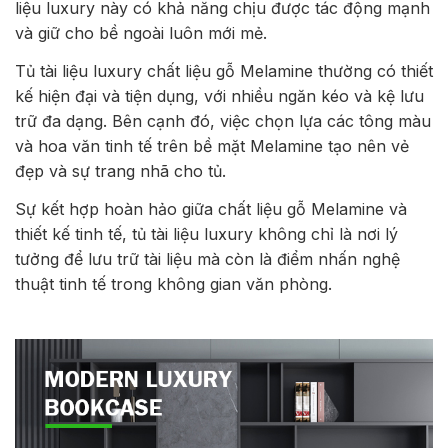
liệu luxury này có khả năng chịu được tác động mạnh
và giữ cho bề ngoài luôn mới mẻ.
Tủ tài liệu luxury chất liệu gỗ Melamine thường có thiết
kế hiện đại và tiện dụng, với nhiều ngăn kéo và kệ lưu
trữ đa dạng. Bên cạnh đó, việc chọn lựa các tông màu
và hoa văn tinh tế trên bề mặt Melamine tạo nên vẻ
đẹp và sự trang nhã cho tủ.
Sự kết hợp hoàn hảo giữa chất liệu gỗ Melamine và
thiết kế tinh tế, tủ tài liệu luxury không chỉ là nơi lý
tưởng để lưu trữ tài liệu mà còn là điểm nhấn nghệ
thuật tinh tế trong không gian văn phòng.