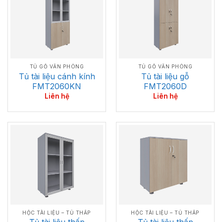
TỦ GỖ VĂN PHÒNG
TỦ GỖ VĂN PHÒNG
Tủ tài liệu cánh kính
Tủ tài liệu gỗ
FMT2060KN
FMT2060D
Liên hệ
Liên hệ
HỘC TÀI LIỆU – TỦ THẤP
HỘC TÀI LIỆU – TỦ THẤP