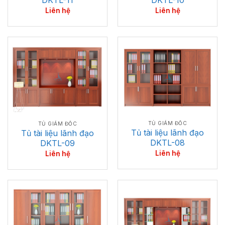
DKTL-11
DKTL-10
Liên hệ
Liên hệ
TỦ GIÁM ĐỐC
TỦ GIÁM ĐỐC
Tủ tài liệu lãnh đạo
Tủ tài liệu lãnh đạo
DKTL-08
DKTL-09
Liên hệ
Liên hệ