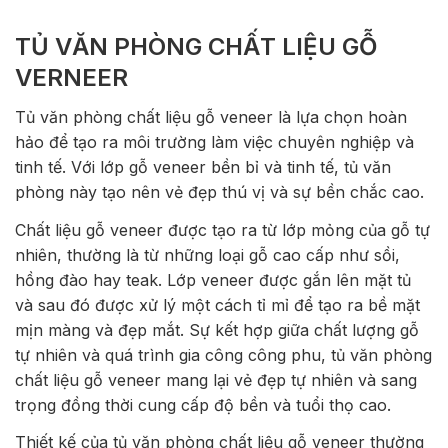
TỦ VĂN PHÒNG CHẤT LIỆU GỖ
VERNEER
Tủ văn phòng chất liệu gỗ veneer là lựa chọn hoàn
hảo để tạo ra môi trường làm việc chuyên nghiệp và
tinh tế. Với lớp gỗ veneer bền bỉ và tinh tế, tủ văn
phòng này tạo nên vẻ đẹp thú vị và sự bền chắc cao.
Chất liệu gỗ veneer được tạo ra từ lớp mỏng của gỗ tự
nhiên, thường là từ những loại gỗ cao cấp như sồi,
hồng đào hay teak. Lớp veneer được gắn lên mặt tủ
và sau đó được xử lý một cách tỉ mỉ để tạo ra bề mặt
mịn màng và đẹp mắt. Sự kết hợp giữa chất lượng gỗ
tự nhiên và quá trình gia công công phu, tủ văn phòng
chất liệu gỗ veneer mang lại vẻ đẹp tự nhiên và sang
trọng đồng thời cung cấp độ bền và tuổi thọ cao.
Thiết kế của tủ văn phòng chất liệu gỗ veneer thường