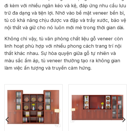
đi kèm với nhiều ngăn kéo và kệ, đáp ứng nhu cầu lưu
trữ đa dạng và tiện lợi. Nhờ vào bề mặt veneer bền bỉ,
tủ có khả năng chịu được va đập và trầy xước, bảo vệ
nội thất và giữ cho nó luôn mới mẻ trong thời gian dài.
Không chỉ vậy, tủ văn phòng chất liệu gỗ veneer còn
linh hoạt phù hợp với nhiều phong cách trang trí nội
thất khác nhau. Sự hòa quyện giữa gỗ tự nhiên và
màu sắc ấm áp, tủ veneer thường tạo ra không gian
làm việc ấn tượng và truyền cảm hứng.