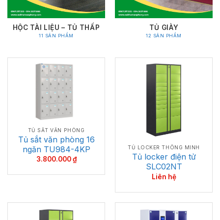
HỘC TÀI LIỆU – TỦ THẤP
TỦ GIÀY
11 SẢN PHẨM
12 SẢN PHẨM
TỦ SẮT VĂN PHÒNG
Tủ sắt văn phòng 16
ngăn TU984-4KP
TỦ LOCKER THÔNG MINH
Tủ locker điện tử
3.800.000
₫
SLC02NT
Liên hệ