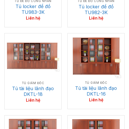
TỦ ĐỂ ĐỒ CÔNG NHÂN
TỦ ĐỂ ĐỒ CÔNG NHÂN
Tủ locker để đồ
Tủ locker để đồ
TU983-3K
TU982-3K
Liên hệ
Liên hệ
TỦ GIÁM ĐỐC
TỦ GIÁM ĐỐC
Tủ tài liệu lãnh đạo
Tủ tài liệu lãnh đạo
DKTL-16
DKTL-18
Liên hệ
Liên hệ