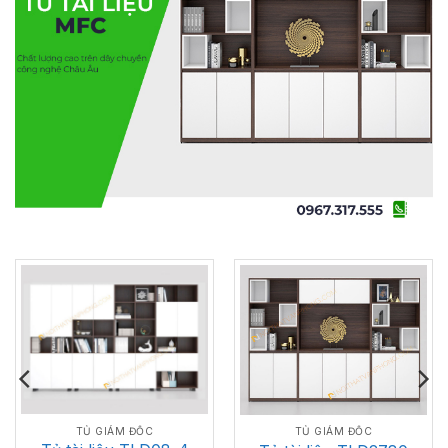
TỦ GIÁM ĐỐC
TỦ GIÁM ĐỐC