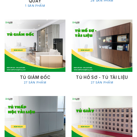
QUAY
28 SẢN PHẨM
1 SẢN PHẨM
TỦ GIÁM ĐỐC
TỦ HỒ SƠ - TỦ TÀI LIỆU
27 SẢN PHẨM
27 SẢN PHẨM