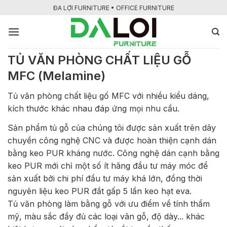
Bỏ
ĐA LỢI FURNITURE • OFFICE FURNITURE
qua
nội
dung
TỦ VĂN PHÒNG CHẤT LIỆU GỖ
MFC (Melamine)
Tủ văn phòng chất liệu gố MFC với nhiều kiểu dáng,
kích thước khác nhau đáp ứng mọi nhu cầu.
Sản phẩm tủ gỗ của chúng tôi được sản xuất trên dây
chuyền công nghệ CNC và được hoàn thiện cạnh dán
bằng keo PUR kháng nước. Công nghệ dán cạnh bằng
keo PUR mới chỉ một số ít hãng đầu tư máy móc để
sản xuất bởi chi phí đầu tư máy khá lớn, đồng thời
nguyên liệu keo PUR đắt gấp 5 lần keo hạt eva.
Tủ văn phòng làm bằng gỗ với ưu điểm về tính thẩm
mỹ, màu sắc đầy đủ các loại vân gỗ, độ dày... khác