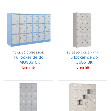
TỦ ĐỂ ĐỒ CÔNG NHÂN
TỦ ĐỂ ĐỒ CÔNG NHÂN
Tủ locker để đồ
Tủ locker để đồ
TMG983-6K
TU985-3K
Liên hệ
Liên hệ