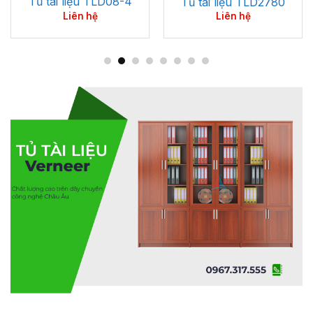
Tủ tài liệu TLD2420
Tủ tài liệu TLD2118-2
Liên hệ
Liên hệ