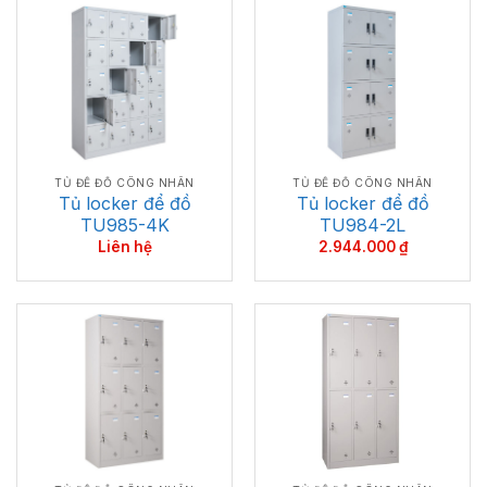
TỦ ĐỂ ĐỒ CÔNG NHÂN
TỦ ĐỂ ĐỒ CÔNG NHÂN
Tủ locker để đồ
Tủ locker để đồ
TU985-4K
TU984-2L
Liên hệ
2.944.000
₫