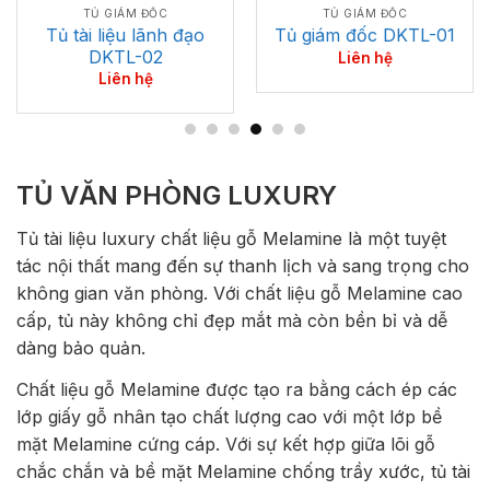
TỦ GIÁM ĐỐC
TỦ GIÁM ĐỐC
Tủ tài liệu lãnh đạo
Tủ tài liệu lãnh đạo
DKTL-03
DKTL-04
Liên hệ
Liên hệ
TỦ VĂN PHÒNG LUXURY
Tủ tài liệu luxury chất liệu gỗ Melamine là một tuyệt
tác nội thất mang đến sự thanh lịch và sang trọng cho
không gian văn phòng. Với chất liệu gỗ Melamine cao
cấp, tủ này không chỉ đẹp mắt mà còn bền bỉ và dễ
dàng bảo quản.
Chất liệu gỗ Melamine được tạo ra bằng cách ép các
lớp giấy gỗ nhân tạo chất lượng cao với một lớp bề
mặt Melamine cứng cáp. Với sự kết hợp giữa lõi gỗ
chắc chắn và bề mặt Melamine chống trầy xước, tủ tài