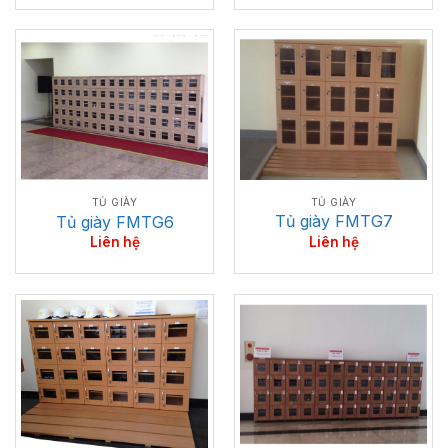
TỦ GIÀY
TỦ GIÀY
Tủ giày FMTG7
Tủ giày FMTG6
Liên hệ
Liên hệ