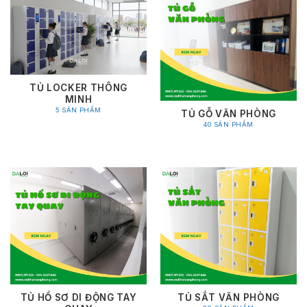
TỦ LOCKER THÔNG
MINH
5 SẢN PHẨM
TỦ GỖ VĂN PHÒNG
40 SẢN PHẨM
TỦ HỒ SƠ DI ĐỘNG TAY
TỦ SẮT VĂN PHÒNG