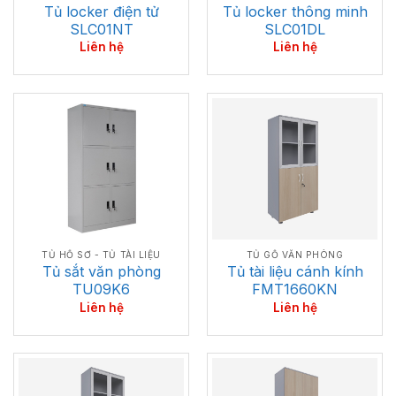
Tủ locker điện tử
Tủ locker thông minh
SLC01NT
SLC01DL
Liên hệ
Liên hệ
TỦ HỒ SƠ - TỦ TÀI LIỆU
TỦ GỖ VĂN PHÒNG
Tủ sắt văn phòng
Tủ tài liệu cánh kính
TU09K6
FMT1660KN
Liên hệ
Liên hệ