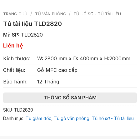
/
/
TRANG CHỦ
TỦ VĂN PHÒNG
TỦ HỒ SƠ - TỦ TÀI LIỆU
Tủ tài liệu TLD2820
Mã SP:
TLD2820
Liên hệ
Kích thước:
W: 2800 mm x D: 400mm x H:2000mm
Chất liệu:
Gỗ MFC cao cấp
Bảo hành:
12 Tháng
THÔNG SỐ SẢN PHẨM
SKU:
TLD2820
Danh mục:
Tủ giám đốc
,
Tủ gỗ văn phòng
,
Tủ hồ sơ - Tủ tài liệu