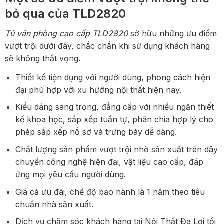
bỏ qua của TLD2820
Tủ văn phòng cao cấp TLD2820
sở hữu những ưu điểm
vượt trội dưới đây, chắc chắn khi sử dụng khách hàng
sẽ không thất vọng.
Thiết kế tiện dụng với người dùng, phong cách hiện
đại phù hợp với xu hướng nội thất hiện nay.
Kiểu dáng sang trọng, đẳng cấp với nhiều ngăn thiết
kế khoa học, sắp xếp tuần tự, phân chia hợp lý cho
phép sắp xếp hồ sơ và trưng bày dễ dàng.
Chất lượng sản phẩm vượt trội nhờ sản xuất trên dây
chuyền công nghệ hiện đại, vật liệu cao cấp, đáp
ứng mọi yêu cầu người dùng.
Giá cả ưu đãi, chế độ bảo hành là 1 năm theo tiêu
chuẩn nhà sản xuất.
Dịch vụ chăm sóc khách hàng tại Nội Thất Đa Lợi tối