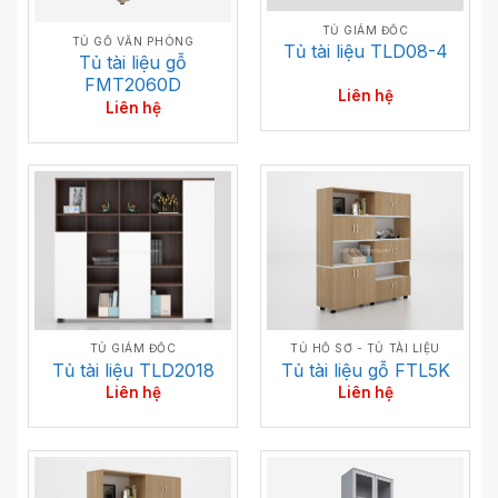
TỦ GIÁM ĐỐC
TỦ GỖ VĂN PHÒNG
Tủ tài liệu TLD08-4
Tủ tài liệu gỗ
FMT2060D
Liên hệ
Liên hệ
TỦ GIÁM ĐỐC
TỦ HỒ SƠ - TỦ TÀI LIỆU
Tủ tài liệu TLD2018
Tủ tài liệu gỗ FTL5K
Liên hệ
Liên hệ