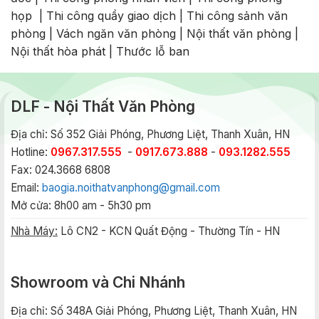
họp
|
Thi công quầy giao dịch
|
Thi công sảnh văn
phòng
|
Vách ngăn văn phòng
|
Nội thất văn phòng
|
Nội thất hòa phát
|
Thước lỗ ban
DLF - Nội Thất Văn Phòng
Địa chỉ: Số 352 Giải Phóng, Phương Liệt, Thanh Xuân, HN
Hotline:
0967.317.555
-
0917.673.888
-
093.1282.555
Fax: 024.3668 6808
Email:
baogia.noithatvanphong@gmail.com
Mở cửa: 8h00 am - 5h30 pm
Nhà Máy:
Lô CN2 - KCN Quất Động - Thường Tín - HN
Showroom và Chi Nhánh
Địa chỉ: Số 348A Giải Phóng, Phương Liệt, Thanh Xuân, HN