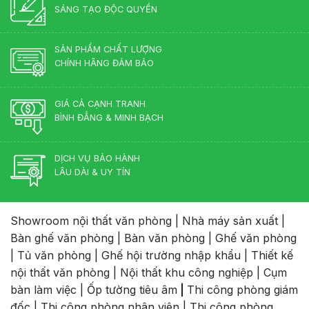
SÁNG TẠO ĐỘC QUYỀN
SẢN PHẨM CHẤT LƯỢNG
CHÍNH HÃNG ĐẢM BẢO
GIÁ CẢ CẠNH TRANH
BÌNH ĐẲNG & MINH BẠCH
DỊCH VỤ BẢO HÀNH
LÂU DÀI & UY TÍN
Showroom nội thất văn phòng
|
Nhà máy sản xuất
|
Bàn ghế văn phòng
|
Bàn văn phòng
|
Ghế văn phòng
|
Tủ văn phòng
|
Ghế hội trường nhập khẩu
|
Thiết kế
nội thất văn phòng
|
Nội thất khu công nghiệp
|
Cụm
bàn làm việc
|
Ốp tường tiêu âm
|
Thi công phòng giám
đốc
|
Thi công phòng nhân viên
|
Thi công phòng