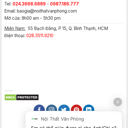
Tel:
024.3668.6889
-
0987.186.777
Email:
baogia@noithatvanphong.com
Mở cửa: 8h00 am - 5h30 pm
Miền Nam:
55 Bạch Đằng, P 15, Q. Bình Thạnh, HCM
Điện thoại:
028.3511.9210
Nội Thất Văn Phòng