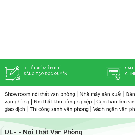
THIẾT KẾ MIỄN PHÍ
SẢN 
SÁNG TẠO ĐỘC QUYỀN
CHÍN
Showroom nội thất văn phòng
|
Nhà máy sản xuất
|
Bàn
văn phòng
|
Nội thất khu công nghiệp
|
Cụm bàn làm việ
giao dịch
|
Thi công sảnh văn phòng
|
Vách ngăn văn p
DLF - Nội Thất Văn Phòng