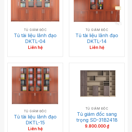
TỦ GIÁM ĐỐC
TỦ GIÁM ĐỐC
Tủ tài liệu lãnh đạo
Tủ tài liệu lãnh đạo
DKTL-14
DKTL-04
Liên hệ
Liên hệ
TỦ GIÁM ĐỐC
TỦ GIÁM ĐỐC
Tủ giám đốc sang
Tủ tài liệu lãnh đạo
trọng SD-31B2418
DKTL-15
9.800.000
₫
Liên hệ