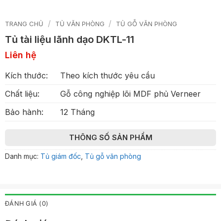
/
/
TRANG CHỦ
TỦ VĂN PHÒNG
TỦ GỖ VĂN PHÒNG
Tủ tài liệu lãnh dạo DKTL-11
Liên hệ
Kích thước:
Theo kích thước yêu cầu
Chất liệu:
Gỗ công nghiệp lõi MDF phủ Verneer
Bảo hành:
12 Tháng
THÔNG SỐ SẢN PHẨM
Danh mục:
Tủ giám đốc
,
Tủ gỗ văn phòng
ĐÁNH GIÁ (0)