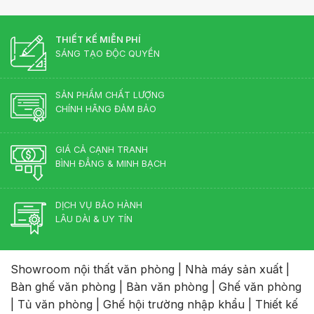
THIẾT KẾ MIỄN PHÍ
SÁNG TẠO ĐỘC QUYỀN
SẢN PHẨM CHẤT LƯỢNG
CHÍNH HÃNG ĐẢM BẢO
GIÁ CẢ CẠNH TRANH
BÌNH ĐẲNG & MINH BẠCH
DỊCH VỤ BẢO HÀNH
LÂU DÀI & UY TÍN
Showroom nội thất văn phòng
|
Nhà máy sản xuất
|
Bàn ghế văn phòng
|
Bàn văn phòng
|
Ghế văn phòng
|
Tủ văn phòng
|
Ghế hội trường nhập khẩu
|
Thiết kế