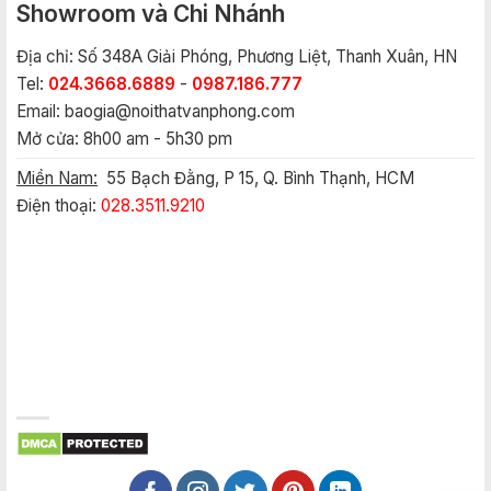
Showroom và Chi Nhánh
Địa chỉ: Số 348A Giải Phóng, Phương Liệt, Thanh Xuân, HN
Tel:
024.3668.6889
-
0987.186.777
Email:
baogia@noithatvanphong.com
Mở cửa: 8h00 am - 5h30 pm
Miền Nam:
55 Bạch Đằng, P 15, Q. Bình Thạnh, HCM
Điện thoại:
028.3511.9210