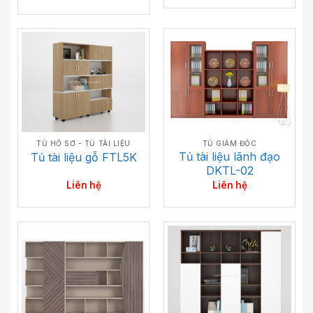
TỦ GIÁM ĐỐC
TỦ HỒ SƠ - TỦ TÀI LIỆU
Tủ tài liệu lãnh đạo
Tủ tài liệu gỗ FTL5K
DKTL-02
Liên hệ
Liên hệ