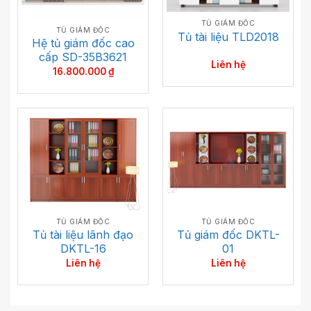
TỦ GIÁM ĐỐC
TỦ GIÁM ĐỐC
Tủ tài liệu TLD2018
Hệ tủ giám đốc cao
cấp SD-35B3621
Liên hệ
16.800.000
₫
TỦ GIÁM ĐỐC
TỦ GIÁM ĐỐC
Tủ giám đốc DKTL-
Tủ tài liệu lãnh đạo
01
DKTL-16
Liên hệ
Liên hệ