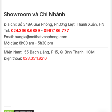
Showroom và Chi Nhánh
Địa chỉ: Số 348A Giải Phóng, Phương Liệt, Thanh Xuân, HN
Tel:
024.3668.6889
-
0987.186.777
Email:
baogia@noithatvanphong.com
Mở cửa: 8h00 am - 5h30 pm
Miền Nam:
55 Bạch Đằng, P 15, Q. Bình Thạnh, HCM
Điện thoại:
028.3511.9210