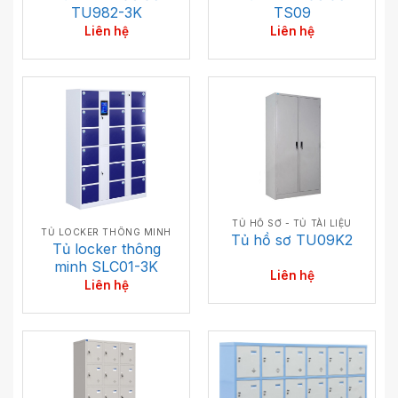
TS09
TU982-3K
Liên hệ
Liên hệ
TỦ HỒ SƠ - TỦ TÀI LIỆU
TỦ LOCKER THÔNG MINH
Tủ hồ sơ TU09K2
Tủ locker thông
minh SLC01-3K
Liên hệ
Liên hệ