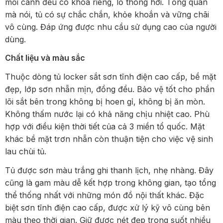
mỗi cánh đều có khóa riêng, lỗ thông hơi. Tổng quan
mà nói, tủ có sự chắc chắn, khỏe khoắn và vững chãi
vô cùng. Đáp ứng được nhu cầu sử dụng cao của người
dùng.
Chất liệu và màu sắc
Thuộc dòng tủ locker sắt sơn tĩnh điện cao cấp, bề mặt
đẹp, lớp sơn nhẵn mịn, đồng đều. Bảo vệ tốt cho phần
lõi sắt bên trong không bị hoen gỉ, không bị ăn mòn.
Không thấm nước lại có khả năng chịu nhiệt cao. Phù
hợp với điều kiện thời tiết của cả 3 miền tổ quốc. Mặt
khác bề mặt trơn nhẵn còn thuận tiện cho việc vệ sinh
lau chùi tủ.
Tủ được sơn màu trắng ghi thanh lịch, nhẹ nhàng. Đây
cũng là gam màu dễ kết hợp trong không gian, tạo tổng
thể thống nhất với những món đồ nội thất khác. Đặc
biệt sơn tĩnh điện cao cấp, được xử lý kỹ vô cùng bên
màu theo thời gian. Giữ được nét đẹp trong suốt nhiều