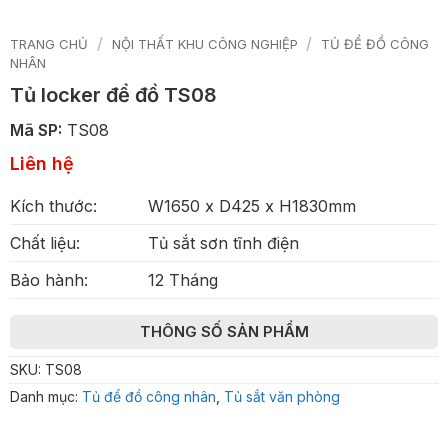
/
/
TRANG CHỦ
NỘI THẤT KHU CÔNG NGHIỆP
TỦ ĐỂ ĐỒ CÔNG
NHÂN
Tủ locker để đồ TS08
Mã SP:
TS08
Liên hệ
Kích thước:
W1650 x D425 x H1830mm
Chất liệu:
Tủ sắt sơn tĩnh điện
Bảo hành:
12 Tháng
THÔNG SỐ SẢN PHẨM
SKU:
TS08
Danh mục:
Tủ để đồ công nhân
,
Tủ sắt văn phòng