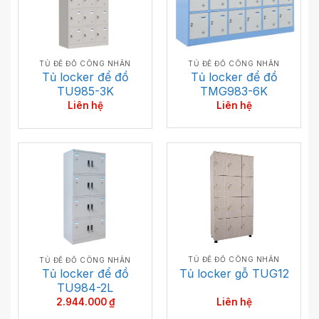
TỦ ĐỂ ĐỒ CÔNG NHÂN
TỦ ĐỂ ĐỒ CÔNG NHÂN
Tủ locker để đồ
Tủ locker để đồ
TMG983-6K
TU985-3K
Liên hệ
Liên hệ
TỦ ĐỂ ĐỒ CÔNG NHÂN
TỦ ĐỂ ĐỒ CÔNG NHÂN
Tủ locker để đồ
Tủ locker gỗ TUG12
TU984-2L
Liên hệ
2.944.000
₫