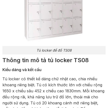
Tủ locker để đồ TS08
Thông tin mô tả tủ locker TS08
Kiểu dáng và kết cấu
Tủ locker có thiết kế dáng chữ nhật cao, chia nhiều
khoang riêng biệt. Tủ có kích thước lớn với chiều rộng
1650 x chiều sâu 452 x chiều cao 1830mm. Mỗi khoang
đều rộng rãi, khả năng lưu trữ đồ lớn, thoải mái cho
người sử dụng. Tủ có 20 khoang cánh mở riêng biệt,