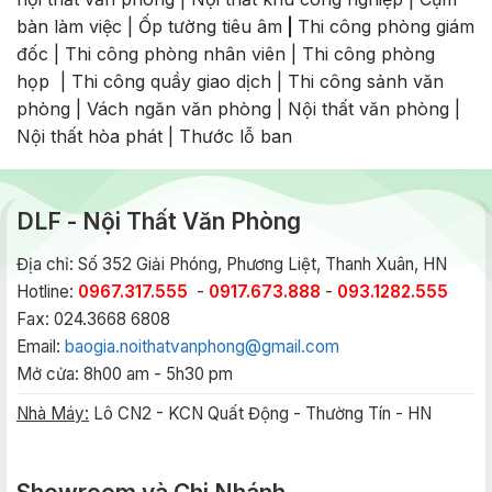
bàn làm việc
|
Ốp tường tiêu âm
|
Thi công phòng giám
đốc
|
Thi công phòng nhân viên
|
Thi công phòng
họp
|
Thi công quầy giao dịch
|
Thi công sảnh văn
phòng
|
Vách ngăn văn phòng
|
Nội thất văn phòng
|
Nội thất hòa phát
|
Thước lỗ ban
DLF - Nội Thất Văn Phòng
Địa chỉ: Số 352 Giải Phóng, Phương Liệt, Thanh Xuân, HN
Hotline:
0967.317.555
-
0917.673.888
-
093.1282.555
Fax: 024.3668 6808
Email:
baogia.noithatvanphong@gmail.com
Mở cửa: 8h00 am - 5h30 pm
Nhà Máy:
Lô CN2 - KCN Quất Động - Thường Tín - HN