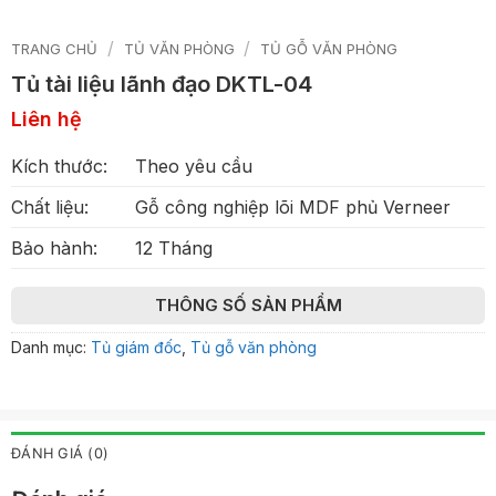
/
/
TRANG CHỦ
TỦ VĂN PHÒNG
TỦ GỖ VĂN PHÒNG
Tủ tài liệu lãnh đạo DKTL-04
Liên hệ
Kích thước:
Theo yêu cầu
Chất liệu:
Gỗ công nghiệp lõi MDF phủ Verneer
Bảo hành:
12 Tháng
THÔNG SỐ SẢN PHẨM
Danh mục:
Tủ giám đốc
,
Tủ gỗ văn phòng
ĐÁNH GIÁ (0)