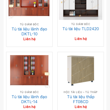
TỦ GIÁM ĐỐC
TỦ GIÁM ĐỐC
Tủ tài liệu TLD2420
Tủ tài liệu lãnh đạo
DKTL-10
Liên hệ
Liên hệ
HỘC TÀI LIỆU – TỦ THẤP
TỦ GIÁM ĐỐC
Tủ tài liệu thấp
Tủ tài liệu lãnh đạo
FT08CD
DKTL-14
Liên hệ
Liên hệ