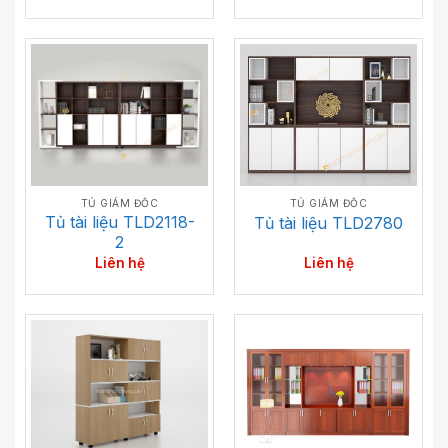
TỦ GIÁM ĐỐC
TỦ GIÁM ĐỐC
Tủ tài liệu TLD2118-
Tủ tài liệu TLD2780
2
Liên hệ
Liên hệ