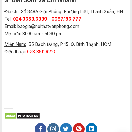
Showroom và Chi Nhánh
Địa chỉ: Số 348A Giải Phóng, Phương Liệt, Thanh Xuân, HN
Tel:
024.3668.6889
-
0987.186.777
Email:
baogia@noithatvanphong.com
Mở cửa: 8h00 am - 5h30 pm
Miền Nam:
55 Bạch Đằng, P 15, Q. Bình Thạnh, HCM
Điện thoại:
028.3511.9210