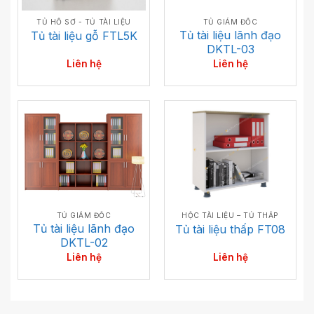
TỦ GIÁM ĐỐC
TỦ HỒ SƠ - TỦ TÀI LIỆU
Tủ tài liệu lãnh đạo
Tủ tài liệu gỗ FTL5K
DKTL-03
Liên hệ
Liên hệ
TỦ GIÁM ĐỐC
HỘC TÀI LIỆU – TỦ THẤP
Tủ tài liệu lãnh đạo
Tủ tài liệu thấp FT08
DKTL-02
Liên hệ
Liên hệ