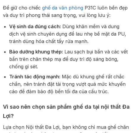
Để giữ cho chiếc
ghế da văn phòng
P31C luôn bền đẹp
và duy trì phong thái sang trọng, vui lòng lưu ý:
Vệ sinh da đúng cách:
Dùng khăn mềm và dung
dịch vệ sinh chuyên dụng để lau nhẹ bề mặt da PU,
tránh dùng hóa chất tẩy rửa mạnh.
Bảo dưỡng khung thép:
Lau sạch bụi bẩn và các vết
bẩn trên chân thép mạ để duy trì độ sáng bóng,
chống gỉ sét.
Tránh tác động mạnh:
Mặc dù khung ghế rất chắc
chắn, nên tránh đặt tải trọng vượt quá mức khuyến
cáo để đảm bảo độ bền tối đa của cấu trúc.
Vì sao nên chọn sản phẩm ghế da tại nội thất Đa
Lợi?
Lựa chọn Nội thất Đa Lợi, bạn không chỉ mua ghế chân