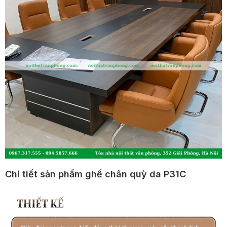
Chi tiết sản phẩm ghế chân quỳ da P31C