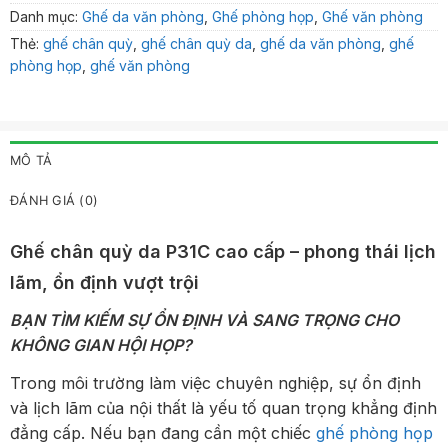
Danh mục:
Ghế da văn phòng
,
Ghế phòng họp
,
Ghế văn phòng
Thẻ:
ghế chân quỳ
,
ghế chân quỳ da
,
ghế da văn phòng
,
ghế
phòng họp
,
ghế văn phòng
MÔ TẢ
ĐÁNH GIÁ (0)
Ghế chân quỳ da P31C cao cấp – phong thái lịch
lãm, ổn định vượt trội
BẠN TÌM KIẾM SỰ ỔN ĐỊNH VÀ SANG TRỌNG CHO
KHÔNG GIAN HỘI HỌP?
Trong môi trường làm việc chuyên nghiệp, sự ổn định
và lịch lãm của nội thất là yếu tố quan trọng khẳng định
đẳng cấp. Nếu bạn đang cần một chiếc
ghế phòng họp