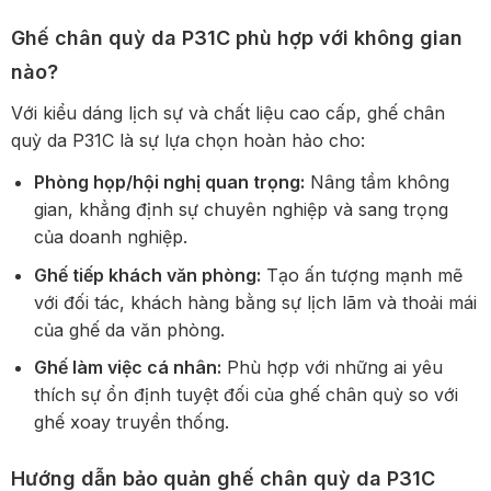
Ghế chân quỳ da P31C phù hợp với không gian
nào?
Với kiểu dáng lịch sự và chất liệu cao cấp, ghế chân
quỳ da P31C là sự lựa chọn hoàn hảo cho:
Phòng họp/hội nghị quan trọng:
Nâng tầm không
gian, khẳng định sự chuyên nghiệp và sang trọng
của doanh nghiệp.
Ghế tiếp khách văn phòng:
Tạo ấn tượng mạnh mẽ
với đối tác, khách hàng bằng sự lịch lãm và thoải mái
của ghế da văn phòng.
Ghế làm việc cá nhân:
Phù hợp với những ai yêu
thích sự ổn định tuyệt đối của ghế chân quỳ so với
ghế xoay truyền thống.
Hướng dẫn bảo quản ghế chân quỳ da P31C