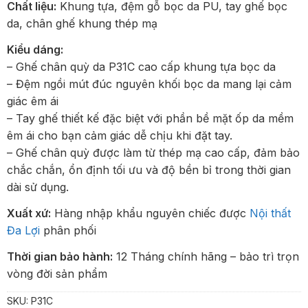
Chất liệu:
Khung tựa, đệm gỗ bọc da PU, tay ghế bọc
da, chân ghế khung thép mạ
Kiểu dáng:
– Ghế chân quỳ da P31C cao cấp khung tựa bọc da
– Đệm ngồi mút đúc nguyên khối bọc da mang lại cảm
giác êm ái
– Tay ghế thiết kế đặc biệt với phần bề mặt ốp da mềm
êm ái cho bạn cảm giác dễ chịu khi đặt tay.
– Ghế chân quỳ được làm từ thép mạ cao cấp, đảm bảo
chắc chắn, ổn định tối ưu và độ bền bỉ trong thời gian
dài sử dụng.
Xuất xứ:
Hàng nhập khẩu nguyên chiếc được
Nội thất
Đa Lợi
phân phối
Thời gian bảo hành:
12 Tháng chính hãng – bảo trì trọn
vòng đời sản phẩm
SKU:
P31C