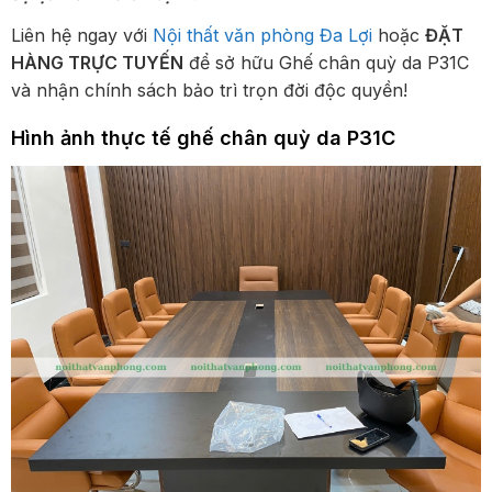
Liên hệ ngay với
Nội thất văn phòng Đa Lợi
hoặc
ĐẶT
HÀNG TRỰC TUYẾN
để sở hữu Ghế chân quỳ da P31C
và nhận chính sách bảo trì trọn đời độc quyền!
Hình ảnh thực tế ghế chân quỳ da P31C