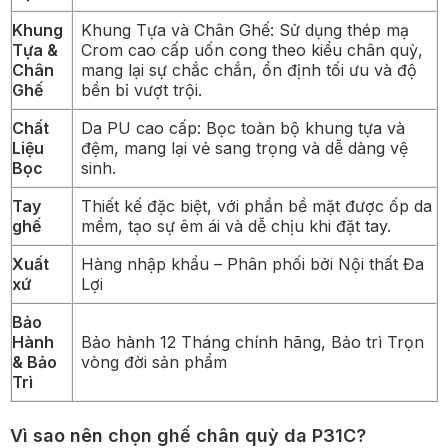
Khung
Khung Tựa và Chân Ghế: Sử dụng thép mạ
Tựa &
Crom cao cấp uốn cong theo kiểu chân quỳ,
Chân
mang lại sự chắc chắn, ổn định tối ưu và độ
Ghế
bền bỉ vượt trội.
Chất
Da PU cao cấp: Bọc toàn bộ khung tựa và
Liệu
đệm, mang lại vẻ sang trọng và dễ dàng vệ
Bọc
sinh.
Tay
Thiết kế đặc biệt, với phần bề mặt được ốp da
ghế
mềm, tạo sự êm ái và dễ chịu khi đặt tay.
Xuất
Hàng nhập khẩu – Phân phối bởi Nội thất Đa
xứ
Lợi
Bảo
Hành
Bảo hành 12 Tháng chính hãng, Bảo trì Trọn
& Bảo
vòng đời sản phẩm
Trì
Vì sao nên chọn ghế chân quỳ da P31C?