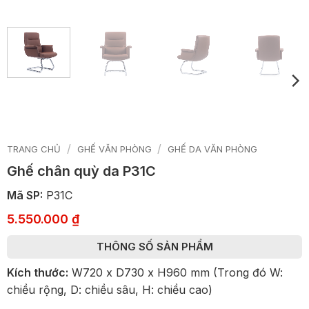
/
/
TRANG CHỦ
GHẾ VĂN PHÒNG
GHẾ DA VĂN PHÒNG
Ghế chân quỳ da P31C
Mã SP:
P31C
5.550.000
₫
THÔNG SỐ SẢN PHẨM
Kích thước:
W720 x D730 x H960 mm (Trong đó W:
chiều rộng, D: chiều sâu, H: chiều cao)