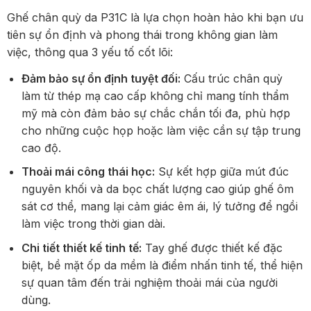
Ghế chân quỳ da P31C là lựa chọn hoàn hảo khi bạn ưu
tiên sự ổn định và phong thái trong không gian làm
việc, thông qua 3 yếu tố cốt lõi:
Đảm bảo sự ổn định tuyệt đối:
Cấu trúc chân quỳ
làm từ thép mạ cao cấp không chỉ mang tính thẩm
mỹ mà còn đảm bảo sự chắc chắn tối đa, phù hợp
cho những cuộc họp hoặc làm việc cần sự tập trung
cao độ.
Thoải mái công thái học:
Sự kết hợp giữa mút đúc
nguyên khối và da bọc chất lượng cao giúp ghế ôm
sát cơ thể, mang lại cảm giác êm ái, lý tưởng để ngồi
làm việc trong thời gian dài.
Chi tiết thiết kế tinh tế:
Tay ghế được thiết kế đặc
biệt, bề mặt ốp da mềm là điểm nhấn tinh tế, thể hiện
sự quan tâm đến trải nghiệm thoải mái của người
dùng.