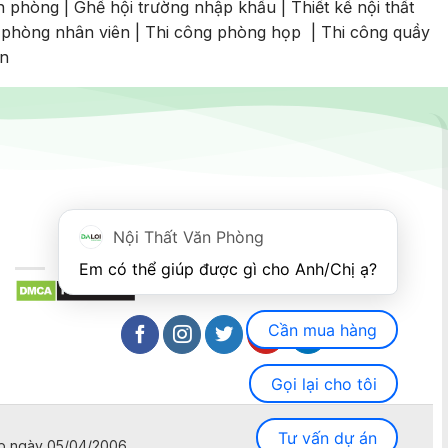
n phòng
|
Ghế hội trường nhập khẩu
|
Thiết kế nội thất
 phòng nhân viên
|
Thi công phòng họp
|
Thi công quầy
an
Nội Thất Văn Phòng
Em có thể giúp được gì cho Anh/Chị ạ? 
Cần mua hàng
Gọi lại cho tôi
Tư vấn dự án
ấp ngày 05/04/2006