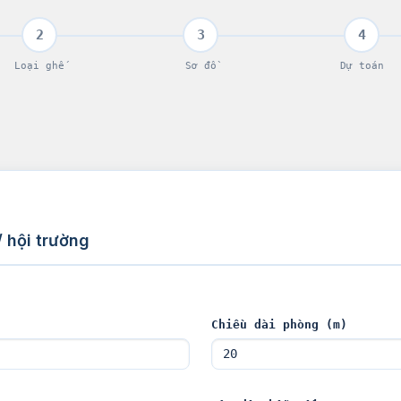
2
3
4
Loại ghế
Sơ đồ
Dự toán
 hội trường
Chiều dài phòng (m)