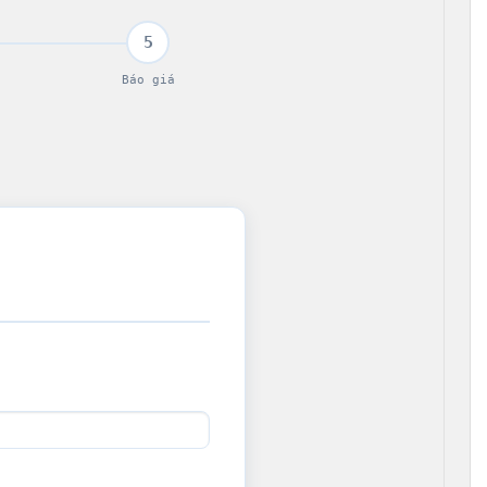
5
Báo giá