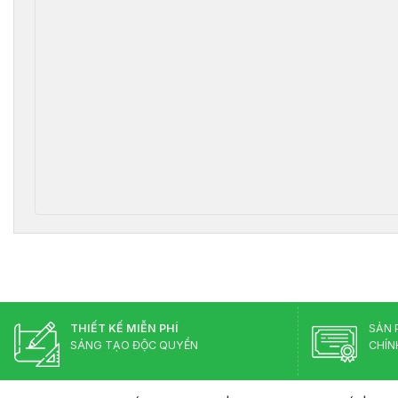
THIẾT KẾ MIỄN PHÍ
SẢN 
SÁNG TẠO ĐỘC QUYỀN
CHÍN