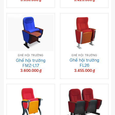
GHẾ HỘI TRƯỜNG
GHẾ HỘI TRƯỜNG
Ghế hội trường
Ghế hội trường
FL26
FMZ-L17
3.455.000
₫
3.600.000
₫