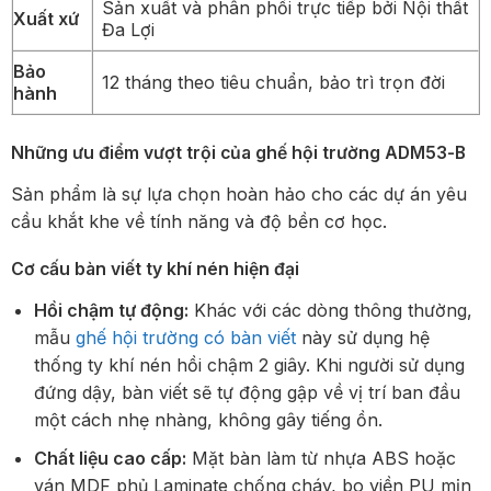
Sản xuất và phân phối trực tiếp bởi Nội thất
Xuất xứ
Đa Lợi
Bảo
12 tháng theo tiêu chuẩn, bảo trì trọn đời
hành
Những ưu điểm vượt trội của ghế hội trường ADM53-B
Sản phẩm là sự lựa chọn hoàn hảo cho các dự án yêu
cầu khắt khe về tính năng và độ bền cơ học.
Cơ cấu bàn viết ty khí nén hiện đại
Hồi chậm tự động:
Khác với các dòng thông thường,
mẫu
ghế hội trường có bàn viết
này sử dụng hệ
thống ty khí nén hồi chậm 2 giây. Khi người sử dụng
đứng dậy, bàn viết sẽ tự động gập về vị trí ban đầu
một cách nhẹ nhàng, không gây tiếng ồn.
Chất liệu cao cấp:
Mặt bàn làm từ nhựa ABS hoặc
ván MDF phủ Laminate chống cháy, bo viền PU mịn