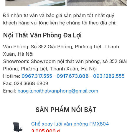
Để nhận tư vấn và báo giá sản phẩm tốt nhất quý
khách hàng vui lòng liên hệ chúng tôi theo địa chỉ:
Nội Thất Văn Phòng Đa Lợi
Văn Phòng: Số 352 Giải Phóng, Phương Liệt, Thanh
Xuân, Hà Nội
Showroom: Showroom nội thất văn phòng, số 352 Giải
Phóng, Phương Liệt, Thanh Xuân, Hà Nội
Hotline:
0967.317.555
-
0917.673.888
-
093.1282.555
Fax: 024.3668 6808
Email:
baogia.noithatvanphong@gmail.com
SẢN PHẨM NỔI BẬT
Ghế xoay lưới văn phòng FMX804
3.005.000
₫