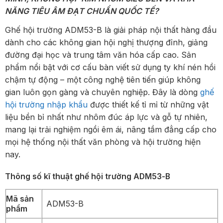
NĂNG TIÊU ÂM ĐẠT CHUẨN QUỐC TẾ?
Ghế hội trường ADM53-B là giải pháp nội thất hàng đầu
dành cho các không gian hội nghị thượng đỉnh, giảng
đường đại học và trung tâm văn hóa cấp cao. Sản
phẩm nổi bật với cơ cấu bàn viết sử dụng ty khí nén hồi
chậm tự động – một công nghệ tiên tiến giúp không
gian luôn gọn gàng và chuyên nghiệp. Đây là dòng
ghế
hội trường nhập khẩu
được thiết kế tỉ mỉ từ những vật
liệu bền bỉ nhất như nhôm đúc áp lực và gỗ tự nhiên,
mang lại trải nghiệm ngồi êm ái, nâng tầm đẳng cấp cho
mọi hệ thống nội thất văn phòng và hội trường hiện
nay.
Thông số kĩ thuật ghế hội trường ADM53-B
Mã sản
ADM53-B
phẩm