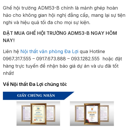
Ghế hội trường ADM53-B chính là mảnh ghép hoàn
hảo cho không gian hội nghị đẳng cấp, mang lại sự tiện
nghi và hiệu quả tối đa cho mọi sự kiện.
ĐẶT MUA GHẾ HỘI TRƯỜNG ADM53-B NGAY HÔM
NAY!
Liên hệ
Nội thất văn phòng Đa Lợi
qua Hotline
0967.317.555 – 0917.673.888 – 093.1282.555 hoặc đặt
hàng trực tuyến để nhận báo giá dự án và ưu đãi tốt
nhất!
Về Nội thất Đa Lợi chúng tôi: