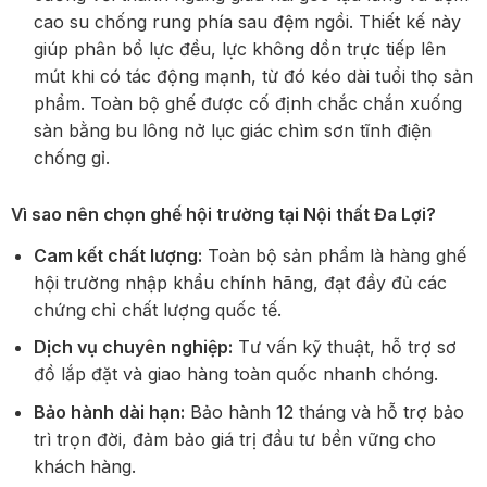
cao su chống rung phía sau đệm ngồi. Thiết kế này
giúp phân bổ lực đều, lực không dồn trực tiếp lên
mút khi có tác động mạnh, từ đó kéo dài tuổi thọ sản
phẩm. Toàn bộ ghế được cố định chắc chắn xuống
sàn bằng bu lông nở lục giác chìm sơn tĩnh điện
chống gỉ.
Vì sao nên chọn ghế hội trường tại Nội thất Đa Lợi?
Cam kết chất lượng:
Toàn bộ sản phẩm là hàng ghế
hội trường nhập khẩu chính hãng, đạt đầy đủ các
chứng chỉ chất lượng quốc tế.
Dịch vụ chuyên nghiệp:
Tư vấn kỹ thuật, hỗ trợ sơ
đồ lắp đặt và giao hàng toàn quốc nhanh chóng.
Bảo hành dài hạn:
Bảo hành 12 tháng và hỗ trợ bảo
trì trọn đời, đảm bảo giá trị đầu tư bền vững cho
khách hàng.