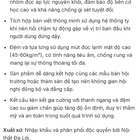
nhôm đúc áp lực nguyên khối, đảm bảo độ bền cơ
học cao và khả năng chống gỉ sét tuyệt đối.
Tích hợp bàn viết thông minh sử dụng hệ thống ty
khí nén hồi chậm tự động gập về vị trí ban đầu khi
người dùng đứng dậy.
Đệm và tựa lưng sử dụng mút đúc lạnh mật độ cao
(45-60kg/m³), có tính năng tiêu âm, chống rung và
mang lại sự thông thoáng tối đa.
Sản phẩm dễ dàng kết hợp cùng các mẫu bàn hội
trường hoặc thảm sàn để tạo nên không gian hội
nghị đồng bộ và đẳng cấp.
Kết cấu liên kết gia cường với thanh ngang và đệm
cao su giảm chấn giúp tăng độ ổn định, duy trì thẩm
mỹ và an toàn trong suốt quá trình sử dụng.
Xuất xứ:
Nhập khẩu và phân phối độc quyền bởi Nội
thất Đa Lợi.