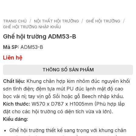
/
/
/
TRANG CHỦ
NỘI THẤT HỘI TRƯỜNG
GHẾ HỘI TRƯỜNG
GHẾ HỘI TRƯỜNG NHẬP KHẨU
Ghế hội trường ADM53-B
Mã SP:
ADM53-B
Liên hệ
THÔNG SỐ SẢN PHẨM
Chất liệu:
Khung chân hợp kim nhôm đúc nguyên khối
sơn tĩnh điện; đệm tựa mút PU đúc lạnh mật độ cao
bọc vải nỉ; tay vịn gỗ Sồi hoặc gỗ Beech nhập khẩu.
Kích thước:
W570 x D787 x H1005mm (Phù hợp lắp
đặt cho các hội trường có diện tích vừa và lớn).
Kiểu dáng:
Ghế hội trường thiết kế sang trọng với khung chân