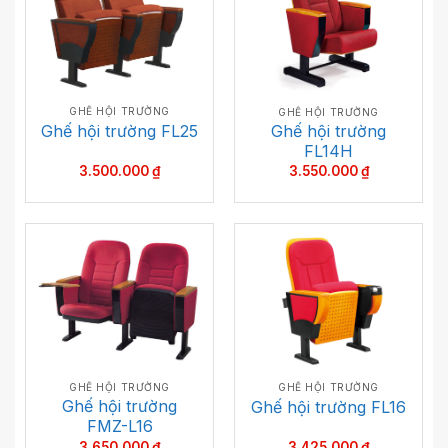
GHẾ HỘI TRƯỜNG
GHẾ HỘI TRƯỜNG
Ghế hội trường
Ghế hội trường FL25
FL14H
3.500.000
₫
3.550.000
₫
GHẾ HỘI TRƯỜNG
GHẾ HỘI TRƯỜNG
Ghế hội trường
Ghế hội trường FL16
FMZ-L16
3.650.000
₫
3.425.000
₫