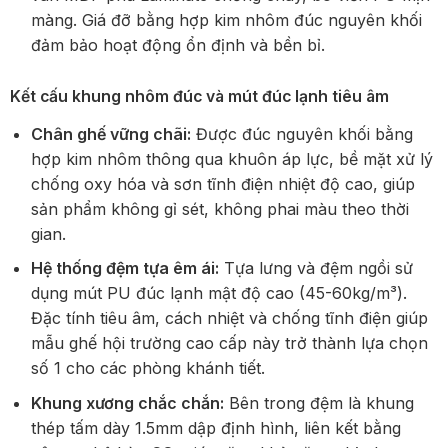
màng. Giá đỡ bằng hợp kim nhôm đúc nguyên khối
đảm bảo hoạt động ổn định và bền bỉ.
Kết cấu khung nhôm đúc và mút đúc lạnh tiêu âm
Chân ghế vững chãi:
Được đúc nguyên khối bằng
hợp kim nhôm thông qua khuôn áp lực, bề mặt xử lý
chống oxy hóa và sơn tĩnh điện nhiệt độ cao, giúp
sản phẩm không gỉ sét, không phai màu theo thời
gian.
Hệ thống đệm tựa êm ái:
Tựa lưng và đệm ngồi sử
dụng mút PU đúc lạnh mật độ cao (45-60kg/m³).
Đặc tính tiêu âm, cách nhiệt và chống tĩnh điện giúp
mẫu ghế hội trường cao cấp này trở thành lựa chọn
số 1 cho các phòng khánh tiết.
Khung xương chắc chắn:
Bên trong đệm là khung
thép tấm dày 1.5mm dập định hình, liên kết bằng