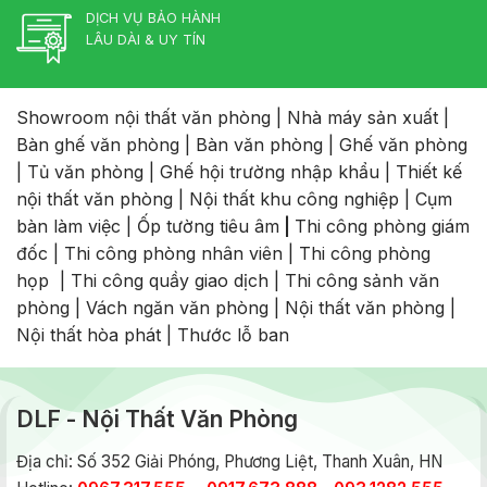
DỊCH VỤ BẢO HÀNH
LÂU DÀI & UY TÍN
Showroom nội thất văn phòng
|
Nhà máy sản xuất
|
Bàn ghế văn phòng
|
Bàn văn phòng
|
Ghế văn phòng
|
Tủ văn phòng
|
Ghế hội trường nhập khẩu
|
Thiết kế
nội thất văn phòng
|
Nội thất khu công nghiệp
|
Cụm
bàn làm việc
|
Ốp tường tiêu âm
|
Thi công phòng giám
đốc
|
Thi công phòng nhân viên
|
Thi công phòng
họp
|
Thi công quầy giao dịch
|
Thi công sảnh văn
phòng
|
Vách ngăn văn phòng
|
Nội thất văn phòng
|
Nội thất hòa phát
|
Thước lỗ ban
DLF - Nội Thất Văn Phòng
Địa chỉ: Số 352 Giải Phóng, Phương Liệt, Thanh Xuân, HN