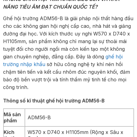
NĂNG TIÊU ÂM ĐẠT CHUẨN QUỐC TẾ?
Ghế hội trường ADM56-B là giải pháp nội thất hàng đầu
cho các không gian hội nghị cấp cao, nhà hát và giảng
đường đại học. Với kích thước uy nghi W570 x D740 x
H1105mm, sản phẩm không chỉ mang lại sự thoải mái
tuyệt đối cho người ngồi mà còn kiến tạo một không
gian chuyên nghiệp, đẳng cấp. Đây là dòng
ghế hội
trường nhập khẩu
sở hữu công nghệ ty khí nén hồi
chậm tiên tiến và kết cấu nhôm đúc nguyên khối, đảm
bảo độ bền vượt trội và tính thẩm mỹ tinh tế cho mọi
công trình.
Thông số kĩ thuật ghế hội trường ADM56-B
Mã sản
ADM56-B
phẩm
Kích
W570 x D740 x H1105mm (Rộng x Sâu x