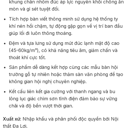
khung chân nhôm đúc áp lực nguyên khối chống ăn
mòn và gỉ sét tuyệt đối.
Tích hợp bàn viết thông minh sử dụng hệ thống ty
khí nén hồi chậm, tự động gập gọn về vị trí ban đầu
giúp lối đi luôn thông thoáng.
Đệm và tựa lưng sử dụng mút đúc lạnh mật độ cao
(45-60kg/m³), có khả năng tiêu âm, giảm chấn và
thoát khí cực tốt.
Sản phẩm dễ dàng kết hợp cùng các mẫu bàn hội
trường gỗ tự nhiên hoặc thảm sàn văn phòng để tạo
không gian hội nghị chuyên nghiệp.
Kết cấu liên kết gia cường với thanh ngang và bu
lông lục giác chìm sơn tĩnh điện đảm bảo sự vững
chãi và độ bền vượt thời gian.
Xuất xứ:
Nhập khẩu và phân phối độc quyền bởi Nội
thất Đa Lợi.