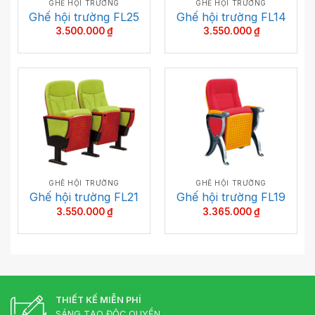
GHẾ HỘI TRƯỜNG
GHẾ HỘI TRƯỜNG
Ghế hội trường FL25
Ghế hội trường FL14
3.500.000
₫
3.550.000
₫
GHẾ HỘI TRƯỜNG
GHẾ HỘI TRƯỜNG
Ghế hội trường FL21
Ghế hội trường FL19
3.550.000
₫
3.365.000
₫
THIẾT KẾ MIỄN PHÍ
SÁNG TẠO ĐỘC QUYỀN