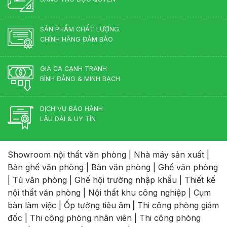
SẢN PHẨM CHẤT LƯỢNG
CHÍNH HÃNG ĐẢM BẢO
GIÁ CẢ CẠNH TRANH
BÌNH ĐẲNG & MINH BẠCH
DỊCH VỤ BẢO HÀNH
LÂU DÀI & UY TÍN
Showroom nội thất văn phòng
|
Nhà máy sản xuất
|
Bàn ghế văn phòng
|
Bàn văn phòng
|
Ghế văn phòng
|
Tủ văn phòng
|
Ghế hội trường nhập khẩu
|
Thiết kế
nội thất văn phòng
|
Nội thất khu công nghiệp
|
Cụm
bàn làm việc
|
Ốp tường tiêu âm
|
Thi công phòng giám
đốc
|
Thi công phòng nhân viên
|
Thi công phòng