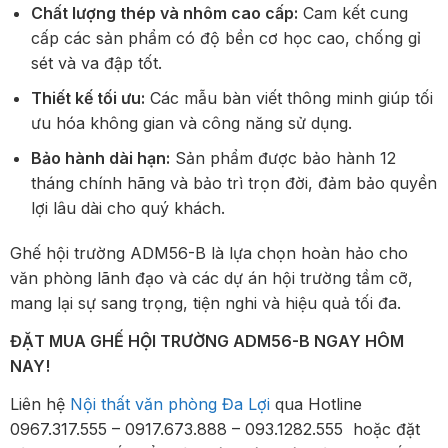
Chất lượng thép và nhôm cao cấp:
Cam kết cung
cấp các sản phẩm có độ bền cơ học cao, chống gỉ
sét và va đập tốt.
Thiết kế tối ưu:
Các mẫu bàn viết thông minh giúp tối
ưu hóa không gian và công năng sử dụng.
Bảo hành dài hạn:
Sản phẩm được bảo hành 12
tháng chính hãng và bảo trì trọn đời, đảm bảo quyền
lợi lâu dài cho quý khách.
Ghế hội trường ADM56-B là lựa chọn hoàn hảo cho
văn phòng lãnh đạo và các dự án hội trường tầm cỡ,
mang lại sự sang trọng, tiện nghi và hiệu quả tối đa.
ĐẶT MUA GHẾ HỘI TRƯỜNG ADM56-B NGAY HÔM
NAY!
Liên hệ
Nội thất văn phòng Đa Lợi
qua Hotline
0967.317.555 – 0917.673.888 – 093.1282.555 hoặc đặt