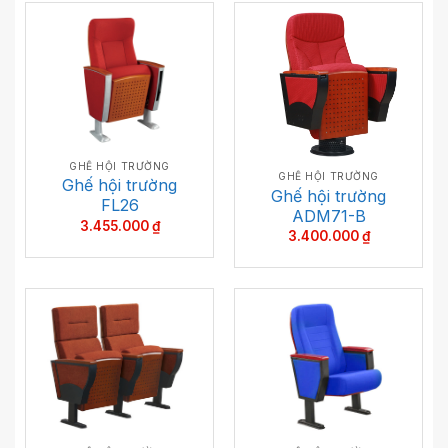
GHẾ HỘI TRƯỜNG
GHẾ HỘI TRƯỜNG
Ghế hội trường
Ghế hội trường
FL26
ADM71-B
3.455.000
₫
3.400.000
₫