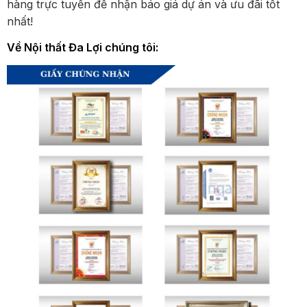
hàng trực tuyến để nhận báo giá dự án và ưu đãi tốt
nhất!
Về Nội thất Đa Lợi chúng tôi: