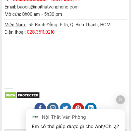
Email:
baogia@noithatvanphong.com
Mở cửa: 8h00 am - 5h30 pm
Miền Nam:
55 Bạch Đằng, P 15, Q. Bình Thạnh, HCM
Điện thoại:
028.3511.9210
Nội Thất Văn Phòng
Em có thể giúp được gì cho Anh/Chị ạ? 