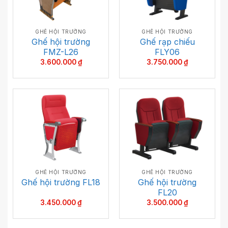
GHẾ HỘI TRƯỜNG
GHẾ HỘI TRƯỜNG
Ghế hội trường
Ghế rạp chiếu
FMZ-L26
FLY06
3.600.000
₫
3.750.000
₫
GHẾ HỘI TRƯỜNG
GHẾ HỘI TRƯỜNG
Ghế hội trường
Ghế hội trường FL18
FL20
3.450.000
₫
3.500.000
₫