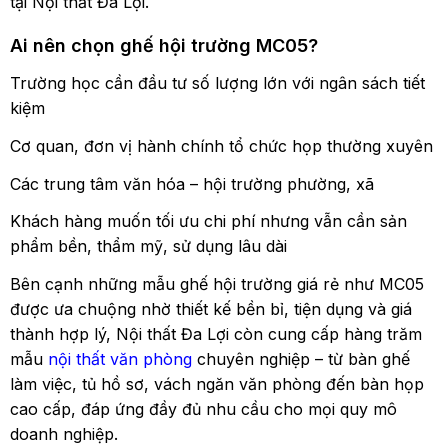
tại Nội thất Đa Lợi.
Ai nên chọn ghế hội trường MC05?
Trường học cần đầu tư số lượng lớn với ngân sách tiết
kiệm
Cơ quan, đơn vị hành chính tổ chức họp thường xuyên
Các trung tâm văn hóa – hội trường phường, xã
Khách hàng muốn tối ưu chi phí nhưng vẫn cần sản
phẩm bền, thẩm mỹ, sử dụng lâu dài
Bên cạnh những mẫu ghế hội trường giá rẻ như MC05
được ưa chuộng nhờ thiết kế bền bỉ, tiện dụng và giá
thành hợp lý, Nội thất Đa Lợi còn cung cấp hàng trăm
mẫu
nội thất văn phòng
chuyên nghiệp – từ bàn ghế
làm việc, tủ hồ sơ, vách ngăn văn phòng đến bàn họp
cao cấp, đáp ứng đầy đủ nhu cầu cho mọi quy mô
doanh nghiệp.