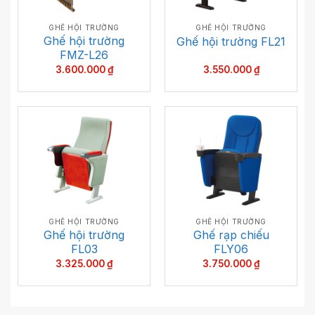
GHẾ HỘI TRƯỜNG
GHẾ HỘI TRƯỜNG
Ghế hội trường
Ghế hội trường FL21
FMZ-L26
3.600.000
₫
3.550.000
₫
GHẾ HỘI TRƯỜNG
GHẾ HỘI TRƯỜNG
Ghế hội trường
Ghế rạp chiếu
FL03
FLY06
3.325.000
₫
3.750.000
₫