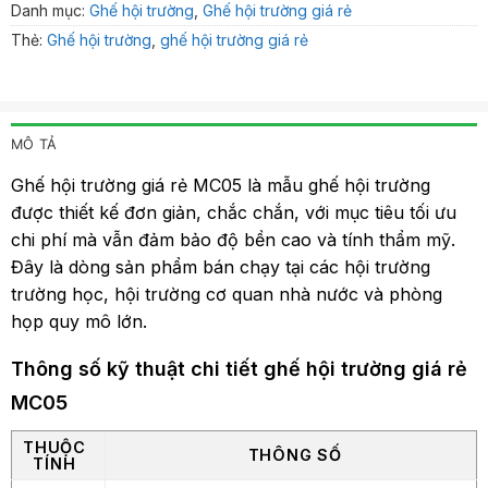
Danh mục:
Ghế hội trường
,
Ghế hội trường giá rẻ
Thẻ:
Ghế hội trường
,
ghế hội trường giá rẻ
MÔ TẢ
Ghế hội trường giá rẻ MC05 là mẫu ghế hội trường
được thiết kế đơn giản, chắc chắn, với mục tiêu tối ưu
chi phí mà vẫn đảm bảo độ bền cao và tính thẩm mỹ.
Đây là dòng sản phẩm bán chạy tại các hội trường
trường học, hội trường cơ quan nhà nước và phòng
họp quy mô lớn.
Thông số kỹ thuật chi tiết ghế hội trường giá rẻ
MC05
THUỘC
THÔNG SỐ
TÍNH