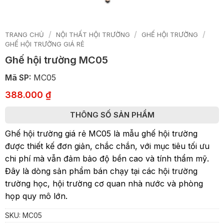
/
/
/
TRANG CHỦ
NỘI THẤT HỘI TRƯỜNG
GHẾ HỘI TRƯỜNG
GHẾ HỘI TRƯỜNG GIÁ RẺ
Ghế hội trường MC05
Mã SP:
MC05
388.000
₫
THÔNG SỐ SẢN PHẨM
Ghế hội trường giá rẻ MC05 là mẫu ghế hội trường
được thiết kế đơn giản, chắc chắn, với mục tiêu tối ưu
chi phí mà vẫn đảm bảo độ bền cao và tính thẩm mỹ.
Đây là dòng sản phẩm bán chạy tại các hội trường
trường học, hội trường cơ quan nhà nước và phòng
họp quy mô lớn.
SKU:
MC05