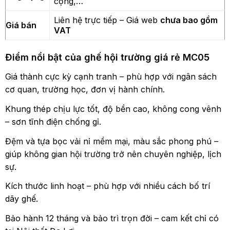
cộng,…
Liên hệ trực tiếp – Giá web
chưa bao gồm
Giá bán
VAT
Điểm nổi bật của ghế hội trường giá rẻ MC05
Giá thành cực kỳ cạnh tranh – phù hợp với ngân sách
cơ quan, trường học, đơn vị hành chính.
Khung thép chịu lực tốt, độ bền cao, không cong vênh
– sơn tĩnh điện chống gỉ.
Đệm và tựa bọc vải nỉ mềm mại, màu sắc phong phú –
giúp không gian hội trường trở nên chuyên nghiệp, lịch
sự.
Kích thước linh hoạt – phù hợp với nhiều cách bố trí
dãy ghế.
Bảo hành 12 tháng và bảo trì trọn đời – cam kết chỉ có