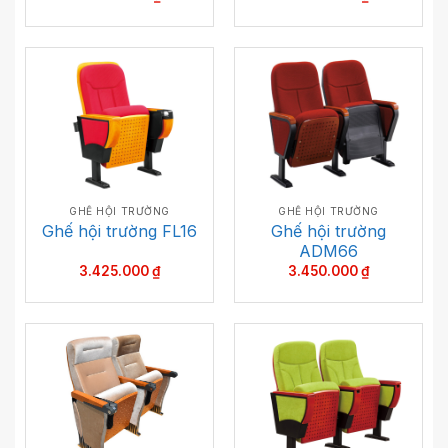
GHẾ HỘI TRƯỜNG
GHẾ HỘI TRƯỜNG
Ghế hội trường
Ghế hội trường FL16
ADM66
3.425.000
₫
3.450.000
₫