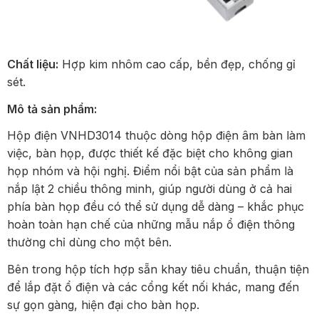
Chất liệu:
Hợp kim nhôm cao cấp, bền đẹp, chống gỉ
sét.
Mô tả sản phẩm:
Hộp điện VNHD3014 thuộc dòng hộp điện âm bàn làm
việc, bàn họp, được thiết kế đặc biệt cho không gian
họp nhóm và hội nghị. Điểm nổi bật của sản phẩm là
nắp lật 2 chiều thông minh, giúp người dùng ở cả hai
phía bàn họp đều có thể sử dụng dễ dàng – khắc phục
hoàn toàn hạn chế của những mẫu nắp ổ điện thông
thường chỉ dùng cho một bên.
Bên trong hộp tích hợp sẵn khay tiêu chuẩn, thuận tiện
để lắp đặt ổ điện và các cổng kết nối khác, mang đến
sự gọn gàng, hiện đại cho bàn họp.