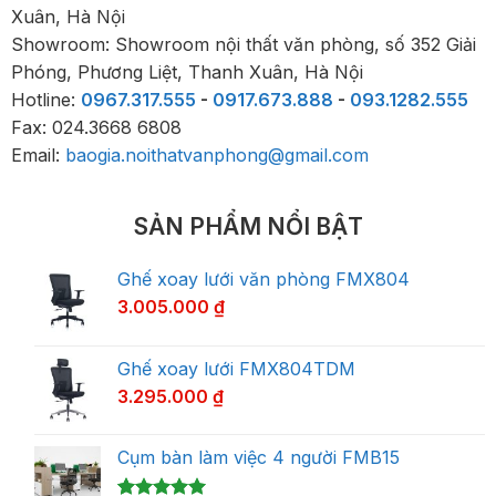
Xuân, Hà Nội
Showroom: Showroom nội thất văn phòng, số 352 Giải
Phóng, Phương Liệt, Thanh Xuân, Hà Nội
Hotline:
0967.317.555
-
0917.673.888
-
093.1282.555
Fax: 024.3668 6808
Email:
baogia.noithatvanphong@gmail.com
SẢN PHẨM NỔI BẬT
Ghế xoay lưới văn phòng FMX804
3.005.000
₫
Ghế xoay lưới FMX804TDM
3.295.000
₫
Cụm bàn làm việc 4 người FMB15