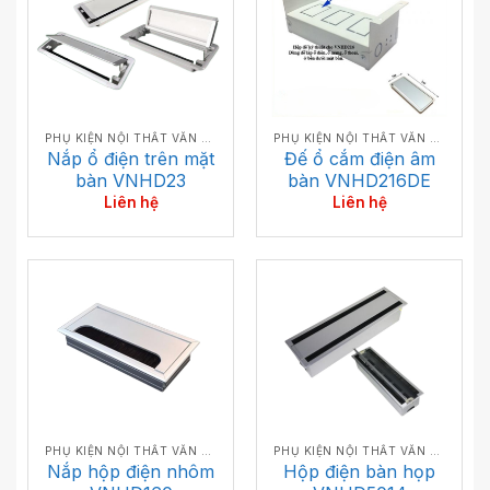
PHỤ KIỆN NỘI THẤT VĂN PHÒNG
PHỤ KIỆN NỘI THẤT VĂN PHÒNG
Nắp ổ điện trên mặt
Đế ổ cắm điện âm
bàn VNHD23
bàn VNHD216DE
Liên hệ
Liên hệ
PHỤ KIỆN NỘI THẤT VĂN PHÒNG
PHỤ KIỆN NỘI THẤT VĂN PHÒNG
Nắp hộp điện nhôm
Hộp điện bàn họp