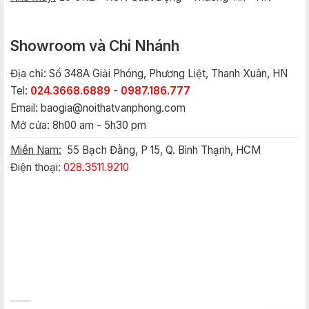
Showroom và Chi Nhánh
Địa chỉ: Số 348A Giải Phóng, Phương Liệt, Thanh Xuân, HN
Tel:
024.3668.6889
-
0987.186.777
Email:
baogia@noithatvanphong.com
Mở cửa: 8h00 am - 5h30 pm
Miền Nam:
55 Bạch Đằng, P 15, Q. Bình Thạnh, HCM
Điện thoại:
028.3511.9210