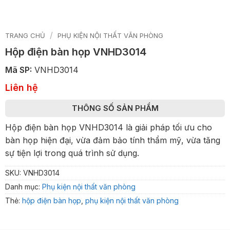
/
TRANG CHỦ
PHỤ KIỆN NỘI THẤT VĂN PHÒNG
Hộp điện bàn họp VNHD3014
Mã SP:
VNHD3014
Liên hệ
THÔNG SỐ SẢN PHẨM
Hộp điện bàn họp VNHD3014 là giải pháp tối ưu cho
bàn họp hiện đại, vừa đảm bảo tính thẩm mỹ, vừa tăng
sự tiện lợi trong quá trình sử dụng.
SKU:
VNHD3014
Danh mục:
Phụ kiện nội thất văn phòng
Thẻ:
hộp điện bàn họp
,
phụ kiện nội thất văn phòng