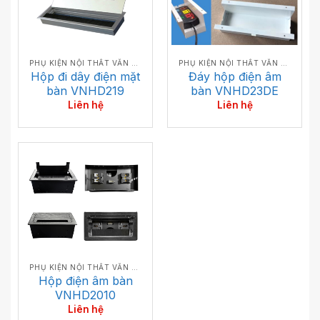
PHỤ KIỆN NỘI THẤT VĂN PHÒNG
PHỤ KIỆN NỘI THẤT VĂN PHÒNG
Hộp đi dây điện mặt
Đáy hộp điện âm
bàn VNHD219
bàn VNHD23DE
Liên hệ
Liên hệ
PHỤ KIỆN NỘI THẤT VĂN PHÒNG
Hộp điện âm bàn
VNHD2010
Liên hệ