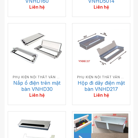
VNHD160
VNHD5014
Liên hệ
Liên hệ
PHỤ KIỆN NỘI THẤT VĂN PHÒNG
PHỤ KIỆN NỘI THẤT VĂN PHÒNG
Nắp ổ điện trên mặt
Hộp đi dây điện mặt
bàn VNHD30
bàn VNHD217
Liên hệ
Liên hệ