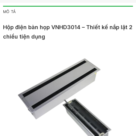
MÔ TẢ
Hộp điện bàn họp VNHD3014 – Thiết kế nắp lật 2
chiều tiện dụng