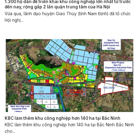
1.300 hộ dân để triển khai khu công nghiệp lớn nhất từ trước
đến nay, rộng gấp 2 lần quận trung tâm của Hà Nội
Vừa qua, lãnh đạo huyện Giao Thủy (tỉnh Nam Định) đã tổ chức
Hội nghị...
KBC làm thêm khu công nghiệp hơn 140 ha tại Bắc Ninh
KBC làm thêm khu công nghiệp hơn 140 ha tại Bắc Ninh Bắc Ninh
cho...