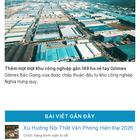
Thêm một một khu công nghiệp gần 149 ha về tay Gilimex
Gilimex Bắc Giang vừa được chấp thuận đầu tư khu công nghiệp
Nghĩa Hưng quy...
BÀI VIẾT GẦN ĐÂY
Xu Hướng Nội Thất Văn Phòng Hiện Đại 2026
ở
Chức năng bình luận bị tắt