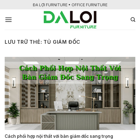
Bỏ
ĐA LỢI FURNITURE • OFFICE FURNITURE
qua
nội
dung
LƯU TRỮ THẺ:
TỦ GIÁM ĐỐC
Cách phối hợp nội thất với bàn giám đốc sang trọng