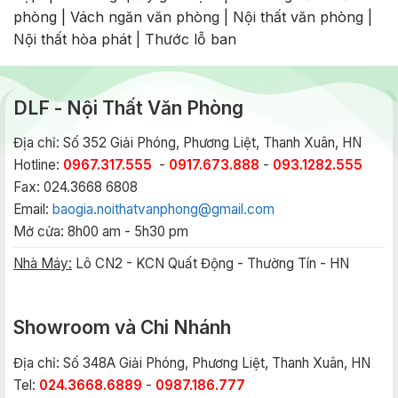
phòng
|
Vách ngăn văn phòng
|
Nội thất văn phòng
|
Nội thất hòa phát
|
Thước lỗ ban
DLF - Nội Thất Văn Phòng
Địa chỉ: Số 352 Giải Phóng, Phương Liệt, Thanh Xuân, HN
Hotline:
0967.317.555
-
0917.673.888
-
093.1282.555
Fax: 024.3668 6808
Email:
baogia.noithatvanphong@gmail.com
Mở cửa: 8h00 am - 5h30 pm
Nhà Máy:
Lô CN2 - KCN Quất Động - Thường Tín - HN
Showroom và Chi Nhánh
Địa chỉ: Số 348A Giải Phóng, Phương Liệt, Thanh Xuân, HN
Tel:
024.3668.6889
-
0987.186.777