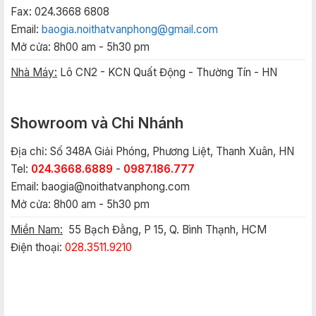
Fax: 024.3668 6808
Email:
baogia.noithatvanphong@gmail.com
Mở cửa: 8h00 am - 5h30 pm
Nhà Máy:
Lô CN2 - KCN Quất Động - Thường Tín - HN
Showroom và Chi Nhánh
Địa chỉ: Số 348A Giải Phóng, Phương Liệt, Thanh Xuân, HN
Tel:
024.3668.6889
-
0987.186.777
Email:
baogia@noithatvanphong.com
Mở cửa: 8h00 am - 5h30 pm
Miền Nam:
55 Bạch Đằng, P 15, Q. Bình Thạnh, HCM
Điện thoại:
028.3511.9210