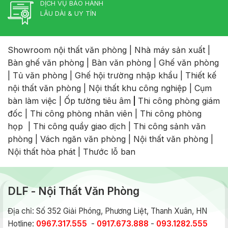
DỊCH VỤ BẢO HÀNH
LÂU DÀI & UY TÍN
Showroom nội thất văn phòng
|
Nhà máy sản xuất
|
Bàn ghế văn phòng
|
Bàn văn phòng
|
Ghế văn phòng
|
Tủ văn phòng
|
Ghế hội trường nhập khẩu
|
Thiết kế
nội thất văn phòng
|
Nội thất khu công nghiệp
|
Cụm
bàn làm việc
|
Ốp tường tiêu âm
|
Thi công phòng giám
đốc
|
Thi công phòng nhân viên
|
Thi công phòng
họp
|
Thi công quầy giao dịch
|
Thi công sảnh văn
phòng
|
Vách ngăn văn phòng
|
Nội thất văn phòng
|
Nội thất hòa phát
|
Thước lỗ ban
DLF - Nội Thất Văn Phòng
Địa chỉ: Số 352 Giải Phóng, Phương Liệt, Thanh Xuân, HN
Hotline:
0967.317.555
-
0917.673.888
-
093.1282.555