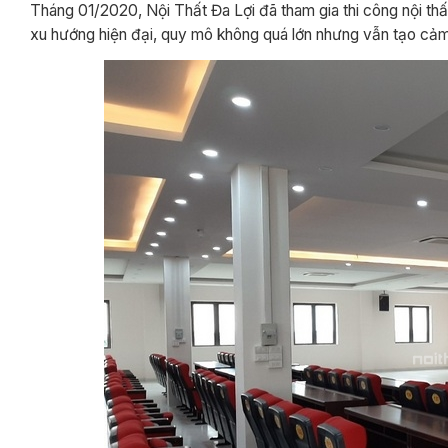
Tháng 01/2020, Nội Thất Đa Lợi đã tham gia thi công nội th
xu hướng hiện đại, quy mô không quá lớn nhưng vẫn tạo cảm 