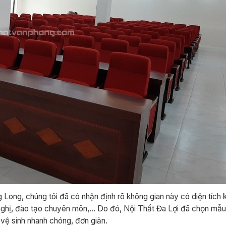
g Long, chúng tôi đã có nhận định rõ không gian này có diện tích
 nghị, đào tạo chuyên môn,… Do đó, Nội Thất Đa Lợi đã chọn mẫ
 vệ sinh nhanh chóng, đơn giản.