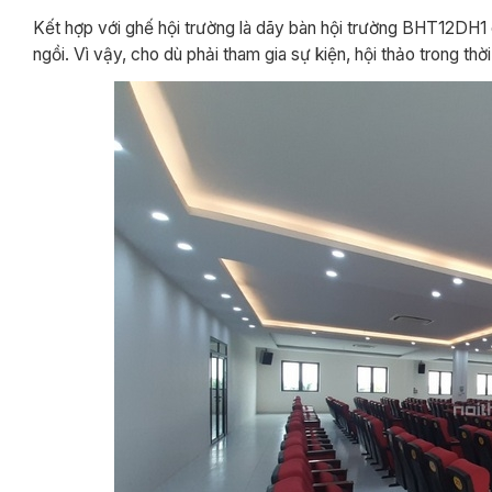
Kết hợp với ghế hội trường là dãy bàn hội trường BHT12DH
ngồi. Vì vậy, cho dù phải tham gia sự kiện, hội thảo trong t