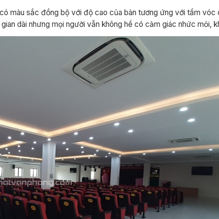
1 có màu sắc đồng bộ với độ cao của bàn tương ứng với tầm vóc 
hời gian dài nhưng mọi người vẫn không hề có cảm giác nhức mỏi, k