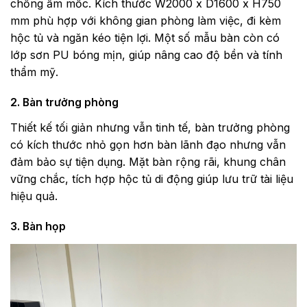
chống ẩm mốc. Kích thước W2000 x D1600 x H750
mm phù hợp với không gian phòng làm việc, đi kèm
hộc tủ và ngăn kéo tiện lợi. Một số mẫu bàn còn có
lớp sơn PU bóng mịn, giúp nâng cao độ bền và tính
thẩm mỹ.
2. Bàn trưởng phòng
Thiết kế tối giản nhưng vẫn tinh tế, bàn trưởng phòng
có kích thước nhỏ gọn hơn bàn lãnh đạo nhưng vẫn
đảm bảo sự tiện dụng. Mặt bàn rộng rãi, khung chân
vững chắc, tích hợp hộc tủ di động giúp lưu trữ tài liệu
hiệu quả.
3. Bàn họp