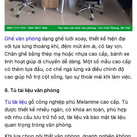
Ghế văn phòng
dạng ghế lưới xoay, thiết kế hiện đại
với tựa lưng thoáng khí, đệm mút êm ái, có tay vịn.
Chân ghế bằng thép mạ hoặc nhựa cao cấp, bánh xe
linh hoạt giúp di chuyển dễ dàng. Một số mẫu cao cấp
có thêm tựa đầu, cơ chế ngả lưng và điều chỉnh độ
cao giúp hỗ trợ cột sống, tạo sự thoải mái khi làm việc.
6. Tủ tài liệu văn phòng
Tủ tài liệu
gỗ công nghiệp phủ Melamine cao cấp. Tủ
được thiết kế nhiều ngăn, có khóa an toàn, phù hợp
với nhu cầu lưu trữ hồ sơ, tài liệu và bảo mật tài liệu
quan trọng trong văn phòng.
Khi lựa chọn nội thất văn phòng, doanh nghiệp không