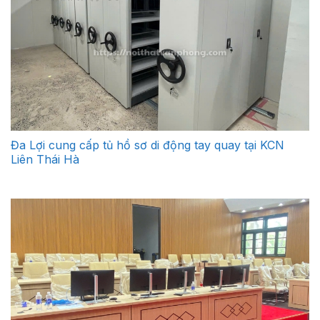
Đa Lợi cung cấp tủ hồ sơ di động tay quay tại KCN
Liên Thái Hà