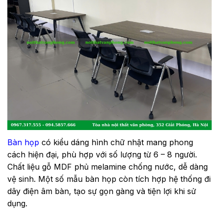
Bàn họp
có kiểu dáng hình chữ nhật mang phong
cách hiện đại, phù hợp với số lượng từ 6 – 8 người.
Chất liệu gỗ MDF phủ melamine chống nước, dễ dàng
vệ sinh. Một số mẫu bàn họp còn tích hợp hệ thống đi
dây điện âm bàn, tạo sự gọn gàng và tiện lợi khi sử
dụng.