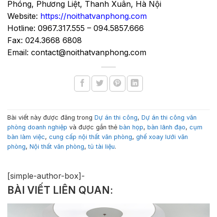
Phóng, Phương Liệt, Thanh Xuân, Hà Nội
Website:
https://noithatvanphong.com
Hotline: 0967.317.555 – 094.5857.666
Fax: 024.3668 6808
Email: contact@noithatvanphong.com
Bài viết này được đăng trong
Dự án thi công
,
Dự án thi công văn
phòng doanh nghiệp
và được gắn thẻ
bàn họp
,
bàn lãnh đạo
,
cụm
bàn làm việc
,
cung cấp nội thất văn phòng
,
ghế xoay lưới văn
phòng
,
Nội thất văn phòng
,
tủ tài liệu
.
[simple-author-box]-
BÀI VIẾT LIÊN QUAN: