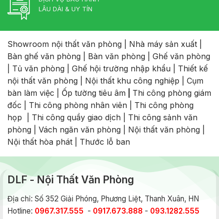
LÂU DÀI & UY TÍN
Showroom nội thất văn phòng
|
Nhà máy sản xuất
|
Bàn ghế văn phòng
|
Bàn văn phòng
|
Ghế văn phòng
|
Tủ văn phòng
|
Ghế hội trường nhập khẩu
|
Thiết kế
nội thất văn phòng
|
Nội thất khu công nghiệp
|
Cụm
bàn làm việc
|
Ốp tường tiêu âm
|
Thi công phòng giám
đốc
|
Thi công phòng nhân viên
|
Thi công phòng
họp
|
Thi công quầy giao dịch
|
Thi công sảnh văn
phòng
|
Vách ngăn văn phòng
|
Nội thất văn phòng
|
Nội thất hòa phát
|
Thước lỗ ban
DLF - Nội Thất Văn Phòng
Địa chỉ: Số 352 Giải Phóng, Phương Liệt, Thanh Xuân, HN
Hotline:
0967.317.555
-
0917.673.888
-
093.1282.555