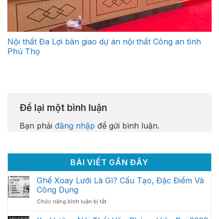
Nội thất Đa Lợi bàn giao dự án nội thất Công an tỉnh
Phú Thọ
Để lại một bình luận
Bạn phải
đăng nhập
để gửi bình luận.
BÀI VIẾT GẦN ĐÂY
Ghế Xoay Lưới Là Gì? Cấu Tạo, Đặc Điểm Và
Công Dụng
ở
Chức năng bình luận bị tắt
Ghế
Xoay