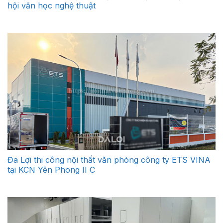
hội văn học nghệ thuật
Đa Lợi thi công nội thất văn phòng công ty ETS VINA
tại KCN Yên Phong II C