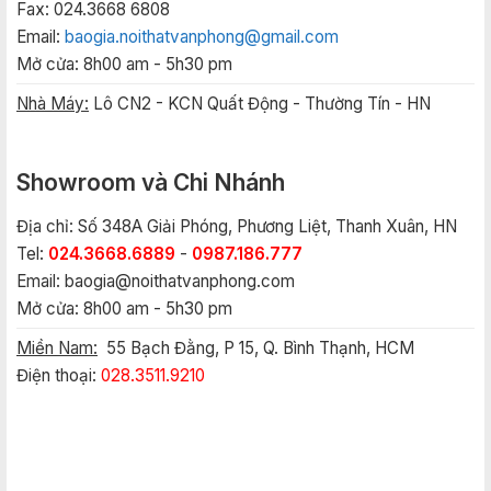
Fax: 024.3668 6808
Email:
baogia.noithatvanphong@gmail.com
Mở cửa: 8h00 am - 5h30 pm
Nhà Máy:
Lô CN2 - KCN Quất Động - Thường Tín - HN
Showroom và Chi Nhánh
Địa chỉ: Số 348A Giải Phóng, Phương Liệt, Thanh Xuân, HN
Tel:
024.3668.6889
-
0987.186.777
Email:
baogia@noithatvanphong.com
Mở cửa: 8h00 am - 5h30 pm
Miền Nam:
55 Bạch Đằng, P 15, Q. Bình Thạnh, HCM
Điện thoại:
028.3511.9210