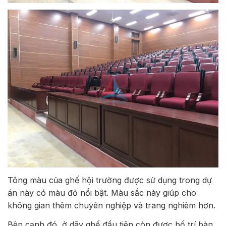
Tông màu của ghế hội trường được sử dụng trong dự
án này có màu đỏ nổi bật. Màu sắc này giúp cho
không gian thêm chuyên nghiệp và trang nghiêm hơn.
Bên cạnh đó, ở dãy ghế đầu tiên còn được bố trí bàn