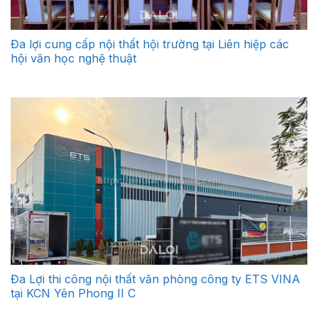
Đa lợi cung cấp nội thất hội trường tại Liên hiệp các
hội văn học nghệ thuật
Đa Lợi thi công nội thất văn phòng công ty ETS VINA
tại KCN Yên Phong II C