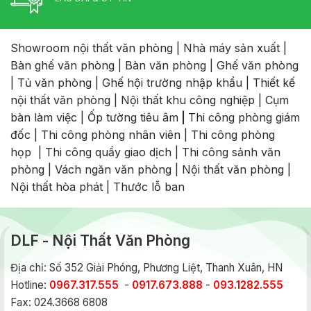
Showroom nội thất văn phòng
|
Nhà máy sản xuất
|
Bàn ghế văn phòng
|
Bàn văn phòng
|
Ghế văn phòng
|
Tủ văn phòng
|
Ghế hội trường nhập khẩu
|
Thiết kế
nội thất văn phòng
|
Nội thất khu công nghiệp
|
Cụm
bàn làm việc
|
Ốp tường tiêu âm
|
Thi công phòng giám
đốc
|
Thi công phòng nhân viên
|
Thi công phòng
họp
|
Thi công quầy giao dịch
|
Thi công sảnh văn
phòng
|
Vách ngăn văn phòng
|
Nội thất văn phòng
|
Nội thất hòa phát
|
Thước lỗ ban
DLF - Nội Thất Văn Phòng
Địa chỉ: Số 352 Giải Phóng, Phương Liệt, Thanh Xuân, HN
Hotline:
0967.317.555
-
0917.673.888
-
093.1282.555
Fax: 024.3668 6808