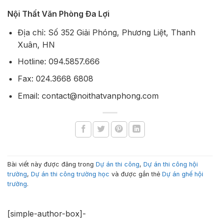
Nội Thất Văn Phòng Đa Lợi
Địa chỉ: Số 352 Giải Phóng, Phương Liệt, Thanh
Xuân, HN
Hotline: 094.5857.666
Fax: 024.3668 6808
Email: contact@noithatvanphong.com
Bài viết này được đăng trong
Dự án thi công
,
Dự án thi công hội
trường
,
Dự án thi công trường học
và được gắn thẻ
Dự án ghế hội
trường
.
[simple-author-box]-