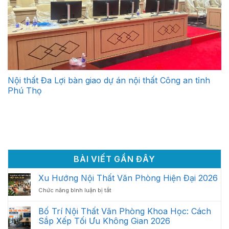
Nội thất Đa Lợi bàn giao dự án nội thất Công an tỉnh
Phú Thọ
BÀI VIẾT GẦN ĐÂY
Xu Hướng Nội Thất Văn Phòng Hiện Đại 2026
ở
Chức năng bình luận bị tắt
Xu
Hướng
Bố Trí Nội Thất Văn Phòng Khoa Học: Cách
Nội
Sắp Xếp Tối Ưu Không Gian 2026
Thất