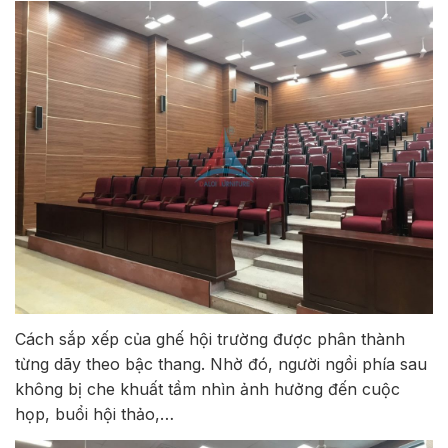
Cách sắp xếp của ghế hội trường được phân thành
từng dãy theo bậc thang. Nhờ đó, người ngồi phía sau
không bị che khuất tầm nhìn ảnh hưởng đến cuộc
họp, buổi hội thảo,…