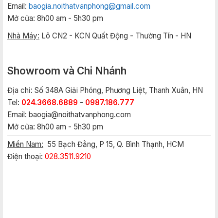
Email:
baogia.noithatvanphong@gmail.com
Mở cửa: 8h00 am - 5h30 pm
Nhà Máy:
Lô CN2 - KCN Quất Động - Thường Tín - HN
Showroom và Chi Nhánh
Địa chỉ: Số 348A Giải Phóng, Phương Liệt, Thanh Xuân, HN
Tel:
024.3668.6889
-
0987.186.777
Email:
baogia@noithatvanphong.com
Mở cửa: 8h00 am - 5h30 pm
Miền Nam:
55 Bạch Đằng, P 15, Q. Bình Thạnh, HCM
Điện thoại:
028.3511.9210