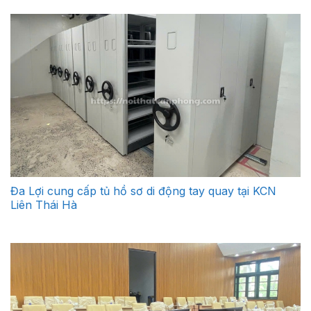
Đa Lợi cung cấp tủ hồ sơ di động tay quay tại KCN
Liên Thái Hà