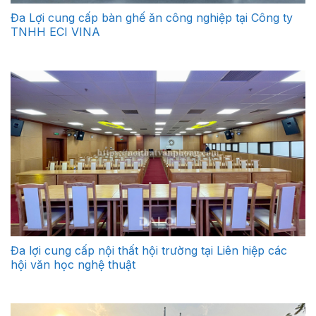
Đa Lợi cung cấp bàn ghế ăn công nghiệp tại Công ty
TNHH ECI VINA
Đa lợi cung cấp nội thất hội trường tại Liên hiệp các
hội văn học nghệ thuật