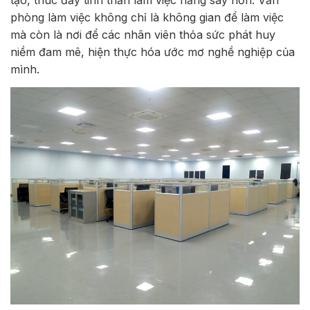
tạo, thúc đẩy tinh thần làm việc hăng say hơn. Văn
phòng làm việc không chỉ là không gian để làm việc
mà còn là nơi để các nhân viên thỏa sức phát huy
niềm đam mê, hiện thực hóa ước mơ nghề nghiệp của
mình.