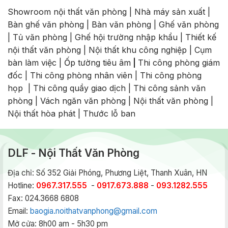
Showroom nội thất văn phòng
|
Nhà máy sản xuất
|
Bàn ghế văn phòng
|
Bàn văn phòng
|
Ghế văn phòng
|
Tủ văn phòng
|
Ghế hội trường nhập khẩu
|
Thiết kế
nội thất văn phòng
|
Nội thất khu công nghiệp
|
Cụm
bàn làm việc
|
Ốp tường tiêu âm
|
Thi công phòng giám
đốc
|
Thi công phòng nhân viên
|
Thi công phòng
họp
|
Thi công quầy giao dịch
|
Thi công sảnh văn
phòng
|
Vách ngăn văn phòng
|
Nội thất văn phòng
|
Nội thất hòa phát
|
Thước lỗ ban
DLF - Nội Thất Văn Phòng
Địa chỉ: Số 352 Giải Phóng, Phương Liệt, Thanh Xuân, HN
Hotline:
0967.317.555
-
0917.673.888
-
093.1282.555
Fax: 024.3668 6808
Email:
baogia.noithatvanphong@gmail.com
Mở cửa: 8h00 am - 5h30 pm