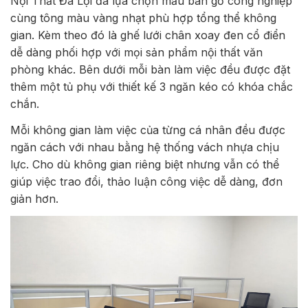
Nội Thất Đa Lợi đã lựa chọn mẫu bàn gỗ công nghiệp
cùng tông màu vàng nhạt phù hợp tổng thể không
gian. Kèm theo đó là ghế lưới chân xoay đen cổ điển
dễ dàng phối hợp với mọi sản phẩm nội thất văn
phòng khác. Bên dưới mỗi bàn làm việc đều được đặt
thêm một tủ phụ với thiết kế 3 ngăn kéo có khóa chắc
chắn.
Mỗi không gian làm việc của từng cá nhân đều được
ngăn cách với nhau bằng hệ thống vách nhựa chịu
lực. Cho dù không gian riêng biệt nhưng vẫn có thể
giúp việc trao đổi, thảo luận công việc dễ dàng, đơn
giản hơn.