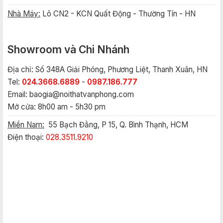
Nhà Máy:
Lô CN2 - KCN Quất Động - Thường Tín - HN
Showroom và Chi Nhánh
Địa chỉ: Số 348A Giải Phóng, Phương Liệt, Thanh Xuân, HN
Tel:
024.3668.6889
-
0987.186.777
Email:
baogia@noithatvanphong.com
Mở cửa: 8h00 am - 5h30 pm
Miền Nam:
55 Bạch Đằng, P 15, Q. Bình Thạnh, HCM
Điện thoại:
028.3511.9210