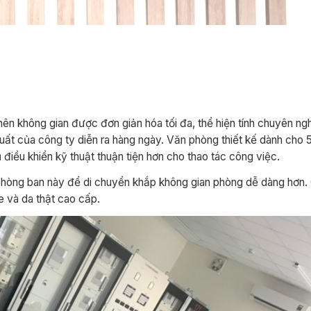
nên không gian được đơn giản hóa tối đa, thể hiện tính chuyên ng
uất của công ty diễn ra hàng ngày. Văn phòng thiết kế dành cho 5
ủ điều khiển kỹ thuật thuận tiện hơn cho thao tác công việc.
hòng ban này để di chuyển khắp không gian phòng dễ dàng hơn. 
e và da thật cao cấp.