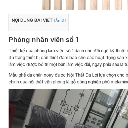
NỘI DUNG BÀI VIẾT
[
Ẩn đi
]
Phòng nhân viên số 1
Thiết kế của phòng làm việc số 1 dành cho đội ngũ kỹ thuật 
đủ trang thiết bị cần thiết đảm bảo cho các hoạt động sản x
làm việc được bố trí một bàn làm việc dài, ngay phía sau là t
Mẫu ghế da chân xoay được Nội Thất Đa Lợi lựa chọn cho p
chính của nội thất văn phòng là gỗ công nghiệp phủ melamin