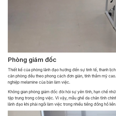
Phòng giám đốc
Thiết kế của phòng lãnh đạo hướng đến sự tinh tế, thanh lịc
căn phòng đều theo phong cách đơn giản, tính thẩm mỹ cao.
nghiệp melamine của bàn làm việc.
Không gian phòng giám đốc đòi hỏi sự yên tĩnh, hạn chế nh
tập trung trong công việc. Vì vậy, mẫu ghế da chân tĩnh chí
lãnh đạo khi phải ngồi làm việc trong nhiều tiếng đồng hồ liền