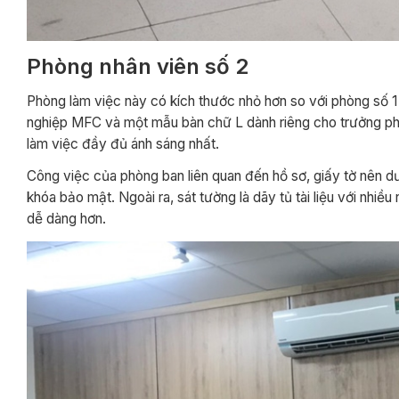
Phòng nhân viên số 2
Phòng làm việc này có kích thước nhỏ hơn so với phòng số 1 
nghiệp MFC và một mẫu bàn chữ L dành riêng cho trưởng ph
làm việc đầy đủ ánh sáng nhất.
Công việc của phòng ban liên quan đến hồ sơ, giấy tờ nên d
khóa bảo mật. Ngoài ra, sát tường là dãy tủ tài liệu với nhiều 
dễ dàng hơn.