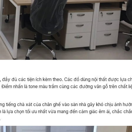
h, đầy đủ các tiện ích kèm theo. Các đồ dùng nội thất được lựa c
 Điểm nhấn là tone màu trầm cùng các đường vân gỗ trên chất li
ững tiếng chà xát của chân ghế vào sàn nhà gây khó chịu ảnh hư
nh là lựa chọn tối ưu nhất vừa mang đến cảm giác êm ái, chắc ch
.