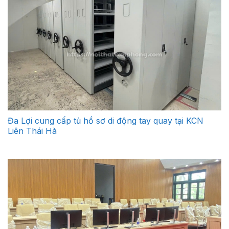
Đa Lợi cung cấp tủ hồ sơ di động tay quay tại KCN
Liên Thái Hà