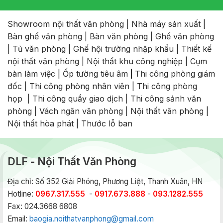
Showroom nội thất văn phòng
|
Nhà máy sản xuất
|
Bàn ghế văn phòng
|
Bàn văn phòng
|
Ghế văn phòng
|
Tủ văn phòng
|
Ghế hội trường nhập khẩu
|
Thiết kế
nội thất văn phòng
|
Nội thất khu công nghiệp
|
Cụm
bàn làm việc
|
Ốp tường tiêu âm
|
Thi công phòng giám
đốc
|
Thi công phòng nhân viên
|
Thi công phòng
họp
|
Thi công quầy giao dịch
|
Thi công sảnh văn
phòng
|
Vách ngăn văn phòng
|
Nội thất văn phòng
|
Nội thất hòa phát
|
Thước lỗ ban
DLF - Nội Thất Văn Phòng
Địa chỉ: Số 352 Giải Phóng, Phương Liệt, Thanh Xuân, HN
Hotline:
0967.317.555
-
0917.673.888
-
093.1282.555
Fax: 024.3668 6808
Email:
baogia.noithatvanphong@gmail.com