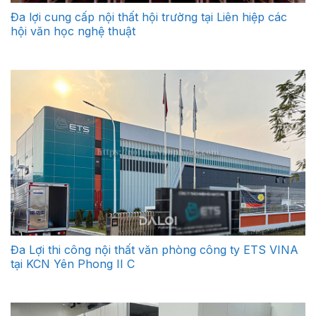
Đa lợi cung cấp nội thất hội trường tại Liên hiệp các
hội văn học nghệ thuật
Đa Lợi thi công nội thất văn phòng công ty ETS VINA
tại KCN Yên Phong II C