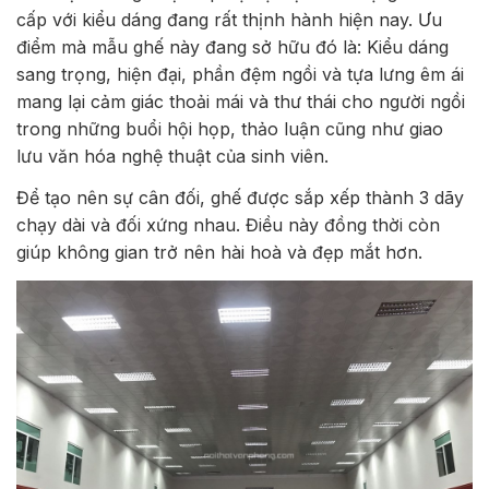
cấp với kiểu dáng đang rất thịnh hành hiện nay. Ưu
điểm mà mẫu ghế này đang sở hữu đó là: Kiểu dáng
sang trọng, hiện đại, phần đệm ngồi và tựa lưng êm ái
mang lại cảm giác thoải mái và thư thái cho người ngồi
trong những buổi hội họp, thảo luận cũng như giao
lưu văn hóa nghệ thuật của sinh viên.
Để tạo nên sự cân đối, ghế được sắp xếp thành 3 dãy
chạy dài và đối xứng nhau. Điều này đồng thời còn
giúp không gian trở nên hài hoà và đẹp mắt hơn.