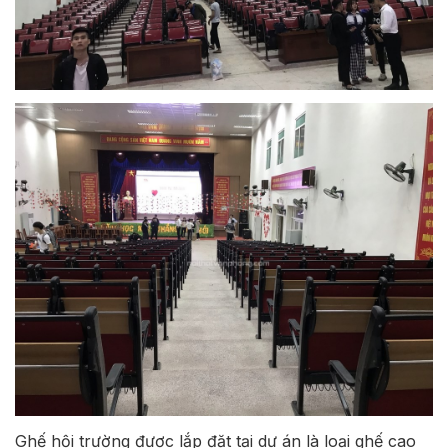
Ghế hội trường được lắp đặt tại dự án là loại ghế cao