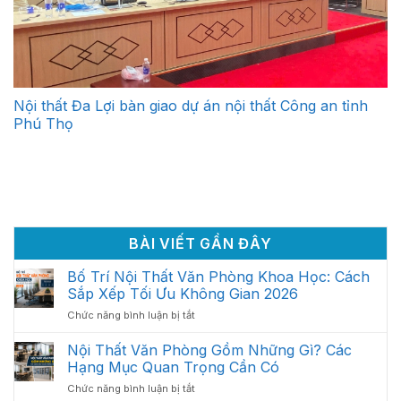
Nội thất Đa Lợi bàn giao dự án nội thất Công an tỉnh
Phú Thọ
BÀI VIẾT GẦN ĐÂY
Bố Trí Nội Thất Văn Phòng Khoa Học: Cách
Sắp Xếp Tối Ưu Không Gian 2026
ở
Chức năng bình luận bị tắt
Bố
Trí
Nội Thất Văn Phòng Gồm Những Gì? Các
Nội
Hạng Mục Quan Trọng Cần Có
Thất
ở
Chức năng bình luận bị tắt
Văn