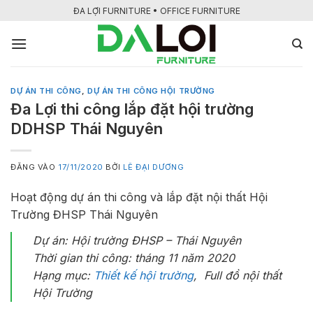
Bỏ
ĐA LỢI FURNITURE • OFFICE FURNITURE
qua
nội
dung
DỰ ÁN THI CÔNG
,
DỰ ÁN THI CÔNG HỘI TRƯỜNG
Đa Lợi thi công lắp đặt hội trường
DDHSP Thái Nguyên
ĐĂNG VÀO
17/11/2020
BỞI
LÊ ĐẠI DƯƠNG
Hoạt động dự án thi công và lắp đặt nội thất Hội
Trường ĐHSP Thái Nguyên
Dự án: Hội trường ĐHSP – Thái Nguyên
Thời gian thi công: tháng 11 năm 2020
Hạng mục:
Thiết kế hội trường
, Full đồ nội thất
Hội Trường