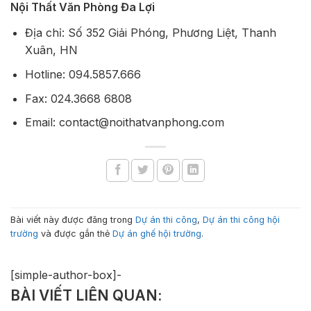
Nội Thất Văn Phòng Đa Lợi
Địa chỉ: Số 352 Giải Phóng, Phương Liệt, Thanh
Xuân, HN
Hotline: 094.5857.666
Fax: 024.3668 6808
Email: contact@noithatvanphong.com
Bài viết này được đăng trong
Dự án thi công
,
Dự án thi công hội
trường
và được gắn thẻ
Dự án ghế hội trường
.
[simple-author-box]-
BÀI VIẾT LIÊN QUAN: