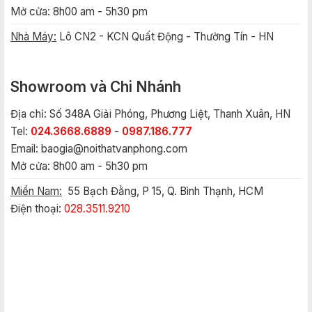
Mở cửa: 8h00 am - 5h30 pm
Nhà Máy:
Lô CN2 - KCN Quất Động - Thường Tín - HN
Showroom và Chi Nhánh
Địa chỉ: Số 348A Giải Phóng, Phương Liệt, Thanh Xuân, HN
Tel:
024.3668.6889
-
0987.186.777
Email:
baogia@noithatvanphong.com
Mở cửa: 8h00 am - 5h30 pm
Miền Nam:
55 Bạch Đằng, P 15, Q. Bình Thạnh, HCM
Điện thoại:
028.3511.9210