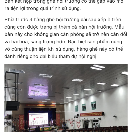
Bàn kết hợp trong ghế hội trường có thể gấp vào mở
ra tiện lợi trong quá trình sử dụng.
Phía trước 3 hàng ghế hội trường dài sắp xếp ở trên
cùng còn được trang bị thêm cả bàn hội trường. Mẫu
bàn này cho không gian căn phòng sẽ trở nên cân đối
và hài hoà, sang trọng hơn. Đặc biệt sản phẩm cũng
vô cùng thuận tiện khi sử dụng, hàng ghế này có thể
dành riêng cho đại biểu tham dự hội nghị.