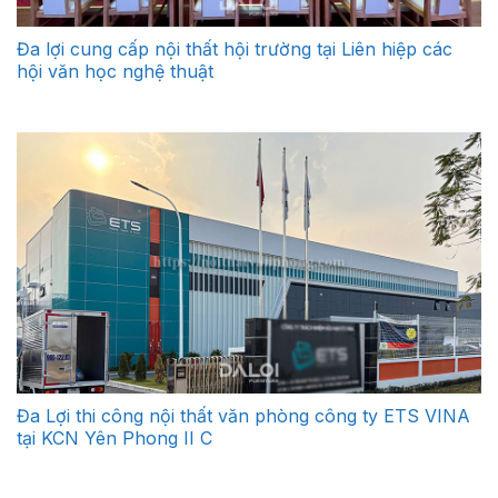
Đa lợi cung cấp nội thất hội trường tại Liên hiệp các
hội văn học nghệ thuật
Đa Lợi thi công nội thất văn phòng công ty ETS VINA
tại KCN Yên Phong II C