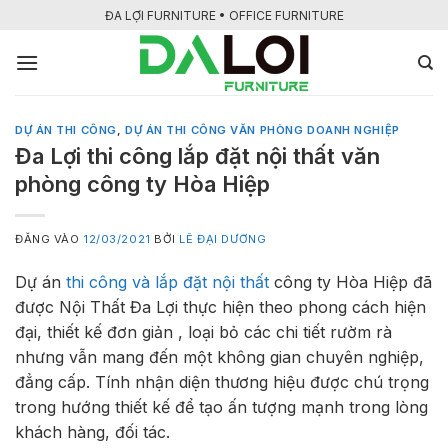
Bỏ
ĐA LỢI FURNITURE • OFFICE FURNITURE
qua
nội
dung
DỰ ÁN THI CÔNG
,
DỰ ÁN THI CÔNG VĂN PHÒNG DOANH NGHIỆP
Đa Lợi thi công lắp đặt nội thất văn
phòng công ty Hòa Hiệp
ĐĂNG VÀO
12/03/2021
BỞI
LÊ ĐẠI DƯƠNG
Dự án
thi công và lắp đặt nội thất
công ty Hòa Hiệp đã
được Nội Thất Đa Lợi thực hiện theo phong cách hiện
đại, thiết kế đơn giản , loại bỏ các chi tiết rườm rà
nhưng vẫn mang đến một không gian chuyên nghiệp,
đẳng cấp. Tính nhận diện thương hiệu được chú trọng
trong hướng thiết kế để tạo ấn tượng mạnh trong lòng
khách hàng, đối tác.