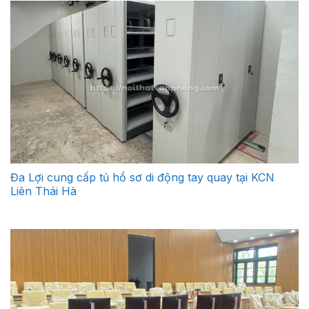
Đa Lợi cung cấp tủ hồ sơ di động tay quay tại KCN
Liên Thái Hà