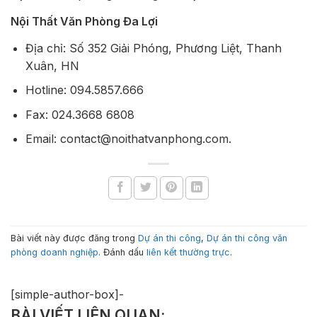
Nội Thất Văn Phòng Đa Lợi
Địa chỉ: Số 352 Giải Phóng, Phương Liệt, Thanh
Xuân, HN
Hotline: 094.5857.666
Fax: 024.3668 6808
Email: contact@noithatvanphong.com.
Bài viết này được đăng trong
Dự án thi công
,
Dự án thi công văn
phòng doanh nghiệp
. Đánh dấu
liên kết thường trực
.
[simple-author-box]-
BÀI VIẾT LIÊN QUAN: