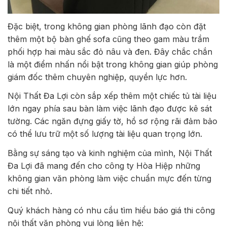
Đặc biệt, trong không gian phòng lãnh đạo còn đặt
thêm một bộ bàn ghế sofa cũng theo gam màu trầm
phối hợp hai màu sắc đỏ nâu và đen. Đây chắc chắn
là một điểm nhấn nổi bật trong không gian giúp phòng
giám đốc thêm chuyên nghiệp, quyền lực hơn.
Nội Thất Đa Lợi còn sắp xếp thêm một chiếc tủ tài liệu
lớn ngay phía sau bàn làm việc lãnh đạo được kê sát
tường. Các ngăn đựng giấy tờ, hồ sơ rộng rãi đảm bảo
có thể lưu trữ một số lượng tài liệu quan trọng lớn.
Bằng sự sáng tạo và kinh nghiệm của mình, Nội Thất
Đa Lợi đã mang đến cho công ty Hòa Hiệp những
không gian văn phòng làm việc chuẩn mực đến từng
chi tiết nhỏ.
Quý khách hàng có nhu cầu tìm hiểu báo giá thi công
nội thất văn phòng vui lòng liên hệ: