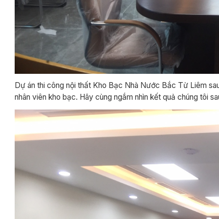
Dự án thi công nội thất Kho Bạc Nhà Nước Bắc Từ Liêm sau 
nhân viên kho bạc. Hãy cùng ngắm nhìn kết quả chúng tôi sau 