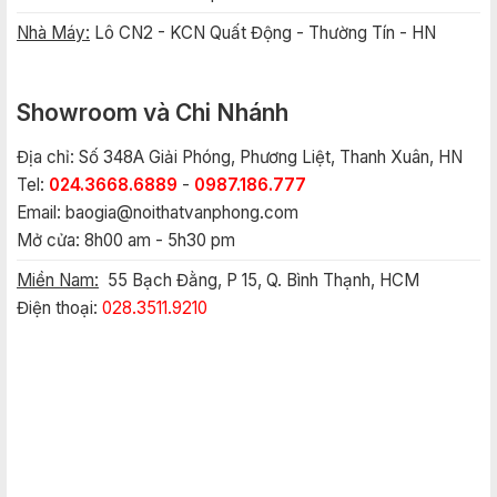
Nhà Máy:
Lô CN2 - KCN Quất Động - Thường Tín - HN
Showroom và Chi Nhánh
Địa chỉ: Số 348A Giải Phóng, Phương Liệt, Thanh Xuân, HN
Tel:
024.3668.6889
-
0987.186.777
Email:
baogia@noithatvanphong.com
Mở cửa: 8h00 am - 5h30 pm
Miền Nam:
55 Bạch Đằng, P 15, Q. Bình Thạnh, HCM
Điện thoại:
028.3511.9210