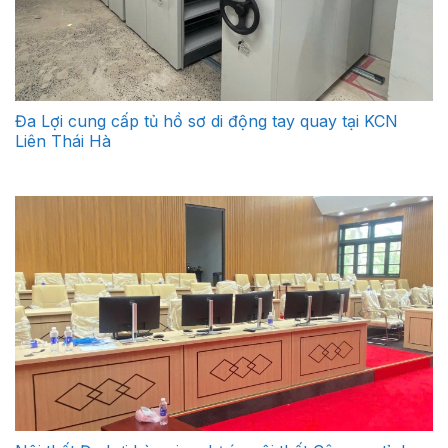
Đa Lợi cung cấp tủ hồ sơ di động tay quay tại KCN
Liên Thái Hà