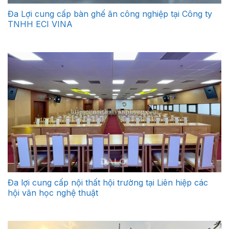
Đa Lợi cung cấp bàn ghế ăn công nghiệp tại Công ty
TNHH ECI VINA
Đa lợi cung cấp nội thất hội trường tại Liên hiệp các
hội văn học nghệ thuật