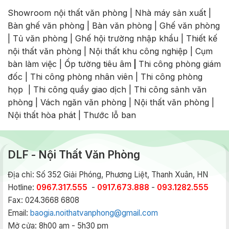
Showroom nội thất văn phòng
|
Nhà máy sản xuất
|
Bàn ghế văn phòng
|
Bàn văn phòng
|
Ghế văn phòng
|
Tủ văn phòng
|
Ghế hội trường nhập khẩu
|
Thiết kế
nội thất văn phòng
|
Nội thất khu công nghiệp
|
Cụm
bàn làm việc
|
Ốp tường tiêu âm
|
Thi công phòng giám
đốc
|
Thi công phòng nhân viên
|
Thi công phòng
họp
|
Thi công quầy giao dịch
|
Thi công sảnh văn
phòng
|
Vách ngăn văn phòng
|
Nội thất văn phòng
|
Nội thất hòa phát
|
Thước lỗ ban
DLF - Nội Thất Văn Phòng
Địa chỉ: Số 352 Giải Phóng, Phương Liệt, Thanh Xuân, HN
Hotline:
0967.317.555
-
0917.673.888
-
093.1282.555
Fax: 024.3668 6808
Email:
baogia.noithatvanphong@gmail.com
Mở cửa: 8h00 am - 5h30 pm