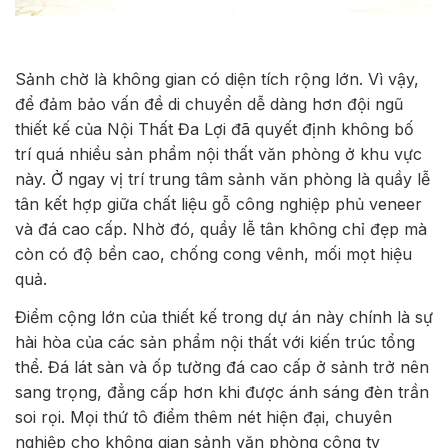
Sảnh chờ là không gian có diện tích rộng lớn. Vì vậy,
để đảm bảo vấn đề di chuyển dễ dàng hơn đội ngũ
thiết kế của Nội Thất Đa Lợi đã quyết định không bố
trí quá nhiều sản phẩm nội thất văn phòng ở khu vực
này. Ở ngay vị trí trung tâm sảnh văn phòng là quầy lễ
tân kết hợp giữa chất liệu gỗ công nghiệp phủ veneer
và đá cao cấp. Nhờ đó, quầy lễ tân không chỉ đẹp mà
còn có độ bền cao, chống cong vênh, mối mọt hiệu
quả.
Điểm cộng lớn của thiết kế trong dự án này chính là sự
hài hòa của các sản phẩm nội thất với kiến trúc tổng
thể. Đá lát sàn và ốp tường đá cao cấp ở sảnh trở nên
sang trọng, đẳng cấp hơn khi được ánh sáng đèn trần
soi rọi. Mọi thứ tô điểm thêm nét hiện đại, chuyên
nghiệp cho không gian sảnh văn phòng công ty