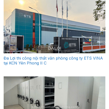
Đa Lợi thi công nội thất văn phòng công ty ETS VINA
tại KCN Yên Phong II C