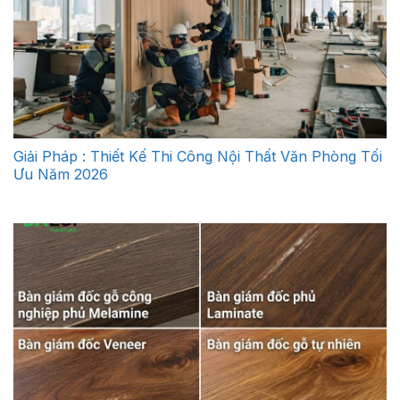
Giải Pháp : Thiết Kế Thi Công Nội Thất Văn Phòng Tối
Ưu Năm 2026