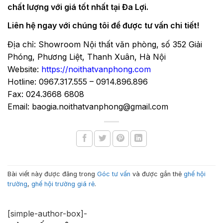
chất lượng với giá tốt nhất tại Đa Lợi.
Liên hệ ngay với chúng tôi để được tư vấn chi tiết!
Địa chỉ: Showroom Nội thất văn phòng, số 352 Giải
Phóng, Phương Liệt, Thanh Xuân, Hà Nội
Website:
https://noithatvanphong.com
Hotline: 0967.317.555 – 0914.896.896
Fax: 024.3668 6808
Email: baogia.noithatvanphong@gmail.com
Bài viết này được đăng trong
Góc tư vấn
và được gắn thẻ
ghế hội
trường
,
ghế hội trường giá rẻ
.
[simple-author-box]-