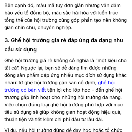
Bên cạnh đó, mẫu mã tuy đơn giản nhưng vẫn đảm
bảo yếu tố đồng bộ, màu sắc hài hòa với kiến trúc
tổng thể của hội trường cũng góp phần tạo nên không
gian chỉn chu, chuyên nghiệp.
3. Ghế hội trường giá rẻ đáp ứng đa dạng nhu
cầu sử dụng
Ghế hội trường giá rẻ không có nghĩa là “một kiểu cho
tất cả”. Ngược lại, bạn sẽ dễ dàng tìm được những
dòng sản phẩm đáp ứng nhiều mục đích sử dụng khác
nhau: từ ghế hội trường gắn sàn cố định,
ghế hội
trường có bàn viết
tiện lợi cho lớp học – đến ghế hội
trường gấp linh hoạt cho những hội trường đa năng.
Việc chọn đúng loại ghế hội trường phù hợp với mục
tiêu sử dụng sẽ giúp không gian hoạt động hiệu quả,
thuận tiện và tiết kiệm chi phí đầu tư lâu dài.
Ví dụ, nếu hội trường dùng để dạy học hoặc tổ chức