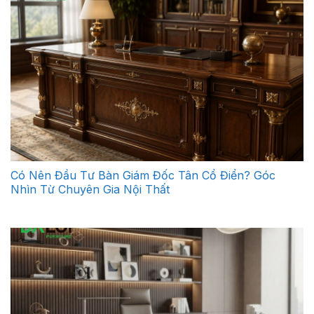
Có Nên Đầu Tư Bàn Giám Đốc Tân Cổ Điển? Góc
Nhìn Từ Chuyên Gia Nội Thất