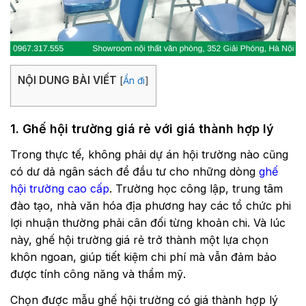
NỘI DUNG BÀI VIẾT
[
Ẩn đi
]
1. Ghế hội trường giá rẻ với giá thành hợp lý
Trong thực tế, không phải dự án hội trường nào cũng
có dư dả ngân sách để đầu tư cho những dòng
ghế
hội trường cao cấp
. Trường học công lập, trung tâm
đào tạo, nhà văn hóa địa phương hay các tổ chức phi
lợi nhuận thường phải cân đối từng khoản chi. Và lúc
này, ghế hội trường giá rẻ trở thành một lựa chọn
khôn ngoan, giúp tiết kiệm chi phí mà vẫn đảm bảo
được tính công năng và thẩm mỹ.
Chọn được mẫu ghế hội trường có giá thành hợp lý