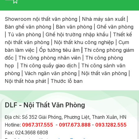
Showroom nội thất văn phòng
|
Nhà máy sản xuất
|
Bàn ghế văn phòng
|
Bàn văn phòng
|
Ghế văn phòng
|
Tủ văn phòng
|
Ghế hội trường nhập khẩu
|
Thiết kế
nội thất văn phòng
|
Nội thất khu công nghiệp
|
Cụm
bàn làm việc
|
Ốp tường tiêu âm
|
Thi công phòng giám
đốc
|
Thi công phòng nhân viên
|
Thi công phòng
họp
|
Thi công quầy giao dịch
|
Thi công sảnh văn
phòng
|
Vách ngăn văn phòng
|
Nội thất văn phòng
|
Nội thất hòa phát
|
Thước lỗ ban
DLF - Nội Thất Văn Phòng
Địa chỉ: Số 352 Giải Phóng, Phương Liệt, Thanh Xuân, HN
Hotline:
0967.317.555
-
0917.673.888
-
093.1282.555
Fax: 024.3668 6808