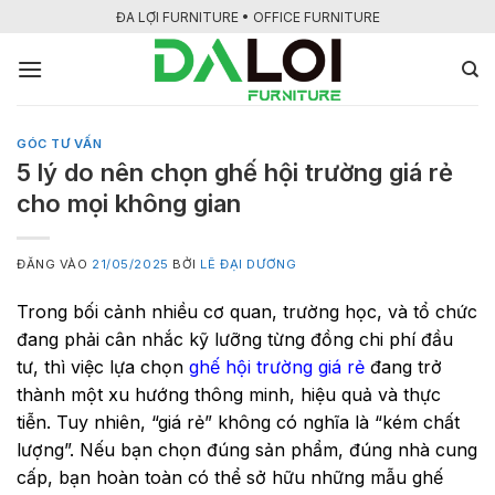
Bỏ
ĐA LỢI FURNITURE • OFFICE FURNITURE
qua
nội
dung
GÓC TƯ VẤN
5 lý do nên chọn ghế hội trường giá rẻ
cho mọi không gian
ĐĂNG VÀO
21/05/2025
BỞI
LÊ ĐẠI DƯƠNG
Trong bối cảnh nhiều cơ quan, trường học, và tổ chức
đang phải cân nhắc kỹ lưỡng từng đồng chi phí đầu
tư, thì việc lựa chọn
ghế hội trường giá rẻ
đang trở
thành một xu hướng thông minh, hiệu quả và thực
tiễn. Tuy nhiên, “giá rẻ” không có nghĩa là “kém chất
lượng”. Nếu bạn chọn đúng sản phẩm, đúng nhà cung
cấp, bạn hoàn toàn có thể sở hữu những mẫu ghế