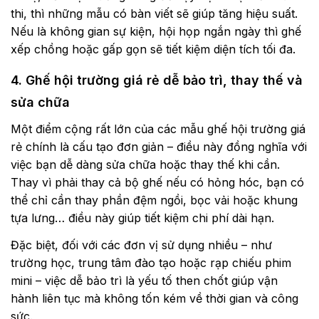
thi, thì những mẫu có bàn viết sẽ giúp tăng hiệu suất.
Nếu là không gian sự kiện, hội họp ngắn ngày thì ghế
xếp chồng hoặc gấp gọn sẽ tiết kiệm diện tích tối đa.
4. Ghế hội trường giá rẻ dễ bảo trì, thay thế và
sửa chữa
Một điểm cộng rất lớn của các mẫu ghế hội trường giá
rẻ chính là cấu tạo đơn giản – điều này đồng nghĩa với
việc bạn dễ dàng sửa chữa hoặc thay thế khi cần.
Thay vì phải thay cả bộ ghế nếu có hỏng hóc, bạn có
thể chỉ cần thay phần đệm ngồi, bọc vải hoặc khung
tựa lưng… điều này giúp tiết kiệm chi phí dài hạn.
Đặc biệt, đối với các đơn vị sử dụng nhiều – như
trường học, trung tâm đào tạo hoặc rạp chiếu phim
mini – việc dễ bảo trì là yếu tố then chốt giúp vận
hành liên tục mà không tốn kém về thời gian và công
sức.