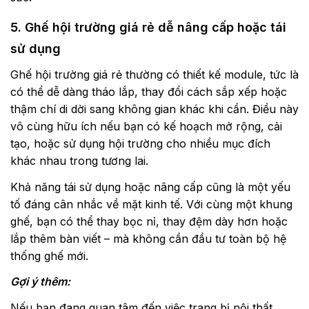
5. Ghế hội trường giá rẻ dễ nâng cấp hoặc tái
sử dụng
Ghế hội trường giá rẻ thường có thiết kế module, tức là
có thể dễ dàng tháo lắp, thay đổi cách sắp xếp hoặc
thậm chí di dời sang không gian khác khi cần. Điều này
vô cùng hữu ích nếu bạn có kế hoạch mở rộng, cải
tạo, hoặc sử dụng hội trường cho nhiều mục đích
khác nhau trong tương lai.
Khả năng tái sử dụng hoặc nâng cấp cũng là một yếu
tố đáng cân nhắc về mặt kinh tế. Với cùng một khung
ghế, bạn có thể thay bọc nỉ, thay đệm dày hơn hoặc
lắp thêm bàn viết – mà không cần đầu tư toàn bộ hệ
thống ghế mới.
Gợi ý thêm:
Nếu bạn đang quan tâm đến việc trang bị nội thất