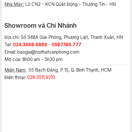
Nhà Máy:
Lô CN2 - KCN Quất Động - Thường Tín - HN
Showroom và Chi Nhánh
Địa chỉ: Số 348A Giải Phóng, Phương Liệt, Thanh Xuân, HN
Tel:
024.3668.6889
-
0987.186.777
Email:
baogia@noithatvanphong.com
Mở cửa: 8h00 am - 5h30 pm
Miền Nam:
55 Bạch Đằng, P 15, Q. Bình Thạnh, HCM
Điện thoại:
028.3511.9210