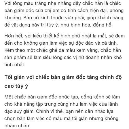
Với tông màu trắng nhẹ nhàng đây chắc hẳn là chiếc
bàn giám đốc của chị em có tính cách hiện đại, phóng
khoáng. Bàn có kích thước vừa phải, giúp khách hàng
để vật dụng bày trí tùy ý, như bình hoa, đồng hồ.
Hơn hết, với kiểu thiết kế hình chữ nhật lạ mắt, sẽ đem
đến cho không gian làm việc sự độc đáo và cá tính.
Kèm theo một chiếc ghế da màu kem vàng, chắc hẳn
sản phẩm sẽ làm siêu lòng các vị nữ doanh nhân khó
tính nhất.
Tối giản với chiếc bàn giám đốc tăng chỉnh độ
cao tùy ý
Một chiếc bàn giám đốc phức tạp, cồng kềnh sẽ làm
cho khả năng tập trung cũng như làm việc của lãnh
đạo suy giảm. Chính vì thế, bạn nên cân nhắc lựa
chọn bàn làm việc có mẫu mã tối giản nhưng không
nhàm chán.