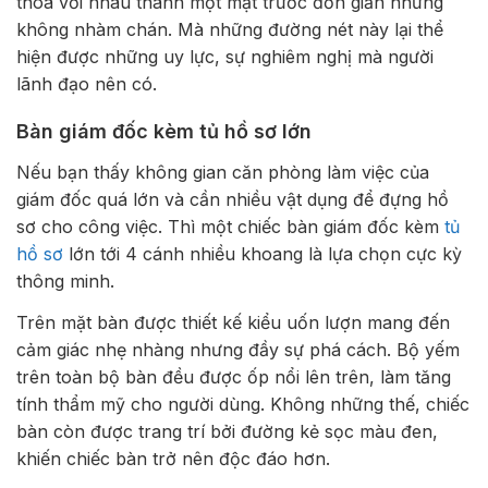
thoa với nhau thành một mặt trước đơn giản nhưng
không nhàm chán. Mà những đường nét này lại thể
hiện được những uy lực, sự nghiêm nghị mà người
lãnh đạo nên có.
Bàn giám đốc kèm tủ hồ sơ lớn
Nếu bạn thấy không gian căn phòng làm việc của
giám đốc quá lớn và cần nhiều vật dụng để đựng hồ
sơ cho công việc. Thì một chiếc bàn giám đốc kèm
tủ
hồ sơ
lớn tới 4 cánh nhiều khoang là lựa chọn cực kỳ
thông minh.
Trên mặt bàn được thiết kế kiểu uốn lượn mang đến
cảm giác nhẹ nhàng nhưng đầy sự phá cách. Bộ yếm
trên toàn bộ bàn đều được ốp nổi lên trên, làm tăng
tính thẩm mỹ cho người dùng. Không những thế, chiếc
bàn còn được trang trí bởi đường kẻ sọc màu đen,
khiến chiếc bàn trở nên độc đáo hơn.