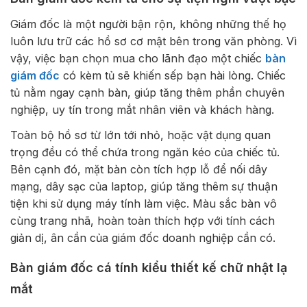
Giám đốc là một người bận rộn, không những thế họ
luôn lưu trữ các hồ sơ cơ mật bên trong văn phòng. Vì
vậy, việc bạn chọn mua cho lãnh đạo một chiếc
bàn
giám đốc
có kèm tủ sẽ khiến sếp bạn hài lòng. Chiếc
tủ nằm ngay cạnh bàn, giúp tăng thêm phần chuyên
nghiệp, uy tín trong mắt nhân viên và khách hàng.
Toàn bộ hồ sơ từ lớn tới nhỏ, hoặc vật dụng quan
trọng đều có thể chứa trong ngăn kéo của chiếc tủ.
Bên cạnh đó, mặt bàn còn tích hợp lỗ để nối dây
mạng, dây sạc của laptop, giúp tăng thêm sự thuận
tiện khi sử dụng máy tính làm việc. Màu sắc bàn vô
cùng trang nhã, hoàn toàn thích hợp với tính cách
giản dị, ân cần của giám đốc doanh nghiệp cần có.
Bàn giám đốc cá tính kiểu thiết kế chữ nhật lạ
mắt