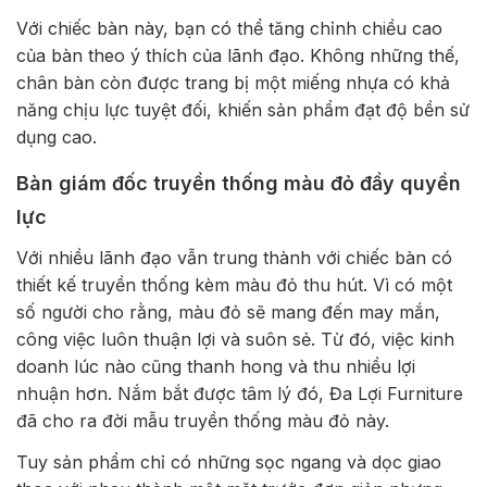
Với chiếc bàn này, bạn có thể tăng chỉnh chiều cao
của bàn theo ý thích của lãnh đạo. Không những thế,
chân bàn còn được trang bị một miếng nhựa có khả
năng chịu lực tuyệt đối, khiến sản phẩm đạt độ bền sử
dụng cao.
Bàn giám đốc truyền thống màu đỏ đầy quyền
lực
Với nhiều lãnh đạo vẫn trung thành với chiếc bàn có
thiết kế truyền thống kèm màu đỏ thu hút. Vì có một
số người cho rằng, màu đỏ sẽ mang đến may mắn,
công việc luôn thuận lợi và suôn sẻ. Từ đó, việc kinh
doanh lúc nào cũng thanh hong và thu nhiều lợi
nhuận hơn. Nắm bắt được tâm lý đó, Đa Lợi Furniture
đã cho ra đời mẫu truyền thống màu đỏ này.
Tuy sản phẩm chỉ có những sọc ngang và dọc giao