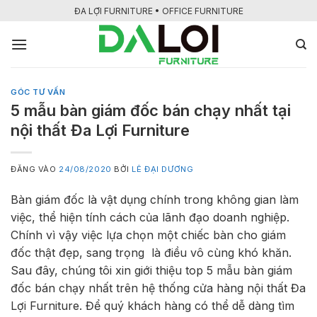
Bỏ
ĐA LỢI FURNITURE • OFFICE FURNITURE
qua
nội
dung
GÓC TƯ VẤN
5 mẫu bàn giám đốc bán chạy nhất tại
nội thất Đa Lợi Furniture
ĐĂNG VÀO
24/08/2020
BỞI
LÊ ĐẠI DƯƠNG
Bàn giám đốc là vật dụng chính trong không gian làm
việc, thể hiện tính cách của lãnh đạo doanh nghiệp.
Chính vì vậy việc lựa chọn một chiếc bàn cho giám
đốc thật đẹp, sang trọng là điều vô cùng khó khăn.
Sau đây, chúng tôi xin giới thiệu top 5 mẫu bàn giám
đốc bán chạy nhất trên hệ thống cửa hàng nội thất Đa
Lợi Furniture. Để quý khách hàng có thể dễ dàng tìm