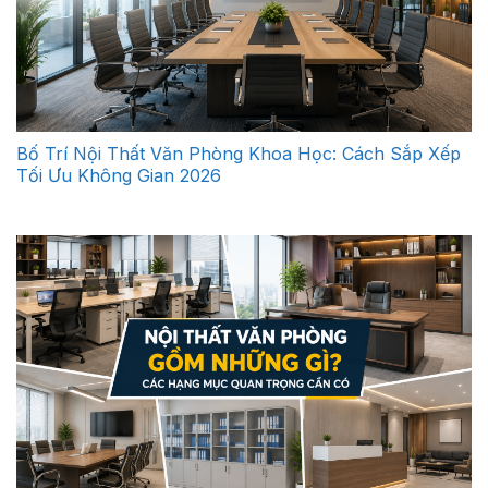
Bố Trí Nội Thất Văn Phòng Khoa Học: Cách Sắp Xếp
Tối Ưu Không Gian 2026