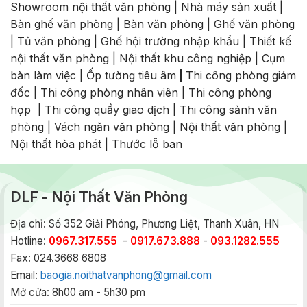
Showroom nội thất văn phòng
|
Nhà máy sản xuất
|
Bàn ghế văn phòng
|
Bàn văn phòng
|
Ghế văn phòng
|
Tủ văn phòng
|
Ghế hội trường nhập khẩu
|
Thiết kế
nội thất văn phòng
|
Nội thất khu công nghiệp
|
Cụm
bàn làm việc
|
Ốp tường tiêu âm
|
Thi công phòng giám
đốc
|
Thi công phòng nhân viên
|
Thi công phòng
họp
|
Thi công quầy giao dịch
|
Thi công sảnh văn
phòng
|
Vách ngăn văn phòng
|
Nội thất văn phòng
|
Nội thất hòa phát
|
Thước lỗ ban
DLF - Nội Thất Văn Phòng
Địa chỉ: Số 352 Giải Phóng, Phương Liệt, Thanh Xuân, HN
Hotline:
0967.317.555
-
0917.673.888
-
093.1282.555
Fax: 024.3668 6808
Email:
baogia.noithatvanphong@gmail.com
Mở cửa: 8h00 am - 5h30 pm