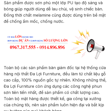
Sản phẩm được sơn phủ một lớp PU tạo độ sáng và
bóng giúp người dùng dễ lau chùi, vệ sinh chiếc bàn.
Đồng thời chất melamine cũng được dùng trên bề mặt
để chống ẩm mốc, chống nước.
Toàn bộ các sản phẩm bàn giám đốc tại hệ thống cửa
hàng nội thất Đa Lợi Furniture, đều làm từ chất liệu gỗ
cao cấp, 100% nguồn gốc tự nhiên. Không những thế,
Đa Lợi Furniture còn ứng dụng các công nghệ phun
sơn tiên tiến nhất, để sản phẩm có chất lượng cao.
Toàn bộ mặt hàng được thiết kế, gia công tại xưởng
của chúng tôi, nên sản phẩm luôn hiện đại và bắt kịp
xu hướng của quý khách hàng.