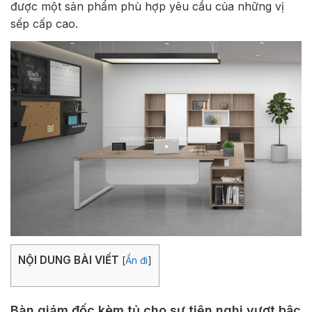
được một sản phẩm phù hợp yêu cầu của những vị
sếp cấp cao.
NỘI DUNG BÀI VIẾT
[
Ẩn đi
]
Bàn giám đốc kèm tủ cho sự tiện nghi vượt bậc