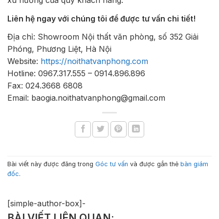
Liên hệ ngay với chúng tôi để được tư vấn chi tiết!
Địa chỉ: Showroom Nội thất văn phòng, số 352 Giải
Phóng, Phương Liệt, Hà Nội
Website:
https://noithatvanphong.com
Hotline: 0967.317.555 – 0914.896.896
Fax: 024.3668 6808
Email: baogia.noithatvanphong@gmail.com
Bài viết này được đăng trong
Góc tư vấn
và được gắn thẻ
bàn giám
đốc
.
[simple-author-box]-
BÀI VIẾT LIÊN QUAN: