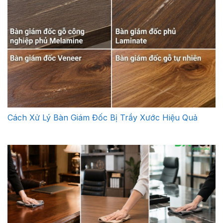
Cách Xử Lý Bàn Giám Đốc Bị Trầy Xước Hiệu Quả