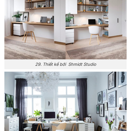
29. Thiết kế bởi Shmidt Studio