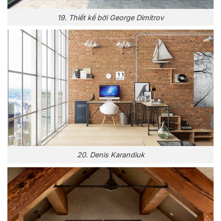
19. Thiết kế bởi George Dimitrov
20. Denis Karandiuk