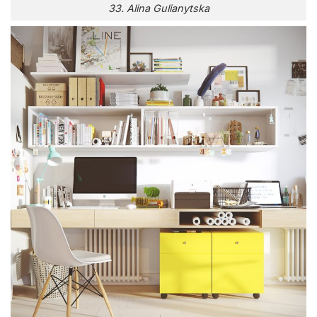
33. Alina Gulianytska