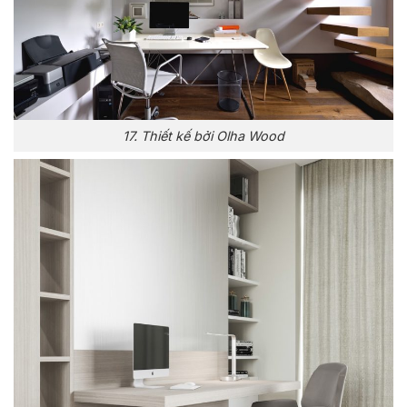
17. Thiết kế bởi Olha Wood