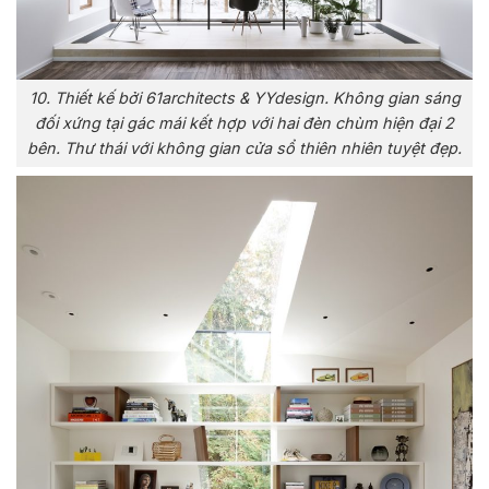
10. Thiết kế bởi 61architects & YYdesign. Không gian sáng
đối xứng tại gác mái kết hợp với hai đèn chùm hiện đại 2
bên. Thư thái với không gian cửa sổ thiên nhiên tuyệt đẹp.