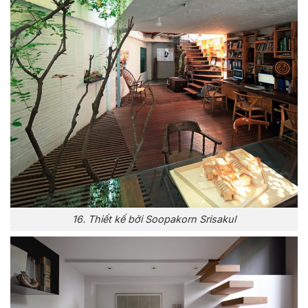
16. Thiết kế bởi Soopakorn Srisakul