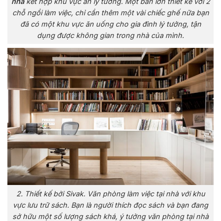
nhà
kết hợp khu vực ăn lý tưởng. Một bàn lớn thiết kế với 2
chỗ ngồi làm việc, chỉ cần thêm một vài chiếc ghế nữa bạn
đã có một khu vực ăn uống cho gia đình lý tưởng, tận
dụng được không gian trong nhà của mình.
2. Thiết kế bởi Sivak. Văn phòng làm việc tại nhà với khu
vực lưu trữ sách. Bạn là người thích đọc sách và bạn đang
sở hữu một số lượng sách khá, ý tưởng văn phòng tại nhà