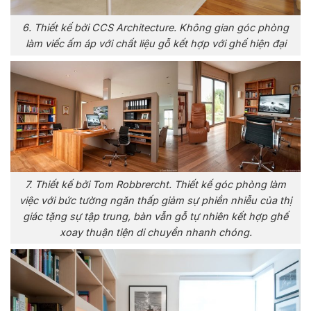
6. Thiết kế bởi CCS Architecture. Không gian góc phòng
làm viếc ấm áp với chất liệu gỗ kết hợp với ghế hiện đại
7. Thiết kế bởi Tom Robbrercht. Thiết kế góc phòng làm
việc với bức tường ngăn thấp giảm sự phiền nhiễu của thị
giác tặng sự tập trung, bàn vẫn gỗ tự nhiên kết hợp ghế
xoay thuận tiện di chuyển nhanh chóng.