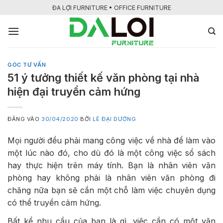
Bỏ
ĐA LỢI FURNITURE • OFFICE FURNITURE
qua
nội
dung
GÓC TƯ VẤN
51 ý tưởng thiết kế văn phòng tại nhà
hiện đại truyền cảm hứng
ĐĂNG VÀO
30/04/2020
BỞI
LÊ ĐẠI DƯƠNG
Mọi người đều phải mang công việc về nhà để làm vào
một lúc nào đó, cho dù đó là một công việc sổ sách
hay thực hiện trên máy tính. Bạn là nhân viên văn
phòng hay không phải là nhân viên văn phòng đi
chăng nữa bạn sẽ cần một chỗ làm việc chuyên dụng
có thể truyền cảm hứng.
Bất kể nhu cầu của bạn là gì, việc cần có một văn