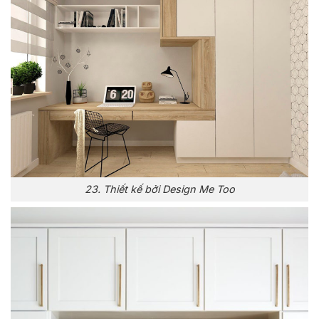
23. Thiết kế bởi Design Me Too