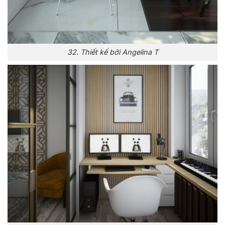
32. Thiết kế bởi Angelina T