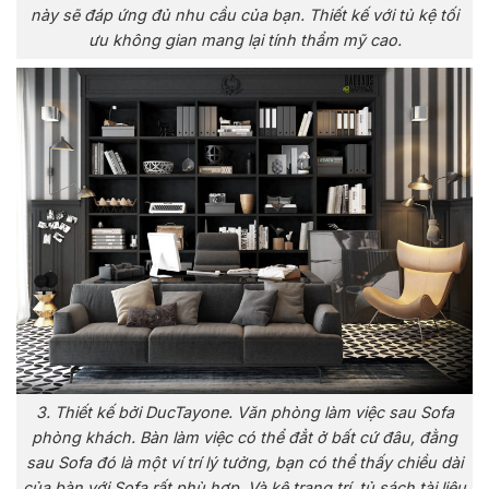
này sẽ đáp ứng đủ nhu cầu của bạn. Thiết kế với tủ kệ tối
ưu không gian mang lại tính thẩm mỹ cao.
3. Thiết kế bởi DucTayone. Văn phòng làm việc sau Sofa
phòng khách. Bàn làm việc có thể đẳt ở bất cứ đâu, đằng
sau Sofa đó là một ví trí lý tưởng, bạn có thể thấy chiều dài
của bàn với Sofa rất phù hợp. Và kệ trang trí, tủ sách tài liệu