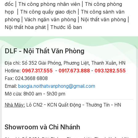
đốc
|
Thi công phòng nhân viên
|
Thi công phòng
họp
|
Thi công quầy giao dịch
|
Thi công sảnh văn
phòng
|
Vách ngăn văn phòng
|
Nội thất văn phòng
|
Nội thất hòa phát
|
Thước lỗ ban
DLF - Nội Thất Văn Phòng
Địa chỉ: Số 352 Giải Phóng, Phương Liệt, Thanh Xuân, HN
Hotline:
0967.317.555
-
0917.673.888
-
093.1282.555
Fax: 024.3668 6808
Email:
baogia.noithatvanphong@gmail.com
Mở cửa: 8h00 am - 5h30 pm
Nhà Máy:
Lô CN2 - KCN Quất Động - Thường Tín - HN
Showroom và Chi Nhánh