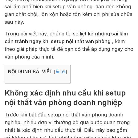
sai lầm phổ biến khi setup văn phòng, dẫn đến không
gian chật chội, lộn xộn hoặc tốn kém chi phí sửa chữa
sau này.
Trong bài viết này, chúng tôi sẽ liệt kê nhưng
sai lầm
cần tránh ngay khi setup nội thất văn phòng
, kèm
theo giải pháp thực tế để bạn có thể áp dụng ngay cho
văn phòng của mình.
NỘI DUNG BÀI VIẾT
[
Ẩn đi
]
Không xác định nhu cầu khi setup
nội thất văn phòng doanh nghiệp
Trước khi bắt đầu setup nội thất văn phòng doanh
nghiệp, nhiều đơn vị thường bỏ qua bước quan trọng
nhất là xác định nhu cầu thực tế. Điều này bao gồm
số lượng nhân sự, tính chất công việc và các khu vực