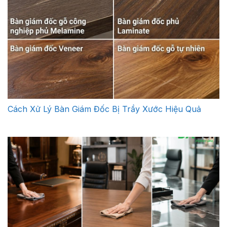
Cách Xử Lý Bàn Giám Đốc Bị Trầy Xước Hiệu Quả