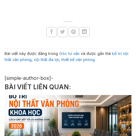
Bài viết này được đăng trong
Góc tư vấn
và được gắn thẻ
bố trí nội
thất văn phòng
,
nội thất đa lợi
,
thiết kế văn phòng
.
[simple-author-box]-
BÀI VIẾT LIÊN QUAN: