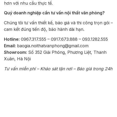
hơn với nhu cầu thực tế.
Quý doanh nghiệp cần tư vấn nội thất văn phòng?
Chúng tôi tư vấn thiết kế, báo giá và thi công trọn gói –
cam kết đúng tiến độ, bảo hành dài hạn.
Hotline:
0967.317.555 – 0917.673.888 – 093.1282.555
Email:
baogia.noithatvanphong@gmail.com
Showroom:
Số 352 Giải Phóng, Phương Liệt, Thanh
Xuân, Hà Nội
Tư vấn miễn phí – Khảo sát tận nơi – Báo giá trong 24h