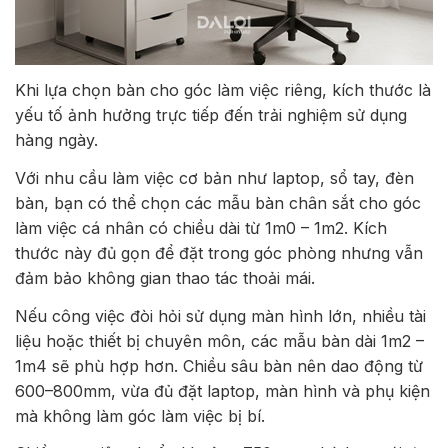
Khi lựa chọn bàn cho góc làm việc riêng, kích thước là
yếu tố ảnh hưởng trực tiếp đến trải nghiệm sử dụng
hàng ngày.
Với nhu cầu làm việc cơ bản như laptop, sổ tay, đèn
bàn, bạn có thể chọn các mẫu bàn chân sắt cho góc
làm việc cá nhân có chiều dài từ 1m0 – 1m2. Kích
thước này đủ gọn để đặt trong góc phòng nhưng vẫn
đảm bảo không gian thao tác thoải mái.
Nếu công việc đòi hỏi sử dụng màn hình lớn, nhiều tài
liệu hoặc thiết bị chuyên môn, các mẫu bàn dài 1m2 –
1m4 sẽ phù hợp hơn. Chiều sâu bàn nên dao động từ
600–800mm, vừa đủ đặt laptop, màn hình và phụ kiện
mà không làm góc làm việc bị bí.