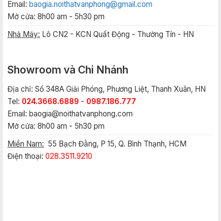
Email:
baogia.noithatvanphong@gmail.com
Mở cửa: 8h00 am - 5h30 pm
Nhà Máy:
Lô CN2 - KCN Quất Động - Thường Tín - HN
Showroom và Chi Nhánh
Địa chỉ: Số 348A Giải Phóng, Phương Liệt, Thanh Xuân, HN
Tel:
024.3668.6889
-
0987.186.777
Email:
baogia@noithatvanphong.com
Mở cửa: 8h00 am - 5h30 pm
Miền Nam:
55 Bạch Đằng, P 15, Q. Bình Thạnh, HCM
Điện thoại:
028.3511.9210