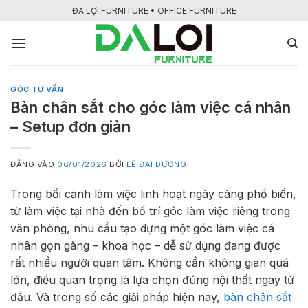
Bỏ
ĐA LỢI FURNITURE • OFFICE FURNITURE
qua
nội
dung
GÓC TƯ VẤN
Bàn chân sắt cho góc làm việc cá nhân
– Setup đơn giản
ĐĂNG VÀO
06/01/2026
BỞI
LÊ ĐẠI DƯƠNG
Trong bối cảnh làm việc linh hoạt ngày càng phổ biến,
từ làm việc tại nhà đến bố trí góc làm việc riêng trong
văn phòng, nhu cầu tạo dựng một góc làm việc cá
nhân gọn gàng – khoa học – dễ sử dụng đang được
rất nhiều người quan tâm. Không cần không gian quá
lớn, điều quan trọng là lựa chọn đúng nội thất ngay từ
đầu. Và trong số các giải pháp hiện nay,
bàn chân sắt