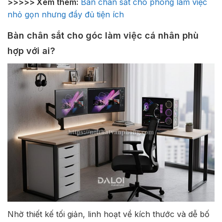
>>>>> Xem thêm:
Bàn chân sắt cho phòng làm việc
nhỏ gọn nhưng đầy đủ tiện ích
Bàn chân sắt cho góc làm việc cá nhân phù
hợp với ai?
Nhờ thiết kế tối giản, linh hoạt về kích thước và dễ bố