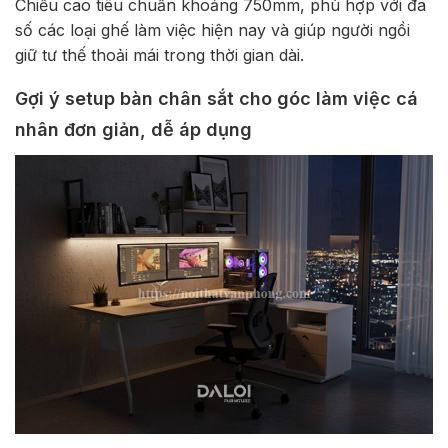
Chiều cao tiêu chuẩn khoảng 750mm, phù hợp với đa
số các loại ghế làm việc hiện nay và giúp người ngồi
giữ tư thế thoải mái trong thời gian dài.
Gợi ý setup bàn chân sắt cho góc làm việc cá
nhân đơn giản, dễ áp dụng