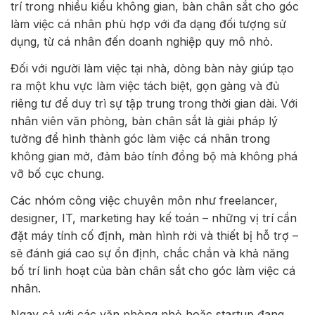
trí trong nhiều kiểu không gian, bàn chân sắt cho góc
làm việc cá nhân phù hợp với đa dạng đối tượng sử
dụng, từ cá nhân đến doanh nghiệp quy mô nhỏ.
Đối với người làm việc tại nhà, dòng bàn này giúp tạo
ra một khu vực làm việc tách biệt, gọn gàng và đủ
riêng tư để duy trì sự tập trung trong thời gian dài. Với
nhân viên văn phòng, bàn chân sắt là giải pháp lý
tưởng để hình thành góc làm việc cá nhân trong
không gian mở, đảm bảo tính đồng bộ mà không phá
vỡ bố cục chung.
Các nhóm công việc chuyên môn như freelancer,
designer, IT, marketing hay kế toán – những vị trí cần
đặt máy tính cố định, màn hình rời và thiết bị hỗ trợ –
sẽ đánh giá cao sự ổn định, chắc chắn và khả năng
bố trí linh hoạt của bàn chân sắt cho góc làm việc cá
nhân.
Ngay cả với các văn phòng nhỏ hoặc startup đang