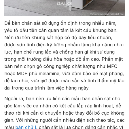
Để bàn chân sắt sử dụng ổn định trong nhiều năm,
yếu tố đầu tiên cần quan tâm là kết cấu khung bàn.
Nên ưu tiên khung sắt hộp có độ dày tiêu chuẩn,
được sơn tĩnh điện kỹ lưỡng nhằm tăng khả năng chịu
lực, hạn chế rung lắc và chống han gỉ khi sử dụng
trong môi trường điều hòa hoặc độ ẩm cao. Phần mặt
bàn nên chọn gỗ công nghiệp chất lượng như MFC
hoặc MDF phủ melamine, vừa đảm bảo bề mặt phẳng,
dễ lau chùi, vừa giữ được màu sắc và tính thẩm mỹ lâu
dài trong quá trình làm việc hàng ngày.
Ngoài ra, bạn nên ưu tiên các mẫu bàn chân sắt cho
góc làm việc cá nhân có kết cấu lắp ráp linh hoạt, dễ
tháo rời khi cần di chuyển hoặc thay đổi bố cục không
gian. Với những người cần nhiều diện tích thao tác, các
mẫu
bàn chữ L
chân sắt là lựa chọn đáng cân nhắc vì