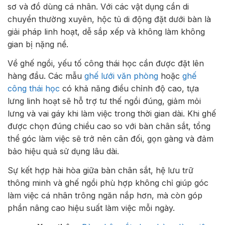
sơ và đồ dùng cá nhân. Với các vật dụng cần di
chuyển thường xuyên, hộc tủ di động đặt dưới bàn là
giải pháp linh hoạt, dễ sắp xếp và không làm không
gian bị nặng nề.
Về ghế ngồi, yếu tố công thái học cần được đặt lên
hàng đầu. Các mẫu
ghế lưới văn phòng
hoặc
ghế
công thái học
có khả năng điều chỉnh độ cao, tựa
lưng linh hoạt sẽ hỗ trợ tư thế ngồi đúng, giảm mỏi
lưng và vai gáy khi làm việc trong thời gian dài. Khi ghế
được chọn đúng chiều cao so với bàn chân sắt, tổng
thể góc làm việc sẽ trở nên cân đối, gọn gàng và đảm
bảo hiệu quả sử dụng lâu dài.
Sự kết hợp hài hòa giữa bàn chân sắt, hệ lưu trữ
thông minh và ghế ngồi phù hợp không chỉ giúp góc
làm việc cá nhân trông ngăn nắp hơn, mà còn góp
phần nâng cao hiệu suất làm việc mỗi ngày.