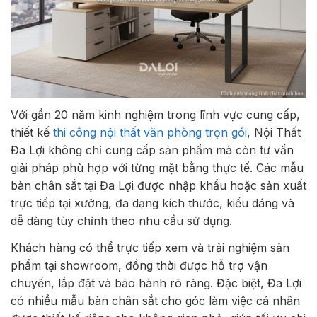
Với gần 20 năm kinh nghiệm trong lĩnh vực cung cấp,
thiết kế
thi công nội thất văn phòng trọn gói
, Nội Thất
Đa Lợi không chỉ cung cấp sản phẩm mà còn tư vấn
giải pháp phù hợp với từng mặt bằng thực tế. Các mẫu
bàn chân sắt tại Đa Lợi được nhập khẩu hoặc sản xuất
trực tiếp tại xưởng, đa dạng kích thước, kiểu dáng và
dễ dàng tùy chỉnh theo nhu cầu sử dụng.
Khách hàng có thể trực tiếp xem và trải nghiệm sản
phẩm tại showroom, đồng thời được hỗ trợ vận
chuyển, lắp đặt và bảo hành rõ ràng. Đặc biệt, Đa Lợi
có nhiều mẫu bàn chân sắt cho góc làm việc cá nhân