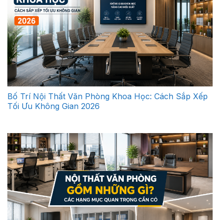
Bố Trí Nội Thất Văn Phòng Khoa Học: Cách Sắp Xếp
Tối Ưu Không Gian 2026