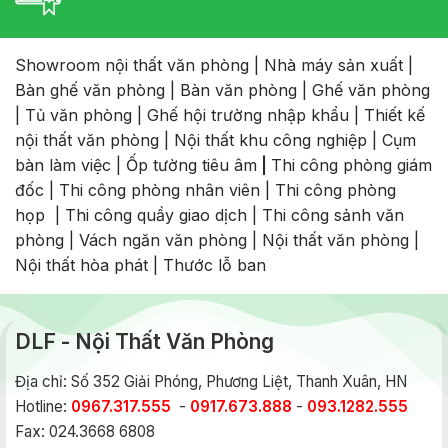
Showroom nội thất văn phòng
|
Nhà máy sản xuất
|
Bàn ghế văn phòng
|
Bàn văn phòng
|
Ghế văn phòng
|
Tủ văn phòng
|
Ghế hội trường nhập khẩu
|
Thiết kế
nội thất văn phòng
|
Nội thất khu công nghiệp
|
Cụm
bàn làm việc
|
Ốp tường tiêu âm
|
Thi công phòng giám
đốc
|
Thi công phòng nhân viên
|
Thi công phòng
họp
|
Thi công quầy giao dịch
|
Thi công sảnh văn
phòng
|
Vách ngăn văn phòng
|
Nội thất văn phòng
|
Nội thất hòa phát
|
Thước lỗ ban
DLF - Nội Thất Văn Phòng
Địa chỉ: Số 352 Giải Phóng, Phương Liệt, Thanh Xuân, HN
Hotline:
0967.317.555
-
0917.673.888
-
093.1282.555
Fax: 024.3668 6808