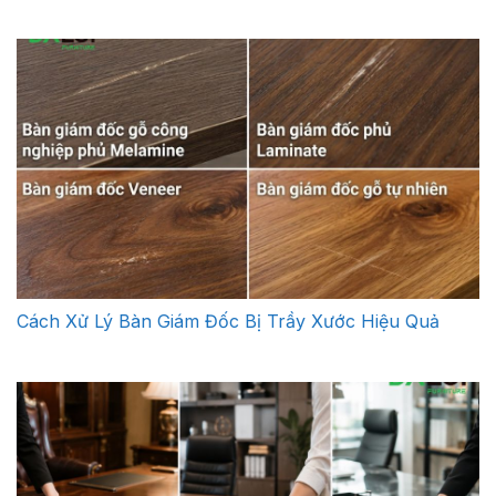
Cách Xử Lý Bàn Giám Đốc Bị Trầy Xước Hiệu Quả