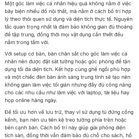
Một góc làm việc cá nhân hiệu quả không nằm ở việc
bày biện nhiều đồ nội thất, mà nằm ở cách bố trí hợp
lý theo thói quen sử dụng và diện tích thực tế. Nguyên
tắc quan trọng nhất là đảm bảo không gian đủ thoáng
để tập trung, đồng thời mọi vật dụng cần thiết đều
nằm trong tầm với.
Với setup cơ bản, bàn chân sắt cho góc làm việc cá
nhân nên được đặt sát tường hoặc góc phòng để tận
dụng tối đa diện tích. Kết hợp cùng ghế ngồi phù hợp
và một chiếc đèn bàn ánh sáng trung tính sẽ tạo nên
không gian làm việc tối giản nhưng đầy đủ công năng
cho các nhu cầu như làm việc với laptop, tài liệu hay
họp online hàng ngày.
Để tối ưu hơn về lưu trữ, thay vì sử dụng tủ đứng cồng
kềnh, bạn nên ưu tiên kệ treo tường phía trên hoặc
bên cạnh bàn. Cách bố trí này giúp giải phóng diện
tích sàn, đồng thời vẫn đảm bảo đủ chỗ cho sách, hồ