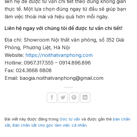
liên hệ để được tư vấn chi tiết theo đúng không gian
thực tế. Một lựa chọn đúng ngay từ đầu sẽ giúp bạn
làm việc thoải mái và hiệu quả hơn mỗi ngày.
Liên hệ ngay với chúng tôi để được tư vấn chi tiết!
Địa chỉ: Showroom Nội thất văn phòng, số 352 Giải
Phóng, Phương Liệt, Hà Nội
Website:
https://noithatvanphong.com
Hotline: 0967.317.555 – 0914.896.896
Fax: 024.3668 6808
Email: baogia.noithatvanphong@gmail.com
Bài viết này được đăng trong
Góc tư vấn
và được gắn thẻ
bàn chân
sắt
,
Bàn chân sắt cho góc làm việc cá nhân
.