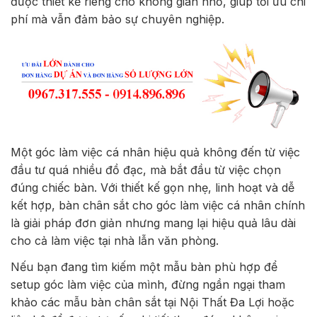
được thiết kế riêng cho không gian nhỏ, giúp tối ưu chi
phí mà vẫn đảm bảo sự chuyên nghiệp.
Một góc làm việc cá nhân hiệu quả không đến từ việc
đầu tư quá nhiều đồ đạc, mà bắt đầu từ việc chọn
đúng chiếc bàn. Với thiết kế gọn nhẹ, linh hoạt và dễ
kết hợp, bàn chân sắt cho góc làm việc cá nhân chính
là giải pháp đơn giản nhưng mang lại hiệu quả lâu dài
cho cả làm việc tại nhà lẫn văn phòng.
Nếu bạn đang tìm kiếm một mẫu bàn phù hợp để
setup góc làm việc của mình, đừng ngần ngại tham
khảo các mẫu bàn chân sắt tại Nội Thất Đa Lợi hoặc