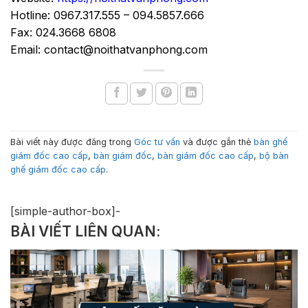
Hotline: 0967.317.555 – 094.5857.666
Fax: 024.3668 6808
Email: contact@noithatvanphong.com
Bài viết này được đăng trong
Góc tư vấn
và được gắn thẻ
bàn ghế
giám đốc cao cấp
,
bàn giám đốc
,
bàn giám đốc cao cấp
,
bộ bàn
ghế giám đốc cao cấp
.
[simple-author-box]-
BÀI VIẾT LIÊN QUAN: