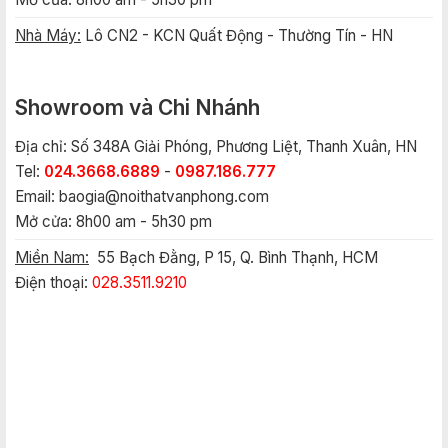
Nhà Máy:
Lô CN2 - KCN Quất Động - Thường Tín - HN
Showroom và Chi Nhánh
Địa chỉ: Số 348A Giải Phóng, Phương Liệt, Thanh Xuân, HN
Tel:
024.3668.6889
-
0987.186.777
Email:
baogia@noithatvanphong.com
Mở cửa: 8h00 am - 5h30 pm
Miền Nam:
55 Bạch Đằng, P 15, Q. Bình Thạnh, HCM
Điện thoại:
028.3511.9210