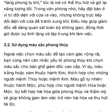
“tàng phong tụ khí,” tức là nơi có thể thu hút và giữ lại
năng lượng tốt. Trong văn phòng nhỏ, hãy đặt bàn ở
vị trí đối diện với cửa ra vào, nhưng không trực tiếp
đối diện với cửa để tránh xung khí. Điều này giúp giám
đốc dễ dàng quan sát toàn bộ không gian, đồng thời
giữ được sự tĩnh lặng và tập trung khi làm việc.
3.2. Sử dụng màu sắc phong thủy
Ngoài việc chọn màu sắc để tạo cảm giác rộng rãi,
bạn cũng nên cân nhắc yếu tố phong thủy khi chọn
màu sắc cho bàn ghế giám đốc cao cấp. Ví dụ, màu
trắng hoặc xám thuộc hành Kim, thích hợp cho những
người mệnh Thủy hoặc mệnh Kim. Màu gỗ tự nhiên
thuộc hành Mộc, phù hợp cho người mệnh Hỏa hoặc
Mộc. Sự kết hợp hài hòa giữa phong thủy và thẩm mỹ
sẽ giúp không gian làm việc trở nên hài hòa và thu hút
tài lộc.