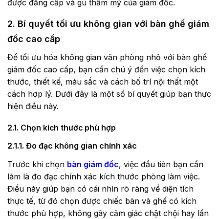
được đẳng cấp và gu thẩm mỹ của giám đốc.
2. Bí quyết tối ưu không gian với bàn ghế giám
đốc cao cấp
Để tối ưu hóa không gian văn phòng nhỏ với bàn ghế
giám đốc cao cấp, bạn cần chú ý đến việc chọn kích
thước, thiết kế, màu sắc và cách bố trí nội thất một
cách hợp lý. Dưới đây là một số bí quyết giúp bạn thực
hiện điều này.
2.1. Chọn kích thước phù hợp
2.1.1. Đo đạc không gian chính xác
Trước khi chọn
bàn giám đốc
, việc đầu tiên bạn cần
làm là đo đạc chính xác kích thước phòng làm việc.
Điều này giúp bạn có cái nhìn rõ ràng về diện tích
thực tế, từ đó chọn được chiếc bàn và ghế có kích
thước phù hợp, không gây cảm giác chật chội hay lấn