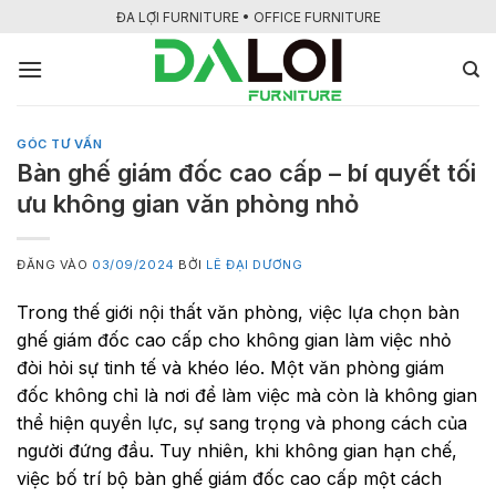
Bỏ
ĐA LỢI FURNITURE • OFFICE FURNITURE
qua
nội
dung
GÓC TƯ VẤN
Bàn ghế giám đốc cao cấp – bí quyết tối
ưu không gian văn phòng nhỏ
ĐĂNG VÀO
03/09/2024
BỞI
LÊ ĐẠI DƯƠNG
Trong thế giới nội thất văn phòng, việc lựa chọn bàn
ghế giám đốc cao cấp cho không gian làm việc nhỏ
đòi hỏi sự tinh tế và khéo léo. Một văn phòng giám
đốc không chỉ là nơi để làm việc mà còn là không gian
thể hiện quyền lực, sự sang trọng và phong cách của
người đứng đầu. Tuy nhiên, khi không gian hạn chế,
việc bố trí bộ bàn ghế giám đốc cao cấp một cách