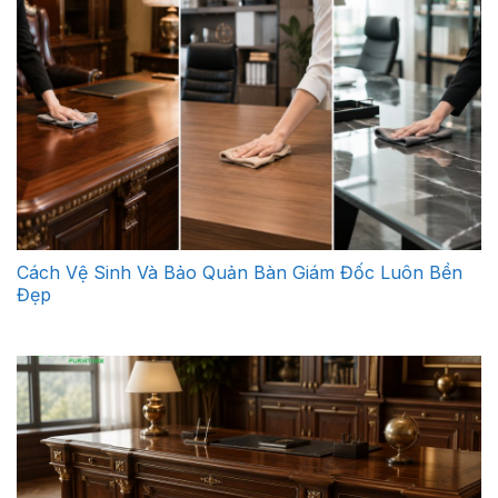
Cách Vệ Sinh Và Bảo Quản Bàn Giám Đốc Luôn Bền
Đẹp