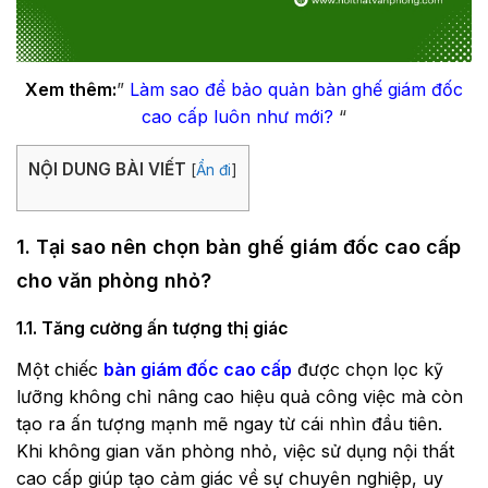
Xem thêm:
”
Làm sao để bảo quản bàn ghế giám đốc
cao cấp luôn như mới?
“
NỘI DUNG BÀI VIẾT
[
Ẩn đi
]
1. Tại sao nên chọn bàn ghế giám đốc cao cấp
cho văn phòng nhỏ?
1.1. Tăng cường ấn tượng thị giác
Một chiếc
bàn giám đốc cao cấp
được chọn lọc kỹ
lưỡng không chỉ nâng cao hiệu quả công việc mà còn
tạo ra ấn tượng mạnh mẽ ngay từ cái nhìn đầu tiên.
Khi không gian văn phòng nhỏ, việc sử dụng nội thất
cao cấp giúp tạo cảm giác về sự chuyên nghiệp, uy