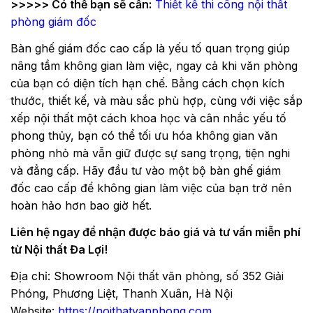
>>>>> Có thể bạn sẽ cần:
Thiết kế thi công nội thất
phòng giám đốc
Bàn ghế giám đốc cao cấp là yếu tố quan trọng giúp
nâng tầm không gian làm việc, ngay cả khi văn phòng
của bạn có diện tích hạn chế. Bằng cách chọn kích
thước, thiết kế, và màu sắc phù hợp, cùng với việc sắp
xếp nội thất một cách khoa học và cân nhắc yếu tố
phong thủy, bạn có thể tối ưu hóa không gian văn
phòng nhỏ mà vẫn giữ được sự sang trọng, tiện nghi
và đẳng cấp. Hãy đầu tư vào một bộ bàn ghế giám
đốc cao cấp để không gian làm việc của bạn trở nên
hoàn hảo hơn bao giờ hết.
Liên hệ ngay để nhận được báo giá và tư vấn miễn phí
từ Nội thất Đa Lợi!
Địa chỉ: Showroom Nội thất văn phòng, số 352 Giải
Phóng, Phương Liệt, Thanh Xuân, Hà Nội
Website:
https://noithatvanphong.com