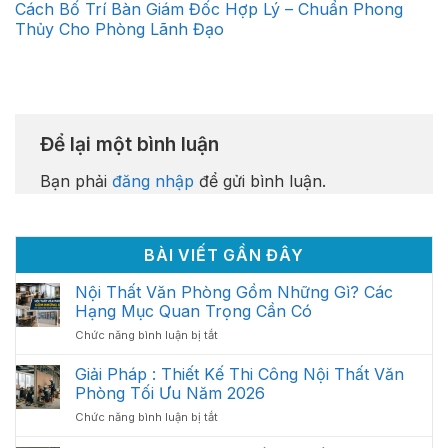
Cách Bố Trí Bàn Giám Đốc Hợp Lý – Chuẩn Phong
Thủy Cho Phòng Lãnh Đạo
Để lại một bình luận
Bạn phải
đăng nhập
để gửi bình luận.
BÀI VIẾT GẦN ĐÂY
Nội Thất Văn Phòng Gồm Những Gì? Các
Hạng Mục Quan Trọng Cần Có
ở
Chức năng bình luận bị tắt
Nội
Thất
Giải Pháp : Thiết Kế Thi Công Nội Thất Văn
Văn
Phòng Tối Ưu Năm 2026
Phòng
ở
Chức năng bình luận bị tắt
Gồm
Giải
Những