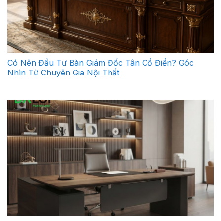
Có Nên Đầu Tư Bàn Giám Đốc Tân Cổ Điển? Góc
Nhìn Từ Chuyên Gia Nội Thất