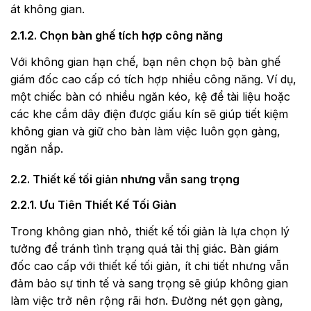
át không gian.
2.1.2. Chọn bàn ghế tích hợp công năng
Với không gian hạn chế, bạn nên chọn bộ bàn ghế
giám đốc cao cấp có tích hợp nhiều công năng. Ví dụ,
một chiếc bàn có nhiều ngăn kéo, kệ để tài liệu hoặc
các khe cắm dây điện được giấu kín sẽ giúp tiết kiệm
không gian và giữ cho bàn làm việc luôn gọn gàng,
ngăn nắp.
2.2. Thiết kế tối giản nhưng vẫn sang trọng
2.2.1. Ưu Tiên Thiết Kế Tối Giản
Trong không gian nhỏ, thiết kế tối giản là lựa chọn lý
tưởng để tránh tình trạng quá tải thị giác. Bàn giám
đốc cao cấp với thiết kế tối giản, ít chi tiết nhưng vẫn
đảm bảo sự tinh tế và sang trọng sẽ giúp không gian
làm việc trở nên rộng rãi hơn. Đường nét gọn gàng,