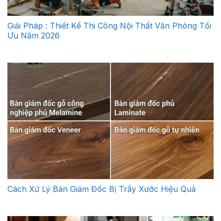
Giải Pháp : Thiết Kế Thi Công Nội Thất Văn Phòng Tối
Ưu Năm 2026
Cách Xử Lý Bàn Giám Đốc Bị Trầy Xước Hiệu Quả