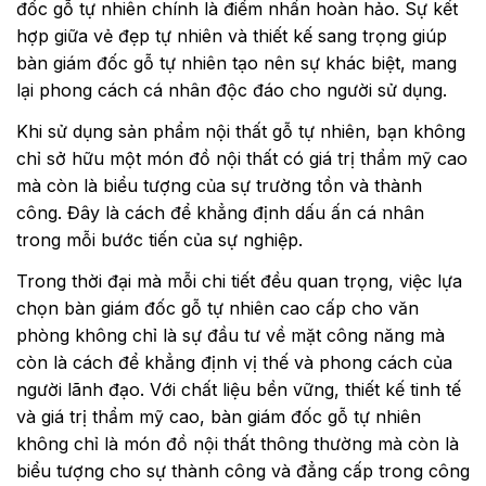
đốc gỗ tự nhiên
chính là điểm nhấn hoàn hảo. Sự kết
hợp giữa vẻ đẹp tự nhiên và thiết kế sang trọng giúp
bàn giám đốc gỗ tự nhiên tạo nên sự khác biệt, mang
lại phong cách cá nhân độc đáo cho người sử dụng.
Khi sử dụng sản phẩm nội thất gỗ tự nhiên, bạn không
chỉ sở hữu một món đồ nội thất có giá trị thẩm mỹ cao
mà còn là biểu tượng của sự trường tồn và thành
công. Đây là cách để khẳng định dấu ấn cá nhân
trong mỗi bước tiến của sự nghiệp.
Trong thời đại mà mỗi chi tiết đều quan trọng, việc lựa
chọn
bàn giám đốc gỗ tự nhiên
cao cấp cho văn
phòng không chỉ là sự đầu tư về mặt công năng mà
còn là cách để khẳng định vị thế và phong cách của
người lãnh đạo. Với chất liệu bền vững, thiết kế tinh tế
và giá trị thẩm mỹ cao, bàn giám đốc gỗ tự nhiên
không chỉ là món đồ nội thất thông thường mà còn là
biểu tượng cho sự thành công và đẳng cấp trong công