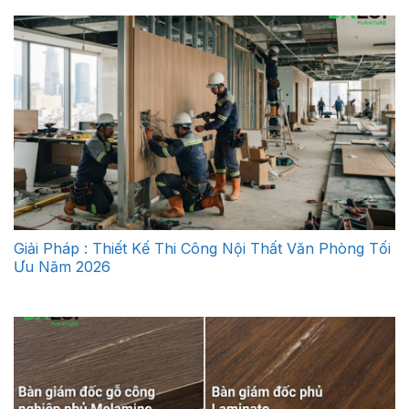
Giải Pháp : Thiết Kế Thi Công Nội Thất Văn Phòng Tối
Ưu Năm 2026