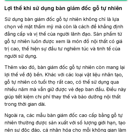
Lợi thế khi sử dụng bàn giám đốc gỗ tự nhiên
Sử dụng
bàn giám đốc gỗ tự nhiên
không chỉ là lựa
chọn về mặt thẩm mỹ mà còn là cách để khẳng định
đẳng cấp và vị thế của người lãnh đạo. Sản phẩm từ
gỗ tự nhiên luôn được xem là món đồ nội thất có giá
trị cao, thể hiện sự đầu tư nghiêm túc và tinh tế của
người sử dụng.
Thêm vào đó, bàn giám đốc gỗ tự nhiên còn mang lại
lợi thế về độ bền. Khác với các loại vật liệu nhân tạo,
gỗ tự nhiên có tuổi thọ rất cao, có thể sử dụng qua
nhiều năm mà vẫn giữ được vẻ đẹp ban đầu. Điều này
giúp tiết kiệm chi phí thay thế và bảo dưỡng nội thất
trong thời gian dài.
Ngoài ra, các mẫu bàn giám đốc cao cấp bằng gỗ tự
nhiên thường được sản xuất với số lượng giới hạn, tạo
nên sự độc đáo, cá nhân hóa cho mỗi không gian làm