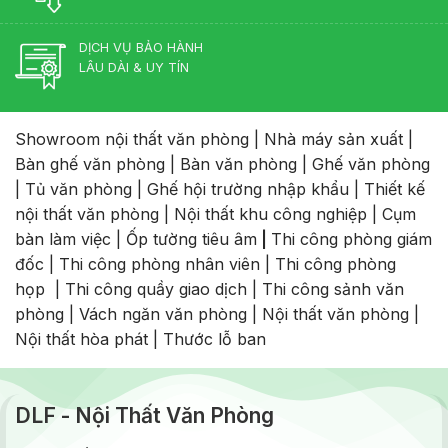
DỊCH VỤ BẢO HÀNH
LÂU DÀI & UY TÍN
Showroom nội thất văn phòng
|
Nhà máy sản xuất
|
Bàn ghế văn phòng
|
Bàn văn phòng
|
Ghế văn phòng
|
Tủ văn phòng
|
Ghế hội trường nhập khẩu
|
Thiết kế
nội thất văn phòng
|
Nội thất khu công nghiệp
|
Cụm
bàn làm việc
|
Ốp tường tiêu âm
|
Thi công phòng giám
đốc
|
Thi công phòng nhân viên
|
Thi công phòng
họp
|
Thi công quầy giao dịch
|
Thi công sảnh văn
phòng
|
Vách ngăn văn phòng
|
Nội thất văn phòng
|
Nội thất hòa phát
|
Thước lỗ ban
DLF - Nội Thất Văn Phòng