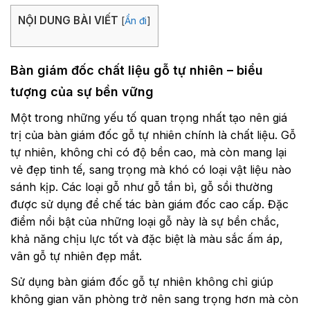
NỘI DUNG BÀI VIẾT
[
Ẩn đi
]
Bàn giám đốc chất liệu gỗ tự nhiên – biểu
tượng của sự bền vững
Một trong những yếu tố quan trọng nhất tạo nên giá
trị của
bàn giám đốc gỗ tự nhiên
chính là chất liệu. Gỗ
tự nhiên, không chỉ có độ bền cao, mà còn mang lại
vẻ đẹp tinh tế, sang trọng mà khó có loại vật liệu nào
sánh kịp. Các loại gỗ như gỗ tần bì, gỗ sồi thường
được sử dụng để chế tác bàn giám đốc cao cấp. Đặc
điểm nổi bật của những loại gỗ này là sự bền chắc,
khả năng chịu lực tốt và đặc biệt là màu sắc ấm áp,
vân gỗ tự nhiên đẹp mắt.
Sử dụng
bàn giám đốc gỗ tự nhiên
không chỉ giúp
không gian văn phòng trở nên sang trọng hơn mà còn