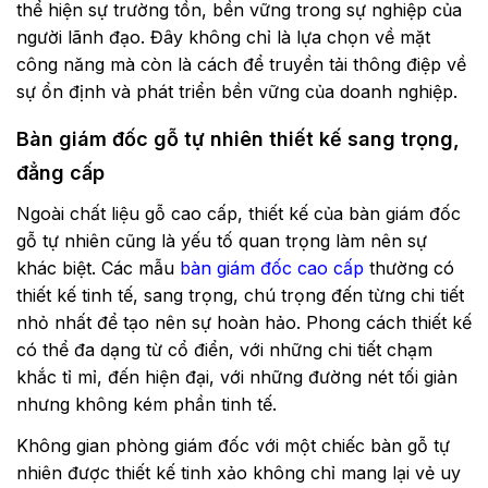
thể hiện sự trường tồn, bền vững trong sự nghiệp của
người lãnh đạo. Đây không chỉ là lựa chọn về mặt
công năng mà còn là cách để truyền tải thông điệp về
sự ổn định và phát triển bền vững của doanh nghiệp.
Bàn giám đốc gỗ tự nhiên thiết kế sang trọng,
đẳng cấp
Ngoài chất liệu gỗ cao cấp, thiết kế của
bàn giám đốc
gỗ tự nhiên
cũng là yếu tố quan trọng làm nên sự
khác biệt. Các mẫu
bàn giám đốc cao cấp
thường có
thiết kế tinh tế, sang trọng, chú trọng đến từng chi tiết
nhỏ nhất để tạo nên sự hoàn hảo. Phong cách thiết kế
có thể đa dạng từ cổ điển, với những chi tiết chạm
khắc tỉ mỉ, đến hiện đại, với những đường nét tối giản
nhưng không kém phần tinh tế.
Không gian phòng giám đốc với một chiếc bàn gỗ tự
nhiên được thiết kế tinh xảo không chỉ mang lại vẻ uy