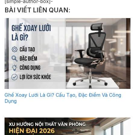
[simple-author-box]-
BÀI VIẾT LIÊN QUAN:
Ghế Xoay Lưới Là Gì? Cấu Tạo, Đặc Điểm Và Công
Dụng