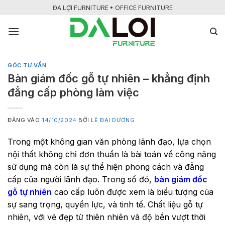
Bỏ
ĐA LỢI FURNITURE • OFFICE FURNITURE
qua
nội
dung
GÓC TƯ VẤN
Bàn giám đốc gỗ tự nhiên – khẳng định
đẳng cấp phòng làm việc
ĐĂNG VÀO
14/10/2024
BỞI
LÊ ĐẠI DƯƠNG
Trong một không gian văn phòng lãnh đạo, lựa chọn
nội thất không chỉ đơn thuần là bài toán về công năng
sử dụng mà còn là sự thể hiện phong cách và đẳng
cấp của người lãnh đạo. Trong số đó,
bàn giám đốc
gỗ tự nhiên
cao cấp luôn được xem là biểu tượng của
sự sang trọng, quyền lực, và tinh tế. Chất liệu gỗ tự
nhiên, với vẻ đẹp từ thiên nhiên và độ bền vượt thời