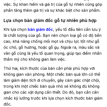
việc. Sự khan hiếm và giá trị của gỗ tự nhiên cũng góp
phần tăng thêm giá trị và sự khác biệt cho sản phẩm.
Lựa chọn bàn giám đốc gỗ tự nhiên phù hợp
Khi lựa chọn
bàn giám đốc
, yếu tố đầu tiên cần lưu ý
là chất lượng của gỗ. Bạn nên chọn loại gỗ có độ bền
cao, khả năng chống mối mọt và chịu lực tốt như gỗ
óc chó, gỗ hương, hoặc gỗ gụ. Ngoài ra, màu sắc và
vân gỗ cũng là yếu tố quan trọng, giúp tạo điểm nhấn
thẩm mỹ cho không gian làm việc.
Thứ hai, kích thước của bàn cần phải phù hợp với
không gian văn phòng. Một chiếc bàn quá lớn có thể
làm giảm diện tích di chuyển, gây cảm giác chật chội,
trong khi một chiếc bàn quá nhỏ sẽ không đủ không
gian cho các vật dụng cần thiết. Do đó, bạn cần cân
nhắc kỹ lưỡng trước khi lựa chọn kích thước bàn giám
đốc.