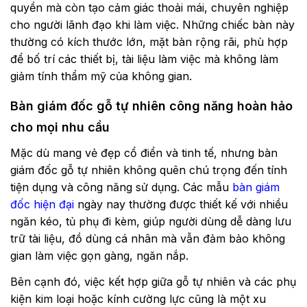
quyền mà còn tạo cảm giác thoải mái, chuyên nghiệp
cho người lãnh đạo khi làm việc. Những chiếc bàn này
thường có kích thước lớn, mặt bàn rộng rãi, phù hợp
để bố trí các thiết bị, tài liệu làm việc mà không làm
giảm tính thẩm mỹ của không gian.
Bàn giám đốc gỗ tự nhiên công năng hoàn hảo
cho mọi nhu cầu
Mặc dù mang vẻ đẹp cổ điển và tinh tế, nhưng
bàn
giám đốc gỗ tự nhiên
không quên chú trọng đến tính
tiện dụng và công năng sử dụng. Các mẫu
bàn giám
đốc hiện đại
ngày nay thường được thiết kế với nhiều
ngăn kéo, tủ phụ đi kèm, giúp người dùng dễ dàng lưu
trữ tài liệu, đồ dùng cá nhân mà vẫn đảm bảo không
gian làm việc gọn gàng, ngăn nắp.
Bên cạnh đó, việc kết hợp giữa gỗ tự nhiên và các phụ
kiện kim loại hoặc kính cường lực cũng là một xu