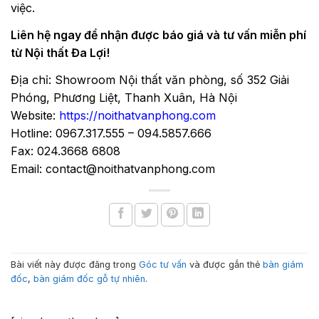
việc.
Liên hệ ngay để nhận được báo giá và tư vấn miễn phí
từ Nội thất Đa Lợi!
Địa chỉ: Showroom Nội thất văn phòng, số 352 Giải
Phóng, Phương Liệt, Thanh Xuân, Hà Nội
Website:
https://noithatvanphong.com
Hotline: 0967.317.555 – 094.5857.666
Fax: 024.3668 6808
Email: contact@noithatvanphong.com
Bài viết này được đăng trong
Góc tư vấn
và được gắn thẻ
bàn giám
đốc
,
bàn giám đốc gỗ tự nhiên
.