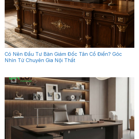
Có Nên Đầu Tư Bàn Giám Đốc Tân Cổ Điển? Góc
Nhìn Từ Chuyên Gia Nội Thất