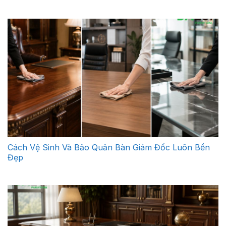
Cách Vệ Sinh Và Bảo Quản Bàn Giám Đốc Luôn Bền
Đẹp