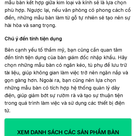
mẫu bàn kết hợp giữa kim loại và kính sẽ là lựa chọn
phù hợp. Ngược lại, nếu văn phòng có phong cách cổ
điển, những mẫu bàn làm từ gỗ tự nhiên sẽ tạo nên sự
hài hòa và sang trọng.
Chú ý đến tính tiện dụng
Bên cạnh yếu tố thẩm mỹ, bạn cũng cần quan tâm
đến tính tiện dụng của bàn giám đốc nhập khẩu. Hãy
chọn những mẫu bàn có ngăn kéo, tủ phụ để lưu trữ
tài liệu, giúp không gian làm việc trở nên ngăn nắp và
gọn gàng hơn. Ngoài ra, bạn cũng nên lựa chọn
những mẫu bàn có tích hợp hệ thống quản lý dây
điện, giúp giảm bớt sự rườm rà và tạo sự thuận tiện
trong quá trình làm việc và sử dụng các thiết bị điện
tử.
XEM DANH SÁCH CÁC SẢN PHẨM BÀN