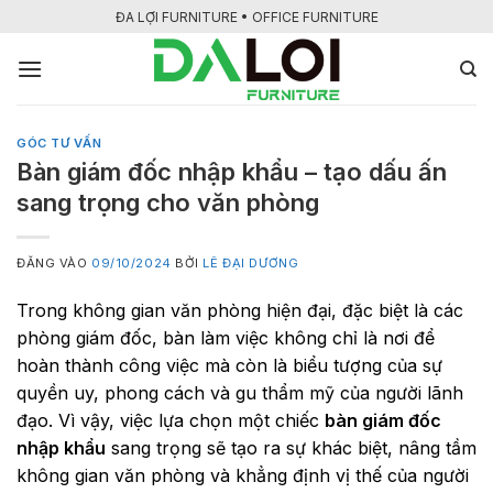
Bỏ
ĐA LỢI FURNITURE • OFFICE FURNITURE
qua
nội
dung
GÓC TƯ VẤN
Bàn giám đốc nhập khẩu – tạo dấu ấn
sang trọng cho văn phòng
ĐĂNG VÀO
09/10/2024
BỞI
LÊ ĐẠI DƯƠNG
Trong không gian văn phòng hiện đại, đặc biệt là các
phòng giám đốc, bàn làm việc không chỉ là nơi để
hoàn thành công việc mà còn là biểu tượng của sự
quyền uy, phong cách và gu thẩm mỹ của người lãnh
đạo. Vì vậy, việc lựa chọn một chiếc
bàn giám đốc
nhập khẩu
sang trọng sẽ tạo ra sự khác biệt, nâng tầm
không gian văn phòng và khẳng định vị thế của người