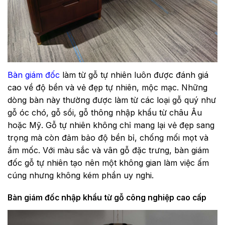
Bàn giám đốc
làm từ gỗ tự nhiên luôn được đánh giá
cao về độ bền và vẻ đẹp tự nhiên, mộc mạc. Những
dòng bàn này thường được làm từ các loại gỗ quý như
gỗ óc chó, gỗ sồi, gỗ thông nhập khẩu từ châu Âu
hoặc Mỹ. Gỗ tự nhiên không chỉ mang lại vẻ đẹp sang
trọng mà còn đảm bảo độ bền bỉ, chống mối mọt và
ẩm mốc. Với màu sắc và vân gỗ đặc trưng, bàn giám
đốc gỗ tự nhiên tạo nên một không gian làm việc ấm
cúng nhưng không kém phần uy nghi.
Bàn giám đốc nhập khẩu từ gỗ công nghiệp cao cấp