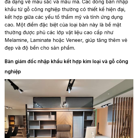
đa dạng về màu sắc và mẫu mã. Các dòng bàn nhập
khẩu từ gỗ công nghiệp thường có thiết kế hiện đại,
kết hợp giữa các yếu tố thẩm mỹ và tính ứng dụng
cao. Một điểm đặc biệt của loại bàn này là bề mặt
thường được phủ các lớp vật liệu cao cấp như
Melamine, Laminate hoặc Veneer, giúp tăng thêm vẻ
đẹp và độ bền cho sản phẩm.
Bàn giám đốc nhập khẩu kết hợp kim loại và gỗ công
nghiệp