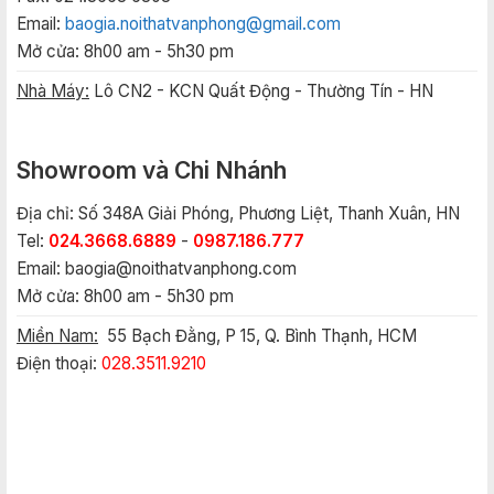
Email:
baogia.noithatvanphong@gmail.com
Mở cửa: 8h00 am - 5h30 pm
Nhà Máy:
Lô CN2 - KCN Quất Động - Thường Tín - HN
Showroom và Chi Nhánh
Địa chỉ: Số 348A Giải Phóng, Phương Liệt, Thanh Xuân, HN
Tel:
024.3668.6889
-
0987.186.777
Email:
baogia@noithatvanphong.com
Mở cửa: 8h00 am - 5h30 pm
Miền Nam:
55 Bạch Đằng, P 15, Q. Bình Thạnh, HCM
Điện thoại:
028.3511.9210