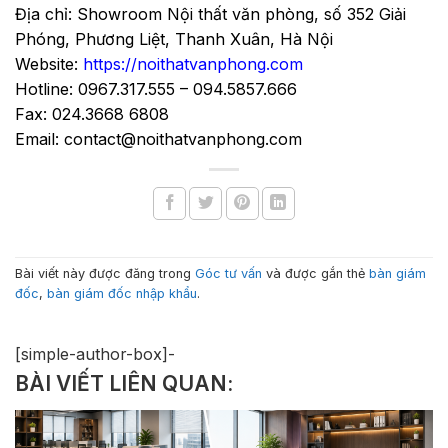
Địa chỉ: Showroom Nội thất văn phòng, số 352 Giải
Phóng, Phương Liệt, Thanh Xuân, Hà Nội
Website:
https://noithatvanphong.com
Hotline: 0967.317.555 – 094.5857.666
Fax: 024.3668 6808
Email: contact@noithatvanphong.com
Bài viết này được đăng trong
Góc tư vấn
và được gắn thẻ
bàn giám
đốc
,
bàn giám đốc nhập khẩu
.
[simple-author-box]-
BÀI VIẾT LIÊN QUAN: