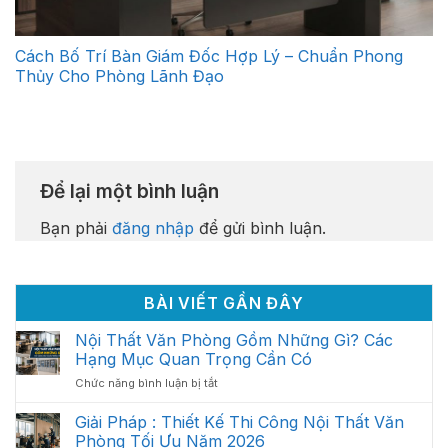
Cách Bố Trí Bàn Giám Đốc Hợp Lý – Chuẩn Phong
Thủy Cho Phòng Lãnh Đạo
Để lại một bình luận
Bạn phải
đăng nhập
để gửi bình luận.
BÀI VIẾT GẦN ĐÂY
Nội Thất Văn Phòng Gồm Những Gì? Các
Hạng Mục Quan Trọng Cần Có
ở
Chức năng bình luận bị tắt
Nội
Thất
Giải Pháp : Thiết Kế Thi Công Nội Thất Văn
Văn
Phòng Tối Ưu Năm 2026