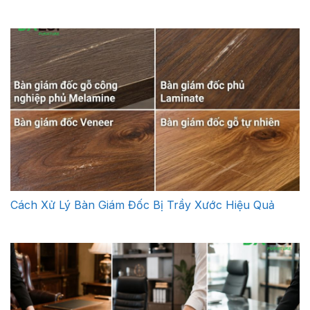
Cách Xử Lý Bàn Giám Đốc Bị Trầy Xước Hiệu Quả