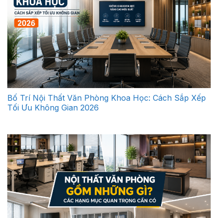
Bố Trí Nội Thất Văn Phòng Khoa Học: Cách Sắp Xếp
Tối Ưu Không Gian 2026