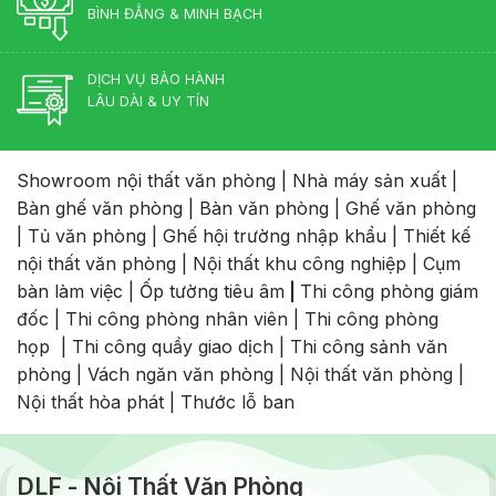
BÌNH ĐẲNG & MINH BẠCH
DỊCH VỤ BẢO HÀNH
LÂU DÀI & UY TÍN
Showroom nội thất văn phòng
|
Nhà máy sản xuất
|
Bàn ghế văn phòng
|
Bàn văn phòng
|
Ghế văn phòng
|
Tủ văn phòng
|
Ghế hội trường nhập khẩu
|
Thiết kế
nội thất văn phòng
|
Nội thất khu công nghiệp
|
Cụm
bàn làm việc
|
Ốp tường tiêu âm
|
Thi công phòng giám
đốc
|
Thi công phòng nhân viên
|
Thi công phòng
họp
|
Thi công quầy giao dịch
|
Thi công sảnh văn
phòng
|
Vách ngăn văn phòng
|
Nội thất văn phòng
|
Nội thất hòa phát
|
Thước lỗ ban
DLF - Nội Thất Văn Phòng