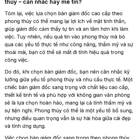
thủy – cân nhắc hay mê tín?
Tóm lại, việc lựa chọn bàn giám đốc cao cấp theo
phong thủy có thể mang lại lợi ích về mặt tinh thần,
giúp giám đốc cảm thấy tự tin và an tâm hơn khi làm
việc. Tuy nhiên, nếu quá tin vào phong thủy mà bỏ
qua các yếu tố thực tế như công năng, thẩm mỹ và sự
thoải mái, bạn có thể sẽ mất đi tính hiệu quả trong
công việc.
Do đó, khi chọn bàn giám đốc, bạn nên cân nhắc kỹ
lưỡng giữa yếu tố phong thủy và nhu cầu thực tế. Một
chiếc bàn giám đốc sang trọng với chất liệu cao cấp,
thiết kế tinh tế và phù hợp với không gian văn phòng
sẽ là lựa chọn hoàn hảo, mang lại cả tính thẩm mỹ và
sự tiện nghi. Phong thủy có thể là một yếu tố bổ sung,
nhưng điều quan trọng vẫn là sự hài hòa giữa cái đẹp
và tính ứng dụng.
Việc chọn bàn giám đốc sang trọng theo phong thủy