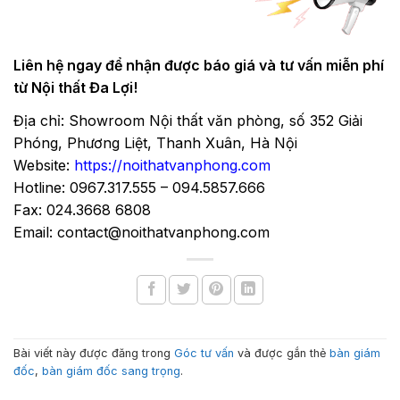
Liên hệ ngay để nhận được báo giá và tư vấn miễn phí
từ Nội thất Đa Lợi!
Địa chỉ: Showroom Nội thất văn phòng, số 352 Giải
Phóng, Phương Liệt, Thanh Xuân, Hà Nội
Website:
https://noithatvanphong.com
Hotline: 0967.317.555 – 094.5857.666
Fax: 024.3668 6808
Email: contact@noithatvanphong.com
Bài viết này được đăng trong
Góc tư vấn
và được gắn thẻ
bàn giám
đốc
,
bàn giám đốc sang trọng
.