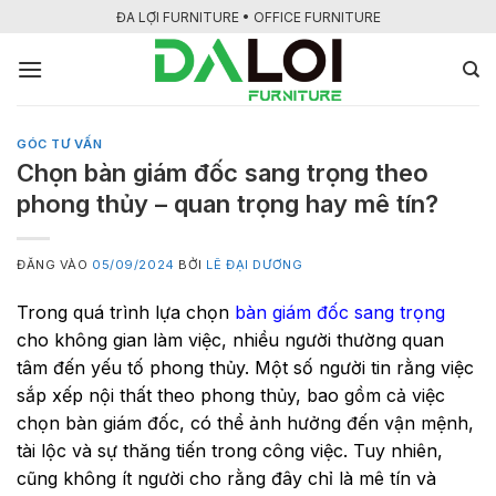
Bỏ
ĐA LỢI FURNITURE • OFFICE FURNITURE
qua
nội
dung
GÓC TƯ VẤN
Chọn bàn giám đốc sang trọng theo
phong thủy – quan trọng hay mê tín?
ĐĂNG VÀO
05/09/2024
BỞI
LÊ ĐẠI DƯƠNG
Trong quá trình lựa chọn
bàn giám đốc sang trọng
cho không gian làm việc, nhiều người thường quan
tâm đến yếu tố phong thủy. Một số người tin rằng việc
sắp xếp nội thất theo phong thủy, bao gồm cả việc
chọn bàn giám đốc, có thể ảnh hưởng đến vận mệnh,
tài lộc và sự thăng tiến trong công việc. Tuy nhiên,
cũng không ít người cho rằng đây chỉ là mê tín và