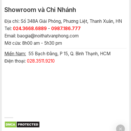
Showroom và Chi Nhánh
Địa chỉ: Số 348A Giải Phóng, Phương Liệt, Thanh Xuân, HN
Tel:
024.3668.6889
-
0987.186.777
Email:
baogia@noithatvanphong.com
Mở cửa: 8h00 am - 5h30 pm
Miền Nam:
55 Bạch Đằng, P 15, Q. Bình Thạnh, HCM
Điện thoại:
028.3511.9210