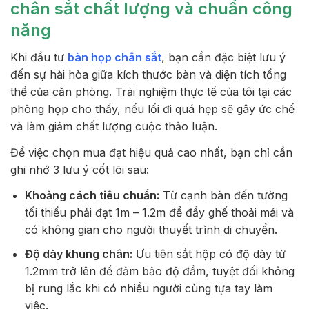
chân sắt chất lượng và chuẩn công
năng
Khi đầu tư
bàn họp chân sắt
, bạn cần đặc biệt lưu ý
đến sự hài hòa giữa kích thước bàn và diện tích tổng
thể của căn phòng. Trải nghiệm thực tế của tôi tại các
phòng họp cho thấy, nếu lối đi quá hẹp sẽ gây ức chế
và làm giảm chất lượng cuộc thảo luận.
Để việc chọn mua đạt hiệu quả cao nhất, bạn chỉ cần
ghi nhớ 3 lưu ý cốt lõi sau:
Khoảng cách tiêu chuẩn:
Từ cạnh bàn đến tường
tối thiểu phải đạt 1m – 1.2m để đẩy ghế thoải mái và
có không gian cho người thuyết trình di chuyển.
Độ dày khung chân:
Ưu tiên sắt hộp có độ dày từ
1.2mm trở lên để đảm bảo độ đầm, tuyệt đối không
bị rung lắc khi có nhiều người cùng tựa tay làm
việc.