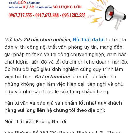
Với hơn 20 năm kinh nghiệm
,
Nội thất đa lợi
tự hào là
đơn vị thi công nội thất văn phòng uy tín, mang đến
giải pháp thiết kế và thi công chuyên nghiệp, đảm bảo
chất lượng, tiến độ và tối ưu chi phí cho doanh nghiệp.
Sở hữu đội ngũ giàu kinh nghiệm cùng quy trình làm
việc bài bản,
Đa Lợi furniture
luôn nỗ lực kiến tạo
những không gian làm việc hiện đại, tiện nghi và phù
hợp với nhu cầu thực tế của từng khách hàng.
hận tư vấn và báo giá sản phẩm tốt nhất quý khách
hàng vui lòng liên hệ chúng tôi theo địa chỉ:
Nội Thất Văn Phòng Đa Lợi
Văn Phòng: Số 352 Giải Phóng, Phương Liệt, Thanh