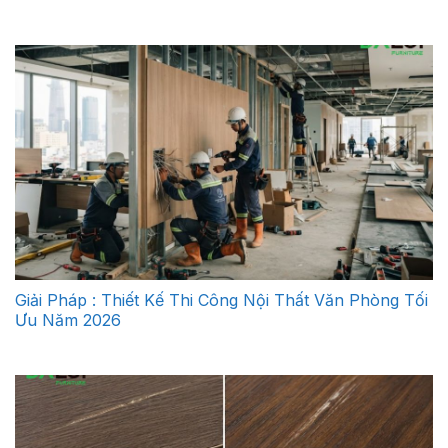
Giải Pháp : Thiết Kế Thi Công Nội Thất Văn Phòng Tối
Ưu Năm 2026