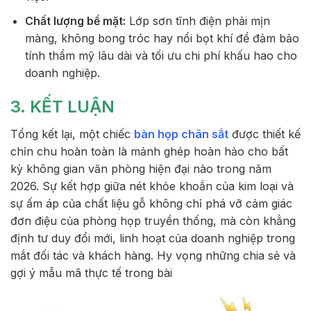
Chất lượng bề mặt:
Lớp sơn tĩnh điện phải mịn
màng, không bong tróc hay nổi bọt khí để đảm bảo
tính thẩm mỹ lâu dài và tối ưu chi phí khấu hao cho
doanh nghiệp.
3. KẾT LUẬN
Tổng kết lại, một chiếc
bàn họp chân sắt
được thiết kế
chỉn chu hoàn toàn là mảnh ghép hoàn hảo cho bất
kỳ không gian văn phòng hiện đại nào trong năm
2026. Sự kết hợp giữa nét khỏe khoắn của kim loại và
sự ấm áp của chất liệu gỗ không chỉ phá vỡ cảm giác
đơn điệu của phòng họp truyền thống, mà còn khẳng
định tư duy đổi mới, linh hoạt của doanh nghiệp trong
mắt đối tác và khách hàng. Hy vọng những chia sẻ và
gợi ý mẫu mã thực tế trong bài