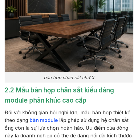
bàn họp chân sắt chữ X
2.2 Mẫu bàn họp chân sắt kiểu dáng
module phân khúc cao cấp
Đối với không gian hội nghị lớn, mẫu bàn họp thiết kế
theo dạng
bàn module
lắp ghép sử dụng hệ chân sắt
ống côn là sự lựa chọn hoàn hảo. Ưu điểm của dòng
này là doanh nghiệp có thể dễ dàng nối dài kích thước