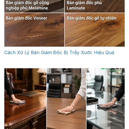
Cách Xử Lý Bàn Giám Đốc Bị Trầy Xước Hiệu Quả