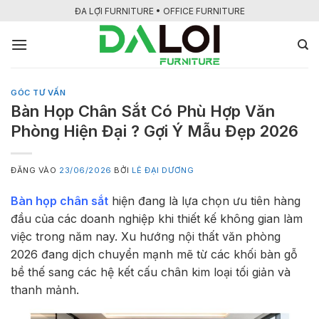
Bỏ
ĐA LỢI FURNITURE • OFFICE FURNITURE
qua
nội
dung
GÓC TƯ VẤN
Bàn Họp Chân Sắt Có Phù Hợp Văn
Phòng Hiện Đại ? Gợi Ý Mẫu Đẹp 2026
ĐĂNG VÀO
23/06/2026
BỞI
LÊ ĐẠI DƯƠNG
Bàn họp chân sắt
hiện đang là lựa chọn ưu tiên hàng
đầu của các doanh nghiệp khi thiết kế không gian làm
việc trong năm nay. Xu hướng nội thất văn phòng
2026 đang dịch chuyển mạnh mẽ từ các khối bàn gỗ
bề thế sang các hệ kết cấu chân kim loại tối giản và
thanh mảnh.