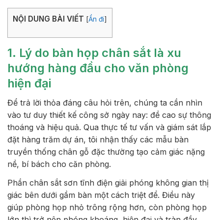
NỘI DUNG BÀI VIẾT
[
Ẩn đi
]
1. Lý do bàn họp chân sắt là xu
hướng hàng đầu cho văn phòng
hiện đại
Để trả lời thỏa đáng câu hỏi trên, chúng ta cần nhìn
vào tư duy thiết kế công sở ngày nay: đề cao sự thông
thoáng và hiệu quả. Qua thực tế tư vấn và giám sát lắp
đặt hàng trăm dự án, tôi nhận thấy các mẫu bàn
truyền thống chân gỗ đặc thường tạo cảm giác nặng
nề, bí bách cho căn phòng.
Phần chân sắt sơn tĩnh điện giải phóng không gian thị
giác bên dưới gầm bàn một cách triệt để. Điều này
giúp phòng họp nhỏ trông rộng hơn, còn phòng họp
lớn thì trở nên phóng khoáng, hiện đại và tràn đầy