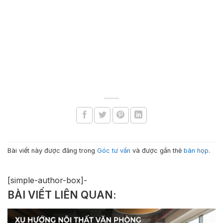
Bài viết này được đăng trong
Góc tư vấn
và được gắn thẻ
bàn họp
.
[simple-author-box]-
BÀI VIẾT LIÊN QUAN: