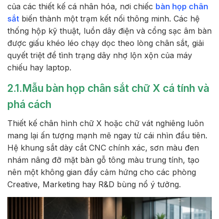
của các thiết kế cá nhân hóa, nơi chiếc
bàn họp chân
sắt
biến thành một trạm kết nối thông minh. Các hệ
thống hộp kỹ thuật, luồn dây điện và cổng sạc âm bàn
được giấu khéo léo chạy dọc theo lòng chân sắt, giải
quyết triệt để tình trạng dây nhợ lộn xộn của máy
chiếu hay laptop.
2.1.Mẫu bàn họp chân sắt chữ X cá tính và
phá cách
Thiết kế chân hình chữ X hoặc chữ vát nghiêng luôn
mang lại ấn tượng mạnh mẽ ngay từ cái nhìn đầu tiên.
Hệ khung sắt dày cắt CNC chính xác, sơn màu đen
nhám nâng đỡ mặt bàn gỗ tông màu trung tính, tạo
nên một không gian đầy cảm hứng cho các phòng
Creative, Marketing hay R&D bùng nổ ý tưởng.