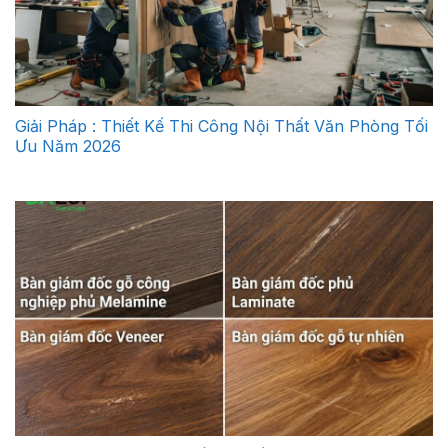
Giải Pháp : Thiết Kế Thi Công Nội Thất Văn Phòng Tối
Ưu Năm 2026