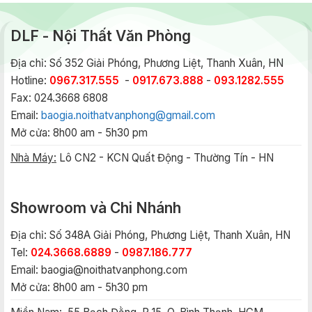
DLF - Nội Thất Văn Phòng
Địa chỉ: Số 352 Giải Phóng, Phương Liệt, Thanh Xuân, HN
Hotline:
0967.317.555
-
0917.673.888
-
093.1282.555
Fax: 024.3668 6808
Email:
baogia.noithatvanphong@gmail.com
Mở cửa: 8h00 am - 5h30 pm
Nhà Máy:
Lô CN2 - KCN Quất Động - Thường Tín - HN
Showroom và Chi Nhánh
Địa chỉ: Số 348A Giải Phóng, Phương Liệt, Thanh Xuân, HN
Tel:
024.3668.6889
-
0987.186.777
Email:
baogia@noithatvanphong.com
Mở cửa: 8h00 am - 5h30 pm