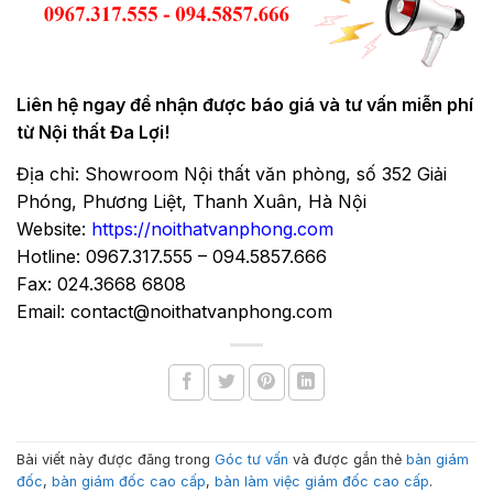
Liên hệ ngay để nhận được báo giá và tư vấn miễn phí
từ Nội thất Đa Lợi!
Địa chỉ: Showroom Nội thất văn phòng, số 352 Giải
Phóng, Phương Liệt, Thanh Xuân, Hà Nội
Website:
https://noithatvanphong.com
Hotline: 0967.317.555 – 094.5857.666
Fax: 024.3668 6808
Email: contact@noithatvanphong.com
Bài viết này được đăng trong
Góc tư vấn
và được gắn thẻ
bàn giám
đốc
,
bàn giám đốc cao cấp
,
bàn làm việc giám đốc cao cấp
.