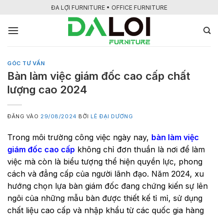
Bỏ
ĐA LỢI FURNITURE • OFFICE FURNITURE
qua
nội
dung
GÓC TƯ VẤN
Bàn làm việc giám đốc cao cấp chất
lượng cao 2024
ĐĂNG VÀO
29/08/2024
BỞI
LÊ ĐẠI DƯƠNG
Trong môi trường công việc ngày nay,
bàn làm việc
giám đốc cao cấp
không chỉ đơn thuần là nơi để làm
việc mà còn là biểu tượng thể hiện quyền lực, phong
cách và đẳng cấp của người lãnh đạo. Năm 2024, xu
hướng chọn lựa bàn giám đốc đang chứng kiến sự lên
ngôi của những mẫu bàn được thiết kế tỉ mỉ, sử dụng
chất liệu cao cấp và nhập khẩu từ các quốc gia hàng