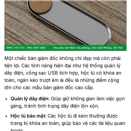
Một chiếc bàn giám đốc không chỉ đẹp mà còn phải
tiện lợi. Các tính năng hiện đại như hệ thống quản lý
dây điện, cổng sạc USB tích hợp, hộc tủ có khóa an
toàn, ngăn kéo trượt êm ái đều là những điểm cộng
lớn cho các mẫu bàn giám đốc cao cấp.
Quản lý dây điện:
Giúp giữ không gian làm việc gọn
gàng, tránh tình trạng dây điện lộn xộn.
Hộc tủ bảo mật:
Các hộc tủ đi kèm thường được
trang bị khóa an toàn, giúp bảo vệ các tài liệu quan
trọng.