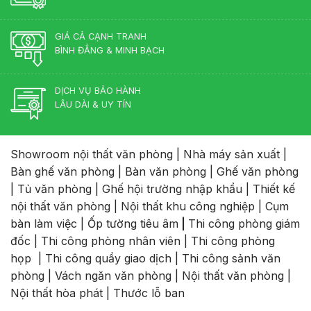
GIÁ CẢ CẠNH TRANH
BÌNH ĐẲNG & MINH BẠCH
DỊCH VỤ BẢO HÀNH
LÂU DÀI & UY TÍN
Showroom nội thất văn phòng
|
Nhà máy sản xuất
|
Bàn ghế văn phòng
|
Bàn văn phòng
|
Ghế văn phòng
|
Tủ văn phòng
|
Ghế hội trường nhập khẩu
|
Thiết kế
nội thất văn phòng
|
Nội thất khu công nghiệp
|
Cụm
bàn làm việc
|
Ốp tường tiêu âm
|
Thi công phòng giám
đốc
|
Thi công phòng nhân viên
|
Thi công phòng
họp
|
Thi công quầy giao dịch
|
Thi công sảnh văn
phòng
|
Vách ngăn văn phòng
|
Nội thất văn phòng
|
Nội thất hòa phát
|
Thước lỗ ban