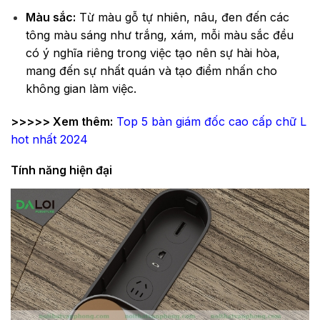
Màu sắc:
Từ màu gỗ tự nhiên, nâu, đen đến các
tông màu sáng như trắng, xám, mỗi màu sắc đều
có ý nghĩa riêng trong việc tạo nên sự hài hòa,
mang đến sự nhất quán và tạo điểm nhấn cho
không gian làm việc.
>>>>> Xem thêm:
Top 5 bàn giám đốc cao cấp chữ L
hot nhất 2024
Tính năng hiện đại