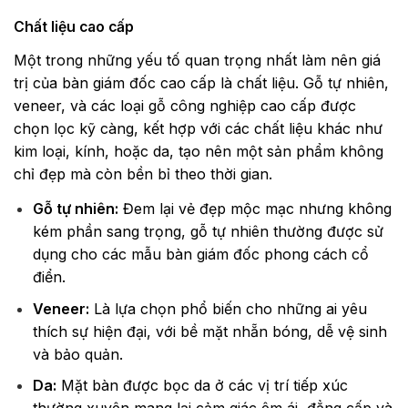
Chất liệu cao cấp
Một trong những yếu tố quan trọng nhất làm nên giá
trị của bàn giám đốc cao cấp là chất liệu. Gỗ tự nhiên,
veneer, và các loại gỗ công nghiệp cao cấp được
chọn lọc kỹ càng, kết hợp với các chất liệu khác như
kim loại, kính, hoặc da, tạo nên một sản phẩm không
chỉ đẹp mà còn bền bỉ theo thời gian.
Gỗ tự nhiên:
Đem lại vẻ đẹp mộc mạc nhưng không
kém phần sang trọng, gỗ tự nhiên thường được sử
dụng cho các mẫu bàn giám đốc phong cách cổ
điển.
Veneer:
Là lựa chọn phổ biến cho những ai yêu
thích sự hiện đại, với bề mặt nhẵn bóng, dễ vệ sinh
và bảo quản.
Da:
Mặt bàn được bọc da ở các vị trí tiếp xúc