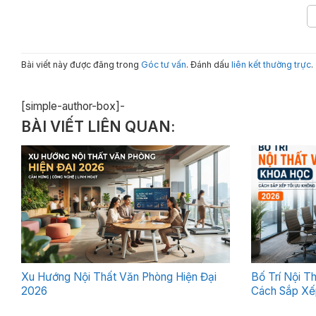
Bài viết này được đăng trong
Góc tư vấn
. Đánh dấu
liên kết thường trực
.
[simple-author-box]-
BÀI VIẾT LIÊN QUAN:
Xu Hướng Nội Thất Văn Phòng Hiện Đại
Bố Trí Nội T
2026
Cách Sắp Xế