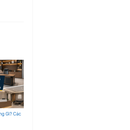
ng Gì? Các