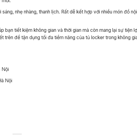
y mới.
áng, nhẹ nhàng, thanh lịch. Rất dễ kết hợp với nhiều món đồ nội
bạn tiết kiệm không gian và thời gian mà còn mang lại sự tiện lợ
 trên để tận dụng tối đa tiềm năng của tủ locker trong không gi
 Nội
Hà Nội