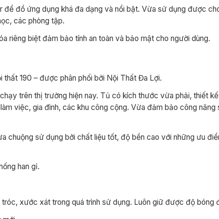
er để đồ ứng dụng khá đa dạng và nổi bật. Vừa sử dụng được ch
 học, các phòng tập.
óa riêng biệt đảm bảo tính an toàn và bảo mật cho người dùng.
 thất 190 – được phân phối bởi Nội Thất Đa Lợi.
hạy trên thị trường hiện nay. Tủ có kích thước vừa phải, thiết k
làm việc, gia đình, các khu công cộng. Vừa đảm bảo công năng s
a chuộng sử dụng bởi chất liệu tốt, độ bền cao với những ưu điể
chống han gỉ.
 tróc, xước xát trong quá trình sử dụng. Luôn giữ được độ bóng 