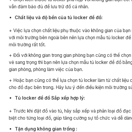
vẫn đảm bảo đủ để lưu trữ đồ cá nhân.
Chất liệu và độ bền của tủ locker để đồ:
+ Việc lựa chọn chất liệu phụ thuộc vào không gian của bạn m
với môi trường bên ngoài bên nên lựa chọn mẫu tủ locker để 
môi trường rất tốt.
+ Đối với không gian trong gian phòng bạn cũng có thể chọn
vẻ sang trọng thì bạn nên lựa chọn mẫu tủ locker để đồ bằn
gian phòng, phòng làm việc của bạn.
+ Hoặc bạn cũng có thể lựa chọn tủ locker làm từ chất liệ
cho đồ đạc bên trong. Hãy lưu ý đến điều kiện môi trường sử
Tủ locker để đồ Sắp xếp hợp lý:
+ Trước khi đặt đồ vào tủ, hãy sắp xếp và phân loại đồ đạc
biệt cho từng loại đồ, giúp tăng cường sự tổ chức và dễ dàn
Tận dụng không gian trống :