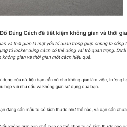
ồ Đúng Cách để tiết kiệm không gian và thời gia
an và thời gian là một yếu tố quan trọng giúp chúng ta sống 
ụng tủ locker đúng cách có thể đóng vai trò quan trọng. Dưới
ệm không gian và thời gian một cách hiệu quả.
ử dụng của nó. liệu bạn cần nó cho không gian làm việc, trường 
phù hợp với nhu cầu và không gian sử dụng của bạn.
bạn đang cần mẫu tủ có kích thước như thế nào, và bạn cần chứ
 Nếu không gian hạn chế, bạn có thể chọn tủ có kích thước nhỏ 