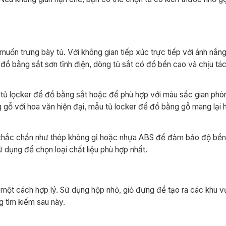
uốn trưng bày tủ. Với không gian tiếp xúc trực tiếp với ánh nắng 
đồ bằng sắt sơn tĩnh điện, dòng tủ sắt có đồ bền cao và chịu tá
 tủ lọcker để đồ bằng sắt hoặc để phù hợp với màu sắc gian phòn
g gỗ với hoa văn hiện đại, mẫu tủ locker để đồ bằng gỗ mang lại 
u chắc chắn như thép không gỉ hoặc nhựa ABS để đảm bảo độ bền
 dụng để chọn loại chất liệu phù hợp nhất.
 một cách hợp lý. Sử dụng hộp nhỏ, giỏ đựng để tạo ra các khu v
g tìm kiếm sau này.