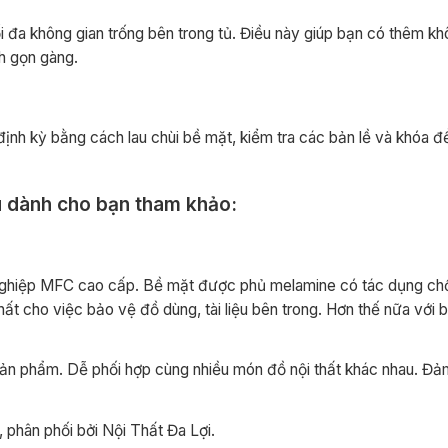
i đa không gian trống bên trong tủ. Điều này giúp bạn có thêm kh
h gọn gàng.
 định kỳ bằng cách lau chùi bề mặt, kiểm tra các bản lề và khóa 
u dành cho bạn tham khảo:
 nghiệp MFC cao cấp. Bề mặt được phủ melamine có tác dụng c
ất cho việc bảo vệ đồ dùng, tài liệu bên trong. Hơn thế nữa với 
ản phẩm. Dễ phối hợp cùng nhiều món đồ nội thất khác nhau. Đảm
, phân phối bởi Nội Thất Đa Lợi.