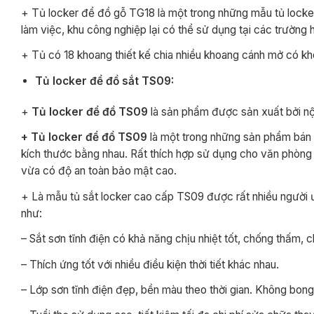
+ Tủ locker để đồ gỗ TG18 là một trong những mẫu tủ lock
làm việc, khu công nghiệp lại có thể sử dụng tại các trường
+ Tủ có 18 khoang thiết kế chia nhiều khoang cánh mở có kh
Tủ locker để đồ sắt TS09:
+
Tủ locker để đồ TS09
là sản phẩm được sản xuất bởi nội
+ Tủ locker để đồ TS09
là một trong những sản phẩm bán c
kích thước bằng nhau. Rất thích hợp sử dụng cho văn phòng 
vừa có độ an toàn bảo mật cao.
+ Là mẫu tủ sắt locker cao cấp TS09 được rất nhiều người ư
như:
– Sắt sơn tĩnh điện có khả năng chịu nhiệt tốt, chống thấm, 
– Thích ứng tốt với nhiều điều kiện thời tiết khác nhau.
– Lớp sơn tĩnh điện đẹp, bền màu theo thời gian. Không bong