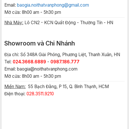
Email:
baogia.noithatvanphong@gmail.com
Mở cửa: 8h00 am - 5h30 pm
Nhà Máy:
Lô CN2 - KCN Quất Động - Thường Tín - HN
Showroom và Chi Nhánh
Địa chỉ: Số 348A Giải Phóng, Phương Liệt, Thanh Xuân, HN
Tel:
024.3668.6889
-
0987.186.777
Email:
baogia@noithatvanphong.com
Mở cửa: 8h00 am - 5h30 pm
Miền Nam:
55 Bạch Đằng, P 15, Q. Bình Thạnh, HCM
Điện thoại:
028.3511.9210