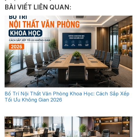
BÀI VIẾT LIÊN QUAN:
Bố Trí Nội Thất Văn Phòng Khoa Học: Cách Sắp Xếp
Tối Ưu Không Gian 2026