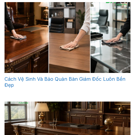
Cách Vệ Sinh Và Bảo Quản Bàn Giám Đốc Luôn Bền
Đẹp