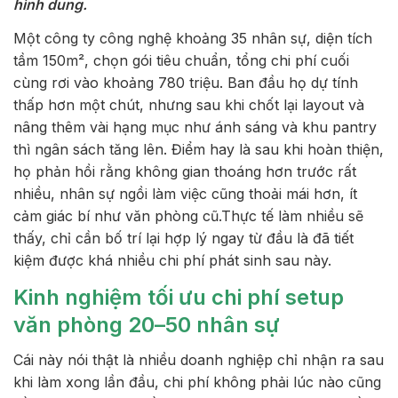
hình dung.
Một công ty công nghệ khoảng 35 nhân sự, diện tích
tầm 150m², chọn gói tiêu chuẩn, tổng chi phí cuối
cùng rơi vào khoảng 780 triệu.
Ban đầu họ dự tính
thấp hơn một chút, nhưng sau khi chốt lại layout và
nâng thêm vài hạng mục như ánh sáng và khu pantry
thì ngân sách tăng lên.
Điểm hay là sau khi hoàn thiện,
họ phản hồi rằng không gian thoáng hơn trước rất
nhiều, nhân sự ngồi làm việc cũng thoải mái hơn, ít
cảm giác bí như văn phòng cũ.
Thực tế làm nhiều sẽ
thấy, chỉ cần bố trí lại hợp lý ngay từ đầu là đã tiết
kiệm được khá nhiều chi phí phát sinh sau này.
Kinh nghiệm tối ưu chi phí setup
văn phòng 20–50 nhân sự
Cái này nói thật là nhiều doanh nghiệp chỉ nhận ra sau
khi làm xong lần đầu, c
hi phí không phải lúc nào cũng