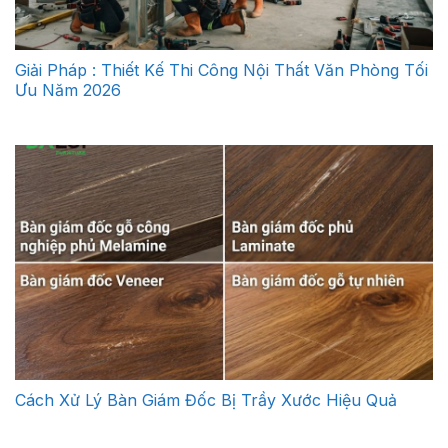
Giải Pháp : Thiết Kế Thi Công Nội Thất Văn Phòng Tối
Ưu Năm 2026
Cách Xử Lý Bàn Giám Đốc Bị Trầy Xước Hiệu Quả