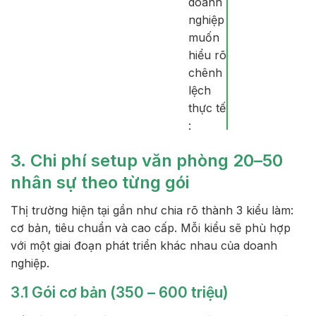
doanh
nghiệp
muốn
hiểu rõ
chênh
lệch
thực tế
:
3. Chi phí setup văn phòng 20–50
nhân sự theo từng gói
Thị trường hiện tại gần như chia rõ thành 3 kiểu làm:
cơ bản, tiêu chuẩn và cao cấp. Mỗi kiểu sẽ phù hợp
với một giai đoạn phát triển khác nhau của doanh
nghiệp.
3.1 Gói cơ bản (350 – 600 triệu)