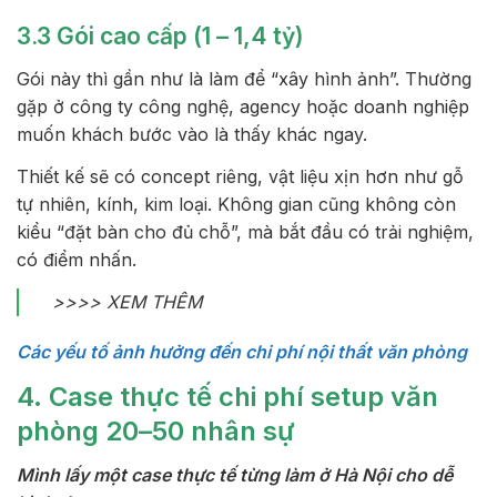
3.3 Gói cao cấp (1 – 1,4 tỷ)
Gói này thì gần như là làm để “xây hình ảnh”. Thường
gặp ở công ty công nghệ, agency hoặc doanh nghiệp
muốn khách bước vào là thấy khác ngay.
Thiết kế sẽ có concept riêng, vật liệu xịn hơn như gỗ
tự nhiên, kính, kim loại. Không gian cũng không còn
kiểu “đặt bàn cho đủ chỗ”, mà bắt đầu có trải nghiệm,
có điểm nhấn.
>>>> XEM THÊM
Các yếu tố ảnh hưởng đến chi phí nội thất văn phòng
4. Case thực tế chi phí setup văn
phòng 20–50 nhân sự
Mình lấy một case thực tế từng làm ở Hà Nội cho dễ