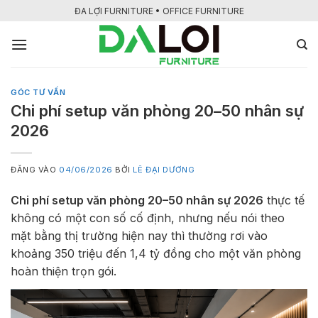
Bỏ
ĐA LỢI FURNITURE • OFFICE FURNITURE
qua
nội
dung
GÓC TƯ VẤN
Chi phí setup văn phòng 20–50 nhân sự
2026
ĐĂNG VÀO
04/06/2026
BỞI
LÊ ĐẠI DƯƠNG
Chi phí setup văn phòng 20–50 nhân sự 2026
thực tế
không có một con số cố định, nhưng nếu nói theo
mặt bằng thị trường hiện nay thì thường rơi vào
khoảng 350 triệu đến 1,4 tỷ đồng cho một văn phòng
hoàn thiện trọn gói.