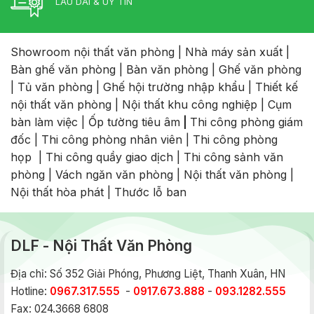
LÂU DÀI & UY TÍN
Showroom nội thất văn phòng
|
Nhà máy sản xuất
|
Bàn ghế văn phòng
|
Bàn văn phòng
|
Ghế văn phòng
|
Tủ văn phòng
|
Ghế hội trường nhập khẩu
|
Thiết kế
nội thất văn phòng
|
Nội thất khu công nghiệp
|
Cụm
bàn làm việc
|
Ốp tường tiêu âm
|
Thi công phòng giám
đốc
|
Thi công phòng nhân viên
|
Thi công phòng
họp
|
Thi công quầy giao dịch
|
Thi công sảnh văn
phòng
|
Vách ngăn văn phòng
|
Nội thất văn phòng
|
Nội thất hòa phát
|
Thước lỗ ban
DLF - Nội Thất Văn Phòng
Địa chỉ: Số 352 Giải Phóng, Phương Liệt, Thanh Xuân, HN
Hotline:
0967.317.555
-
0917.673.888
-
093.1282.555
Fax: 024.3668 6808