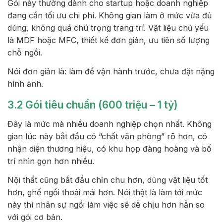
Gói này thường dành cho startup hoặc doanh nghiệp
đang cần tối ưu chi phí. Không gian làm ở mức vừa đủ
dùng, không quá chú trọng trang trí. Vật liệu chủ yếu
là MDF hoặc MFC, thiết kế đơn giản, ưu tiên số lượng
chỗ ngồi.
Nói đơn giản là: làm để vận hành trước, chưa đặt nặng
hình ảnh.
3.2 Gói tiêu chuẩn (600 triệu – 1 tỷ)
Đây là mức mà nhiều doanh nghiệp chọn nhất. Không
gian lúc này bắt đầu có “chất văn phòng” rõ hơn, có
nhận diện thương hiệu, có khu họp đàng hoàng và bố
trí nhìn gọn hơn nhiều.
Nội thất cũng bắt đầu chỉn chu hơn, dùng vật liệu tốt
hơn, ghế ngồi thoải mái hơn. Nói thật là làm tới mức
này thì nhân sự ngồi làm việc sẽ dễ chịu hơn hẳn so
với gói cơ bản.