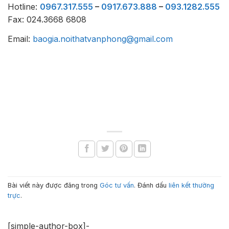
Hotline:
0967.317.555
–
0917.673.888
–
093.1282.555
Fax: 024.3668 6808
Email:
baogia.noithatvanphong@gmail.com
Bài viết này được đăng trong
Góc tư vấn
. Đánh dấu
liên kết thường
trực
.
[simple-author-box]-