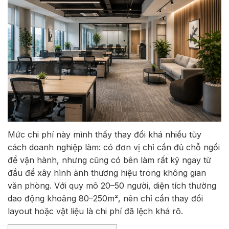
Mức chi phí này mình thấy thay đổi khá nhiều tùy
cách doanh nghiệp làm: có đơn vị chỉ cần đủ chỗ ngồi
để vận hành, nhưng cũng có bên làm rất kỹ ngay từ
đầu để xây hình ảnh thương hiệu trong không gian
văn phòng. Với quy mô 20–50 người, diện tích thường
dao động khoảng 80–250m², nên chỉ cần thay đổi
layout hoặc vật liệu là chi phí đã lệch khá rõ.