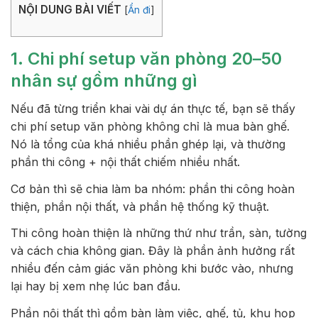
NỘI DUNG BÀI VIẾT
[
Ẩn đi
]
1. Chi phí setup văn phòng 20–50
nhân sự gồm những gì
Nếu đã từng triển khai vài dự án thực tế, bạn sẽ thấy
chi phí setup văn phòng không chỉ là mua bàn ghế.
Nó là tổng của khá nhiều phần ghép lại, và thường
phần thi công + nội thất chiếm nhiều nhất.
Cơ bản thì sẽ chia làm ba nhóm: phần thi công hoàn
thiện, phần nội thất, và phần hệ thống kỹ thuật.
Thi công hoàn thiện là những thứ như trần, sàn, tường
và cách chia không gian. Đây là phần ảnh hưởng rất
nhiều đến cảm giác văn phòng khi bước vào, nhưng
lại hay bị xem nhẹ lúc ban đầu.
Phần nội thất thì gồm bàn làm việc, ghế, tủ, khu họp