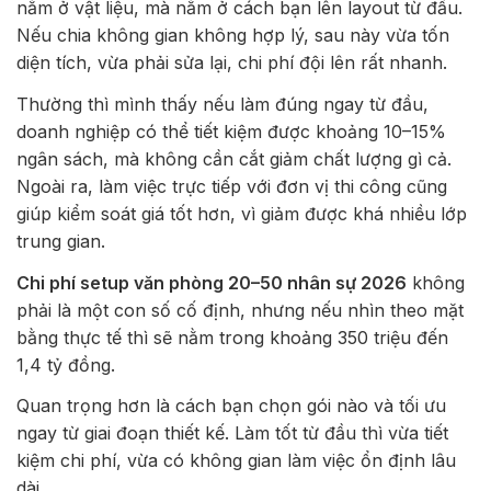
nằm ở vật liệu, mà nằm ở cách bạn lên layout từ đầu.
Nếu chia không gian không hợp lý, sau này vừa tốn
diện tích, vừa phải sửa lại, chi phí đội lên rất nhanh.
Thường thì mình thấy nếu làm đúng ngay từ đầu,
doanh nghiệp có thể tiết kiệm được khoảng 10–15%
ngân sách, mà không cần cắt giảm chất lượng gì cả.
N
goài ra, làm việc trực tiếp với đơn vị thi công cũng
giúp kiểm soát giá tốt hơn, vì giảm được khá nhiều lớp
trung gian.
Chi phí setup văn phòng 20–50 nhân sự 2026
không
phải là một con số cố định, nhưng nếu nhìn theo mặt
bằng thực tế thì sẽ nằm trong khoảng 350 triệu đến
1,4 tỷ đồng.
Quan trọng hơn là cách bạn chọn gói nào và tối ưu
ngay từ giai đoạn thiết kế. Làm tốt từ đầu thì vừa tiết
kiệm chi phí, vừa có không gian làm việc ổn định lâu
dài.