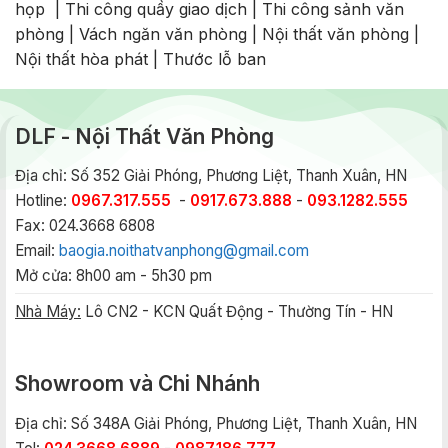
họp
|
Thi công quầy giao dịch
|
Thi công sảnh văn
phòng
|
Vách ngăn văn phòng
|
Nội thất văn phòng
|
Nội thất hòa phát
|
Thước lỗ ban
DLF - Nội Thất Văn Phòng
Địa chỉ: Số 352 Giải Phóng, Phương Liệt, Thanh Xuân, HN
Hotline:
0967.317.555
-
0917.673.888
-
093.1282.555
Fax: 024.3668 6808
Email:
baogia.noithatvanphong@gmail.com
Mở cửa: 8h00 am - 5h30 pm
Nhà Máy:
Lô CN2 - KCN Quất Động - Thường Tín - HN
Showroom và Chi Nhánh
Địa chỉ: Số 348A Giải Phóng, Phương Liệt, Thanh Xuân, HN