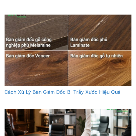
Cách Xử Lý Bàn Giám Đốc Bị Trầy Xước Hiệu Quả