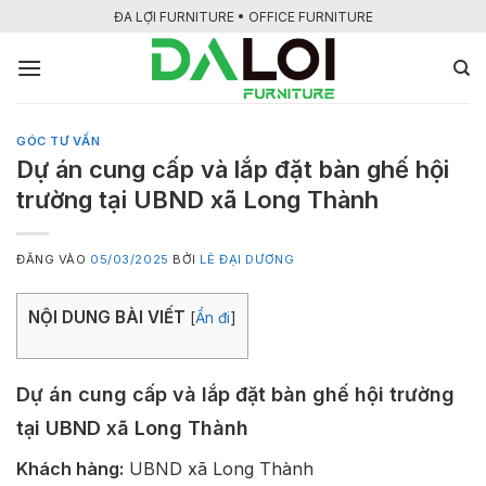
Bỏ
ĐA LỢI FURNITURE • OFFICE FURNITURE
qua
nội
dung
GÓC TƯ VẤN
Dự án cung cấp và lắp đặt bàn ghế hội
trường tại UBND xã Long Thành
ĐĂNG VÀO
05/03/2025
BỞI
LÊ ĐẠI DƯƠNG
NỘI DUNG BÀI VIẾT
[
Ẩn đi
]
Dự án cung cấp và lắp đặt bàn ghế hội trường
tại UBND xã Long Thành
Khách hàng:
UBND xã Long Thành