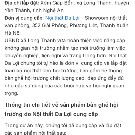
Địa chỉ lắp đặt:
Xóm Giáp Bồn, xã Long Thành, huyện
Yên Thành, tỉnh Nghệ An
Đơn vị cung cấp:
Nội thất Đa Lợi
– Showoom nội thất
văn phòng, 352 Giải Phóng, Phương Liệt, Thanh Xuân,
Hà Nội
UBND xã Long Thành vừa hoàn thiện việc nâng cấp
không gian hội trường nhằm tạo môi trường làm việc
chuyên nghiệp, tiện nghi và trang trọng hơn. Nội thất
Đa Lợi chúng tôi tự hào là đơn vị cung cấp và lắp đặt
toàn bộ nội thất cho hội trường, bao gồm hệ thống
bàn ghế hội trường chất lượng cao, đáp ứng đầy đủ
nhu cầu sử dụng của các buổi họp và hội nghị quan
trọng.
Thông tin chi tiết về sản phẩm bàn ghế hội
trường do Nội thất Đa Lợi cung cấp
Trong dự án này, chúng tôi đã cung cấp và lắp đặt
các sản phẩm nội thất sau: