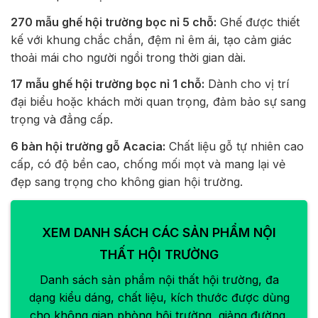
270 mẫu ghế hội trường bọc nỉ 5 chỗ:
Ghế được thiết
kế với khung chắc chắn, đệm nỉ êm ái, tạo cảm giác
thoải mái cho người ngồi trong thời gian dài.
17 mẫu ghế hội trường bọc nỉ 1 chỗ:
Dành cho vị trí
đại biểu hoặc khách mời quan trọng, đảm bảo sự sang
trọng và đẳng cấp.
6 bàn hội trường gỗ Acacia:
Chất liệu gỗ tự nhiên cao
cấp, có độ bền cao, chống mối mọt và mang lại vẻ
đẹp sang trọng cho không gian hội trường.
XEM DANH SÁCH CÁC SẢN PHẨM NỘI
THẤT HỘI TRƯỜNG
Danh sách sản phẩm nội thất hội trường, đa
dạng kiểu dáng, chất liệu, kích thước được dùng
cho không gian phòng hội trường, giảng đường.