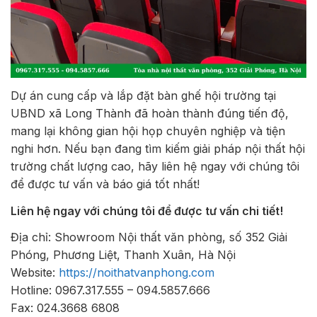
Dự án cung cấp và lắp đặt bàn ghế hội trường tại
UBND xã Long Thành đã hoàn thành đúng tiến độ,
mang lại không gian hội họp chuyên nghiệp và tiện
nghi hơn. Nếu bạn đang tìm kiếm giải pháp nội thất hội
trường chất lượng cao, hãy liên hệ ngay với chúng tôi
để được tư vấn và báo giá tốt nhất!
Liên hệ ngay với chúng tôi để được tư vấn chi tiết!
Địa chỉ: Showroom Nội thất văn phòng, số 352 Giải
Phóng, Phương Liệt, Thanh Xuân, Hà Nội
Website:
https://noithatvanphong.com
Hotline: 0967.317.555 – 094.5857.666
Fax: 024.3668 6808