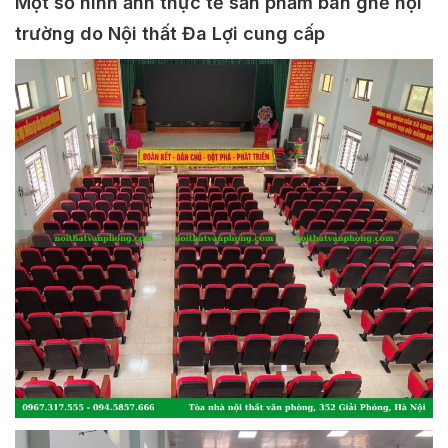
Một số hình ảnh thực tế sản phẩm bàn ghế hội
trường do Nội thất Đa Lợi cung cấp