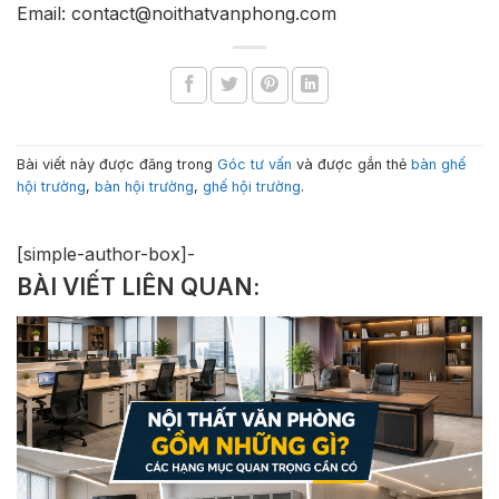
Email: contact@noithatvanphong.com
Bài viết này được đăng trong
Góc tư vấn
và được gắn thẻ
bàn ghế
hội trường
,
bàn hội trường
,
ghế hội trường
.
[simple-author-box]-
BÀI VIẾT LIÊN QUAN: