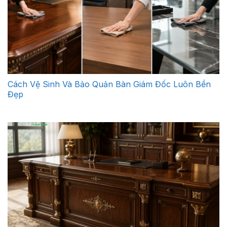
Cách Vệ Sinh Và Bảo Quản Bàn Giám Đốc Luôn Bền
Đẹp