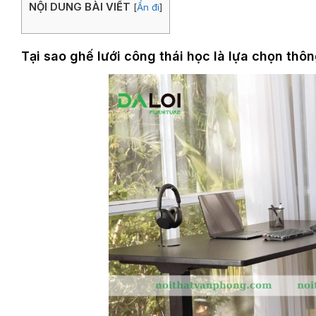
NỘI DUNG BÀI VIẾT
[
Ẩn đi
]
Tại sao ghế lưới công thái học là lựa chọn thô