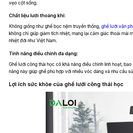
vẹo cột sống.
Chất liệu lưới thoáng khí:
Không giống như ghế bọc nệm truyền thống,
ghế lưới văn p
không chỉ giúp giảm tích nhiệt, mang lại cảm giác thoải mái 
nhiệt đới như Việt Nam.
Tính năng điều chỉnh đa dạng:
Ghế lưới công thái học có khả năng điều chỉnh linh hoạt, bao
năng này giúp ghế phù hợp với nhiều vóc dáng và nhu cầu sử 
Lợi ích sức khỏe của ghế lưới công thái học