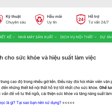
Kỹ thuật
Hẫu mãi
Hỗ trợ
Chuyên sâu
Uy tín
Tư vấn 24/7
IẾT KẾ
NHÀ MÁY SẢN XUẤT
DỊCH VỤ NỘI THẤT
DỰ ÁN
h cho sức khỏe và hiệu suất làm việc
trung cao độ trong nhiều giờ liền. Điều này đòi hỏi nhân viên văn
đến những thiết kế nội thất hỗ trợ tốt nhất cho sức khỏe.
Ghế lư
c vấn đề về tư thế ngồi, cải thiện sức khỏe và tăng năng suất làm
 học là gì? Tại sao bạn nên sử dụng?
<<<<<