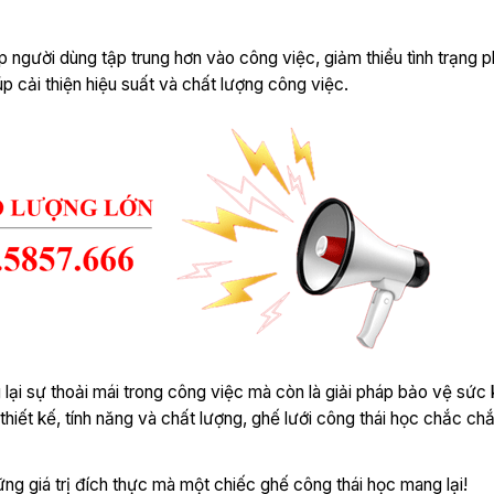
úp người dùng tập trung hơn vào công việc, giảm thiểu tình trạng p
p cải thiện hiệu suất và chất lượng công việc.
lại sự thoải mái trong công việc mà còn là giải pháp bảo vệ sức 
ề thiết kế, tính năng và chất lượng, ghế lưới công thái học chắc chắ
ng giá trị đích thực mà một chiếc ghế công thái học mang lại!