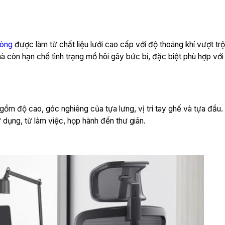
hòng
được làm từ chất liệu lưới cao cấp với độ thoáng khí vượt trộ
mà còn hạn chế tình trạng mồ hôi gây bức bí, đặc biệt phù hợp với
 gồm độ cao, góc nghiêng của tựa lưng, vị trí tay ghế và tựa đầu.
dụng, từ làm việc, họp hành đến thư giãn.