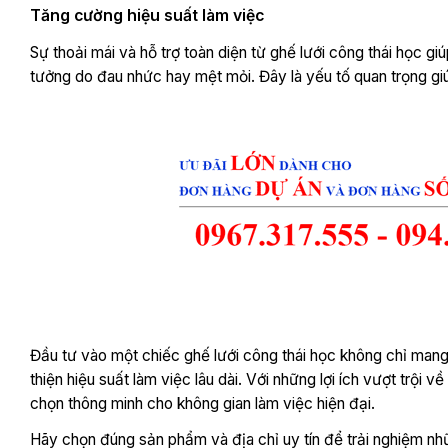
Tăng cường hiệu suất làm việc
Sự thoải mái và hỗ trợ toàn diện từ ghế lưới công thái học gi
tưởng do đau nhức hay mệt mỏi. Đây là yếu tố quan trọng giú
Đầu tư vào một chiếc ghế lưới công thái học không chỉ mang 
thiện hiệu suất làm việc lâu dài. Với những lợi ích vượt trội v
chọn thông minh cho không gian làm việc hiện đại.
Hãy chọn đúng sản phẩm và địa chỉ uy tín để trải nghiệm nhữ