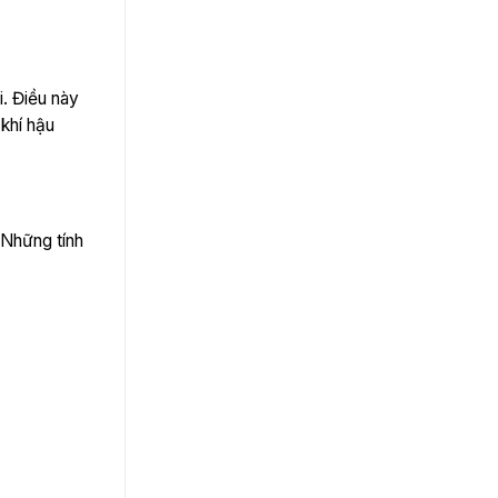
i. Điều này
 khí hậu
 Những tính