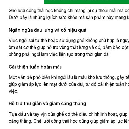
Ghế lưới công thái học không chỉ mang lại sự thoải mái mà c
Dưới đây là những lợi ích sức khỏe mà sản phẩm này mang lạ
Ngăn ngừa đau lưng và cổ hiệu quả
Việc ngồi sai tư thế hoặc sử dụng ghế không phù hợp là nguy
ôm sát cơ thể giúp hỗ trợ vùng thắt lưng và cổ, đảm bảo cột 
phòng phải ngồi làm việc liên tục trong thời gian dài.
Cải thiện tuần hoàn máu
Một vấn đề phổ biến khi ngồi lâu là máu khó lưu thông, gây t
giúp giảm áp lực lên mặt dưới của đùi, từ đó cải thiện tuần 
việc.
Hỗ trợ thư giãn và giảm căng thẳng
Tựa đầu và tay vịn của ghế có thể điều chỉnh linh hoạt, giú
căng thẳng. Ghế lưới công thái học cũng giúp giảm áp lực lê