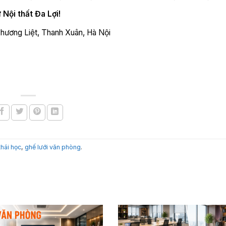
 Nội thất Đa Lợi!
Phương Liệt, Thanh Xuân, Hà Nội
thái học
,
ghế lưới văn phòng
.