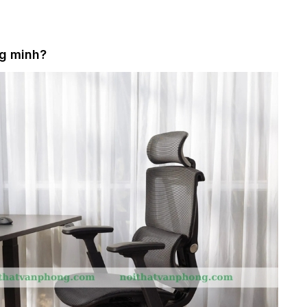
ng minh?