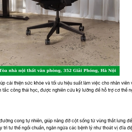
iúp cải thiện sức khỏe và tối ưu hiệu suất làm việc cho nhân viên
n tắc công thái học, được nghiên cứu kỹ lưỡng để hỗ trợ cơ thể n
 đường cong tự nhiên, giúp nâng đỡ cột sống từ vùng thắt lưng đế
 trì tư thế ngồi chuẩn, ngăn ngừa các bệnh lý như thoát vị đĩa 