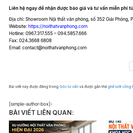
Liên hệ ngay để nhận được báo giá và tư vấn miễn phí từ
Địa chỉ: Showroom Nội thất văn phòng, số 352 Giải Phóng, 
Website:
https://noithatvanphong.com
Hotline: 0967.317.555 – 094.5857.666
Fax: 024.3668 6808
Email: contact@noithatvanphong.com
Bài viết này được đăng trong
Góc tư vấn
và được gắn thẻ
ghế lưới công 
[simple-author-box]-
BÀI VIẾT LIÊN QUAN: