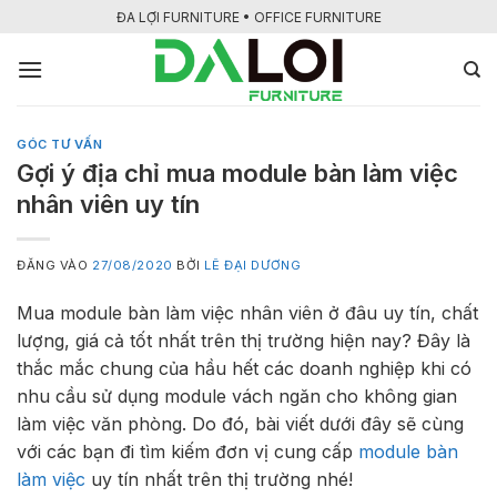
Bỏ
ĐA LỢI FURNITURE • OFFICE FURNITURE
qua
nội
dung
GÓC TƯ VẤN
Gợi ý địa chỉ mua module bàn làm việc
nhân viên uy tín
ĐĂNG VÀO
27/08/2020
BỞI
LÊ ĐẠI DƯƠNG
Mua
module bàn làm việc nhân viên
ở đâu uy tín, chất
lượng, giá cả tốt nhất trên thị trường hiện nay? Đây là
thắc mắc chung của hầu hết các doanh nghiệp khi có
nhu cầu sử dụng module vách ngăn cho không gian
làm việc văn phòng. Do đó, bài viết dưới đây sẽ cùng
với các bạn đi tìm kiếm đơn vị cung cấp
module bàn
làm việc
uy tín nhất trên thị trường nhé!