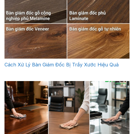
Cách Xử Lý Bàn Giám Đốc Bị Trầy Xước Hiệu Quả