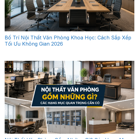
Bố Trí Nội Thất Văn Phòng Khoa Học: Cách Sắp Xếp
Tối Ưu Không Gian 2026