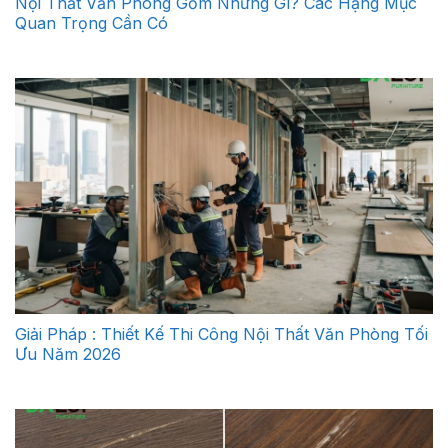
Nội Thất Văn Phòng Gồm Những Gì? Các Hạng Mục
Quan Trọng Cần Có
Giải Pháp : Thiết Kế Thi Công Nội Thất Văn Phòng Tối
Ưu Năm 2026