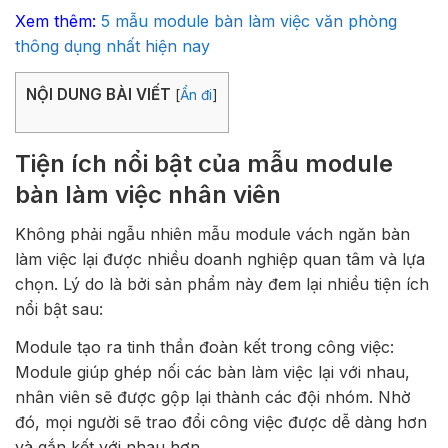
Xem thêm:
5 mẫu module bàn làm việc văn phòng
thông dụng nhất hiện nay
NỘI DUNG BÀI VIẾT
[
Ẩn đi
]
Tiện ích nổi bật của mẫu module
bàn làm việc nhân viên
Không phải ngẫu nhiên mẫu module vách ngăn bàn
làm việc lại được nhiều doanh nghiệp quan tâm và lựa
chọn. Lý do là bởi sản phẩm này đem lại nhiều tiện ích
nổi bật sau:
Module tạo ra tinh thần đoàn kết trong công việc:
Module giúp ghép nối các bàn làm việc lại với nhau,
nhân viên sẽ được gộp lại thành các đội nhóm. Nhờ
đó, mọi người sẽ trao đổi công việc được dễ dàng hơn
và gắn kết với nhau hơn.