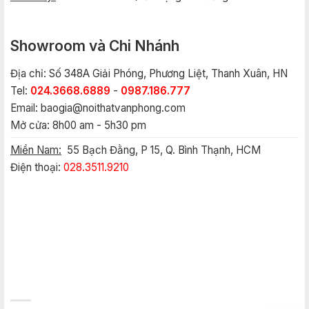
Showroom và Chi Nhánh
Địa chỉ: Số 348A Giải Phóng, Phương Liệt, Thanh Xuân, HN
Tel:
024.3668.6889
-
0987.186.777
Email:
baogia@noithatvanphong.com
Mở cửa: 8h00 am - 5h30 pm
Miền Nam:
55 Bạch Đằng, P 15, Q. Bình Thạnh, HCM
Điện thoại:
028.3511.9210