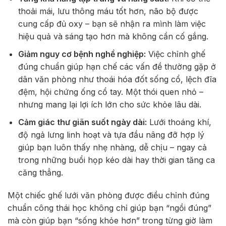
thoải mái, lưu thông máu tốt hơn, não bộ được
cung cấp đủ oxy – bạn sẽ nhận ra mình làm việc
hiệu quả và sáng tạo hơn mà không cần cố gắng.
Giảm nguy cơ bệnh nghề nghiệp:
Việc chỉnh ghế
đúng chuẩn giúp hạn chế các vấn đề thường gặp ở
dân văn phòng như thoái hóa đốt sống cổ, lệch đĩa
đệm, hội chứng ống cổ tay. Một thói quen nhỏ –
nhưng mang lại lợi ích lớn cho sức khỏe lâu dài.
Cảm giác thư giãn suốt ngày dài:
Lưới thoáng khí,
độ ngả lưng linh hoạt và tựa đầu nâng đỡ hợp lý
giúp bạn luôn thấy nhẹ nhàng, dễ chịu – ngay cả
trong những buổi họp kéo dài hay thời gian tăng ca
căng thẳng.
Một chiếc ghế lưới văn phòng được điều chỉnh đúng
chuẩn công thái học không chỉ giúp bạn “ngồi đúng”
mà còn giúp bạn “sống khỏe hơn” trong từng giờ làm