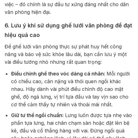
việc – đó chính là sự đầu tư xứng đáng nhất cho dân
văn phòng hiện đại.
6. Lưu ý khi sử dụng ghế lưới văn phòng để đạt
hiệu quả cao
Để ghế lưới văn phòng thực sự phát huy hết công
năng và bảo vệ sức khỏe lâu dài, bạn cần lưu ý một
vài điều tưởng nhỏ nhưng rất quan trọng:
Điều chỉnh ghế theo vóc dáng cá nhân:
Mỗi người
có chiều cao, cân nặng và thói quen ngồi khác
nhau. Hãy dành vài phút điều chỉnh độ cao mặt
ghế, độ ngả lưng, vị trí tựa đầu và tay vịn sao cho
cơ thể cảm thấy tự nhiên và thoải mái nhất.
Giữ tư thế ngồi chuẩn:
Lưng luôn được tựa nhẹ vào
phần tựa lưng, hai chân chạm sàn hoặc đặt lên bệ
kê, đầu và cổ thẳng hàng với vai. Đừng ngồi quá