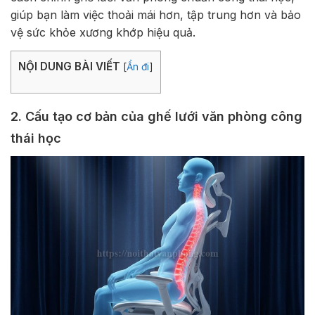
giúp bạn làm việc thoải mái hơn, tập trung hơn và bảo
vệ sức khỏe xương khớp hiệu quả.
NỘI DUNG BÀI VIẾT
[
Ẩn đi
]
2. Cấu tạo cơ bản của ghế lưới văn phòng công
thái học