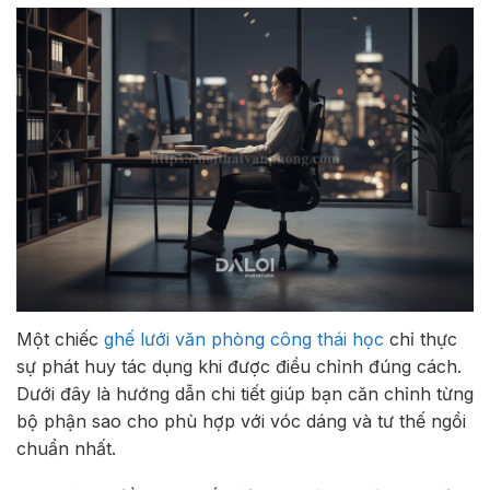
Một chiếc
ghế lưới văn phòng công thái học
chỉ thực
sự phát huy tác dụng khi được điều chỉnh đúng cách.
Dưới đây là hướng dẫn chi tiết giúp bạn căn chỉnh từng
bộ phận sao cho phù hợp với vóc dáng và tư thế ngồi
chuẩn nhất.