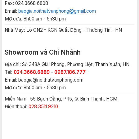
Fax: 024.3668 6808
Email:
baogia.noithatvanphong@gmail.com
Mở cửa: 8h00 am - 5h30 pm
Nhà Máy:
Lô CN2 - KCN Quất Động - Thường Tín - HN
Showroom và Chi Nhánh
Địa chỉ: Số 348A Giải Phóng, Phương Liệt, Thanh Xuân, HN
Tel:
024.3668.6889
-
0987.186.777
Email:
baogia@noithatvanphong.com
Mở cửa: 8h00 am - 5h30 pm
Miền Nam:
55 Bạch Đằng, P 15, Q. Bình Thạnh, HCM
Điện thoại:
028.3511.9210