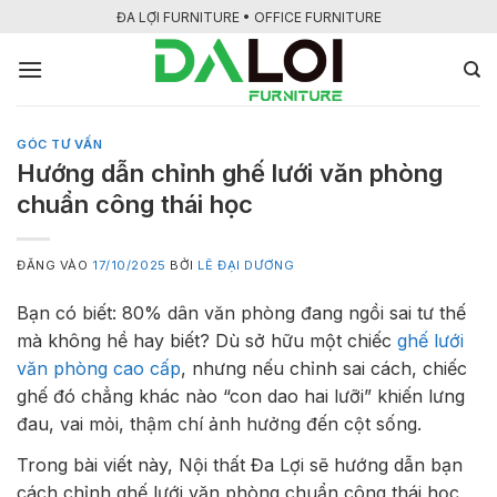
Bỏ
ĐA LỢI FURNITURE • OFFICE FURNITURE
qua
nội
dung
GÓC TƯ VẤN
Hướng dẫn chỉnh ghế lưới văn phòng
chuẩn công thái học
ĐĂNG VÀO
17/10/2025
BỞI
LÊ ĐẠI DƯƠNG
Bạn có biết: 80% dân văn phòng đang ngồi sai tư thế
mà không hề hay biết? Dù sở hữu một chiếc
ghế lưới
văn phòng cao cấp
, nhưng nếu chỉnh sai cách, chiếc
ghế đó chẳng khác nào “con dao hai lưỡi” khiến lưng
đau, vai mỏi, thậm chí ảnh hưởng đến cột sống.
Trong bài viết này, Nội thất Đa Lợi sẽ hướng dẫn bạn
cách chỉnh ghế lưới văn phòng chuẩn công thái học,