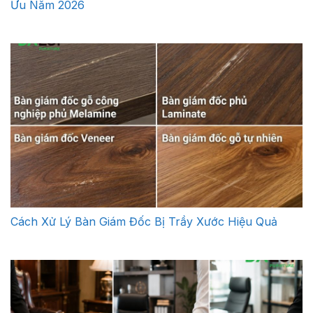
Ưu Năm 2026
Cách Xử Lý Bàn Giám Đốc Bị Trầy Xước Hiệu Quả