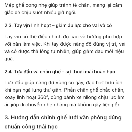
Mép ghế cong nhẹ giúp tránh tê chân, mang lại cảm
giác dễ chịu suốt nhiều giờ ngồi.
2.3. Tay vịn linh hoạt – giảm áp lực cho vai và cổ
Tay vịn có thể điều chỉnh độ cao và hướng phù hợp
với bàn làm việc. Khi tay được nâng đỡ đúng vị trí, vai
và cổ được thả lỏng tự nhiên, giúp giảm đau mỏi hiệu
quả.
2.4. Tựa đầu và chân ghế – sự thoải mái hoàn hảo
Tựa đầu giúp nâng đỡ vùng cổ gáy, đặc biệt hữu ích
khi bạn ngả lưng thư giãn. Phần chân ghế chắc chắn,
xoay linh hoạt 360°, cùng bánh xe nilong chịu lực êm
ái giúp di chuyển nhẹ nhàng mà không gây tiếng ồn.
3. Hướng dẫn chỉnh ghế lưới văn phòng đúng
chuẩn công thái học