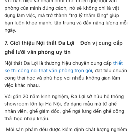
Khi bạn hiểu và chăm chút cho chiếc ghế lưới văn
phòng của mình đúng cách, nó sẽ không chỉ là vật
dụng làm việc, mà trở thành “trợ lý thầm lặng” giúp
bạn luôn khỏe mạnh, tập trung và đầy năng lượng mỗi
ngày.
7. Giới thiệu Nội thất Đa Lợi – Đơn vị cung cấp
ghế lưới văn phòng uy tín
Nội thất Đa Lợi là thương hiệu chuyên cung cấp
thiết
kế thi công nội thất văn phòng trọn gói
, đạt tiêu chuẩn
công thái học và phù hợp với nhiều không gian làm
việc khác nhau.
Với gần 20 năm kinh nghiệm, Đa Lợi sở hữu hệ thống
showroom lớn tại Hà Nội, đa dạng mẫu mã từ ghế
nhân viên, ghế giám đốc, ghế ngả lưng đến ghế công
thái học nhập khẩu.
Mỗi sản phẩm đều được kiểm định chất lượng nghiêm