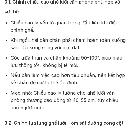
3.1. Chỉnh chiều cao ghế lưới văn phòng phù hợp với
cơ thể
Chiều cao là yếu tố quan trọng đầu tiên khi điều
chỉnh ghế.
Khi ngồi, hai bàn chân phải chạm hoàn toàn xuống
sàn, đùi song song với mặt đất.
Góc giữa thân và chân khoảng 90–100°, giúp máu
lưu thông tốt, không bị tê mỏi.
Nếu bàn làm việc cao hơn tiêu chuẩn, nên kết hợp
kê chân để giữ tư thế ổn định.
Mẹo nhỏ: Chiều cao lý tưởng cho ghế lưới văn
phòng thường dao động từ 40–55 cm, tùy chiều
cao người ngồi.
3.2. Chỉnh tựa lưng ghế lưới – ôm sát đường cong cột