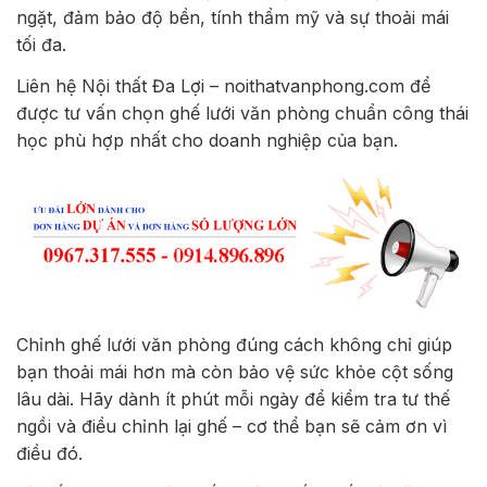
ngặt, đảm bảo độ bền, tính thẩm mỹ và sự thoải mái
tối đa.
Liên hệ Nội thất Đa Lợi – noithatvanphong.com để
được tư vấn chọn ghế lưới văn phòng chuẩn công thái
học phù hợp nhất cho doanh nghiệp của bạn.
Chỉnh ghế lưới văn phòng đúng cách không chỉ giúp
bạn thoải mái hơn mà còn bảo vệ sức khỏe cột sống
lâu dài. Hãy dành ít phút mỗi ngày để kiểm tra tư thế
ngồi và điều chỉnh lại ghế – cơ thể bạn sẽ cảm ơn vì
điều đó.