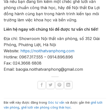
Và nếu bạn đang tìm kiếm một chiếc ghế lưới văn
phòng chuẩn công thái học, hãy để Nội thất Đa Lợi
đồng hành cùng bạn trong hành trình kiến tạo môi
trường làm việc khoa học và bền vững.
Liên hệ ngay với chúng tôi để được tư vấn chi tiết!
Địa chỉ: Showroom Nội thất văn phòng, số 352 Giải
Phóng, Phương Liệt, Hà Nội
Website:
https://noithatvanphong.com
Hotline: 0967.317.555 – 0914.896.896
Fax: 024.3668 6808
Email: baogia.noithatvanphong@gmail.com
Bài viết này được đăng trong
Góc tư vấn
và được gắn thẻ
ghế lưới
văn phòng
,
ghế lưới văn phòng công thái học
.