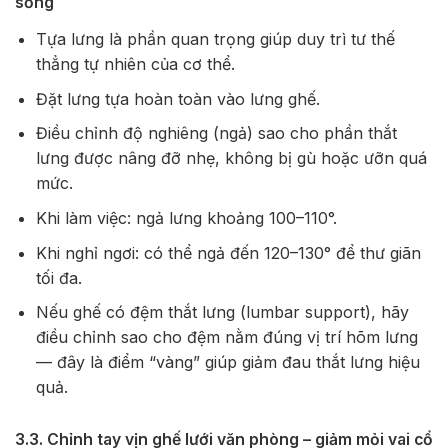
sống
Tựa lưng là phần quan trọng giúp duy trì tư thế
thẳng tự nhiên của cơ thể.
Đặt lưng tựa hoàn toàn vào lưng ghế.
Điều chỉnh độ nghiêng (ngả) sao cho phần thắt
lưng được nâng đỡ nhẹ, không bị gù hoặc ưỡn quá
mức.
Khi làm việc: ngả lưng khoảng 100–110°.
Khi nghỉ ngơi: có thể ngả đến 120–130° để thư giãn
tối đa.
Nếu ghế có đệm thắt lưng (lumbar support), hãy
điều chỉnh sao cho đệm nằm đúng vị trí hõm lưng
— đây là điểm “vàng” giúp giảm đau thắt lưng hiệu
quả.
3.3. Chỉnh tay vịn ghế lưới văn phòng – giảm mỏi vai cổ