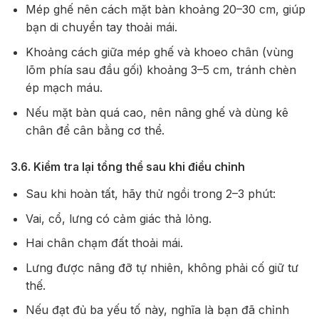
Mép ghế nên cách mặt bàn khoảng 20–30 cm, giúp
bạn di chuyển tay thoải mái.
Khoảng cách giữa mép ghế và khoeo chân (vùng
lõm phía sau đầu gối) khoảng 3–5 cm, tránh chèn
ép mạch máu.
Nếu mặt bàn quá cao, nên nâng ghế và dùng kê
chân để cân bằng cơ thể.
3.6. Kiểm tra lại tổng thể sau khi điều chỉnh
Sau khi hoàn tất, hãy thử ngồi trong 2–3 phút:
Vai, cổ, lưng có cảm giác thả lỏng.
Hai chân chạm đất thoải mái.
Lưng được nâng đỡ tự nhiên, không phải cố giữ tư
thế.
Nếu đạt đủ ba yếu tố này, nghĩa là bạn đã chỉnh