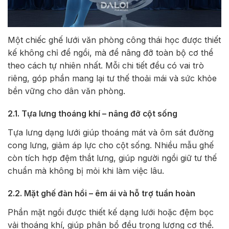
Một chiếc ghế lưới văn phòng công thái học được thiết
kế không chỉ để ngồi, mà để nâng đỡ toàn bộ cơ thể
theo cách tự nhiên nhất. Mỗi chi tiết đều có vai trò
riêng, góp phần mang lại tư thế thoải mái và sức khỏe
bền vững cho dân văn phòng.
2.1. Tựa lưng thoáng khí – nâng đỡ cột sống
Tựa lưng dạng lưới giúp thoáng mát và ôm sát đường
cong lưng, giảm áp lực cho cột sống. Nhiều mẫu ghế
còn tích hợp đệm thắt lưng, giúp người ngồi giữ tư thế
chuẩn mà không bị mỏi khi làm việc lâu.
2.2. Mặt ghế đàn hồi – êm ái và hỗ trợ tuần hoàn
Phần mặt ngồi được thiết kế dạng lưới hoặc đệm bọc
vải thoáng khí, giúp phân bổ đều trọng lượng cơ thể.