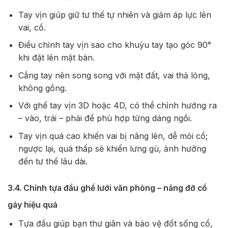
Tay vịn giúp giữ tư thế tự nhiên và giảm áp lực lên
vai, cổ.
Điều chỉnh tay vịn sao cho khuỷu tay tạo góc 90°
khi đặt lên mặt bàn.
Cẳng tay nên song song với mặt đất, vai thả lỏng,
không gồng.
Với ghế tay vịn 3D hoặc 4D, có thể chỉnh hướng ra
– vào, trái – phải để phù hợp từng dáng ngồi.
Tay vịn quá cao khiến vai bị nâng lên, dễ mỏi cổ;
ngược lại, quá thấp sẽ khiến lưng gù, ảnh hưởng
đến tư thế lâu dài.
3.4. Chỉnh tựa đầu ghế lưới văn phòng – nâng đỡ cổ
gáy hiệu quả
Tựa đầu giúp bạn thư giãn và bảo vệ đốt sống cổ,