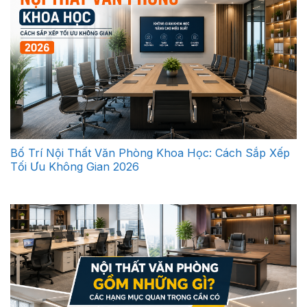
Bố Trí Nội Thất Văn Phòng Khoa Học: Cách Sắp Xếp
Tối Ưu Không Gian 2026