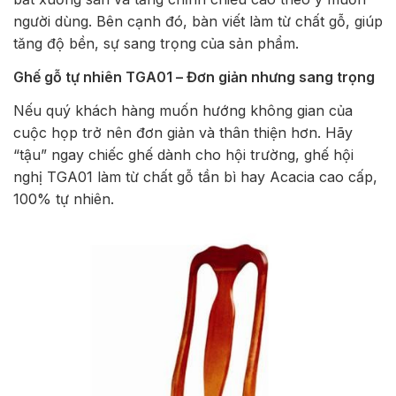
người dùng. Bên cạnh đó, bàn viết làm từ chất gỗ, giúp
tăng độ bền, sự sang trọng của sản phẩm.
Ghế gỗ tự nhiên TGA01 – Đơn giản nhưng sang trọng
Nếu quý khách hàng muốn hướng không gian của
cuộc họp trở nên đơn giản và thân thiện hơn. Hãy
“tậu” ngay chiếc ghế dành cho hội trường, ghế hội
nghị TGA01 làm từ chất gỗ tần bì hay Acacia cao cấp,
100% tự nhiên.