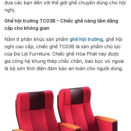
đưa các bạn đến với thế giới ghế chuyên dùng cho hội
nghị.
Ghế hội trường TC03B – Chiếc ghế nâng tầm đẳng
cấp cho không gian
Nằm ở phân khúc sản phẩm
ghế hội trường
, ghế hội
nghị cao cấp, chiếc ghế TC03B là sản phẩm chủ lực
của Đa Lợi Furniture. Chiếc ghế Hòa Phát này được
gia công hệ khung thép chắc chắn, bao bọc vỏ ngoài
là bộ sơn tĩnh điện đảm bảo an toàn cho người dùng.