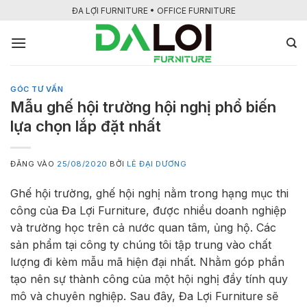
Bỏ
ĐA LỢI FURNITURE • OFFICE FURNITURE
qua
nội
dung
GÓC TƯ VẤN
Mẫu ghế hội trường hội nghị phổ biến
lựa chọn lắp đặt nhất
ĐĂNG VÀO
25/08/2020
BỞI
LÊ ĐẠI DƯƠNG
Ghế hội trường, ghế hội nghị nằm trong hạng mục thi
công của Đa Lợi Furniture, được nhiều doanh nghiệp
và trường học trên cả nước quan tâm, ủng hộ. Các
sản phẩm tại công ty chúng tôi tập trung vào chất
lượng đi kèm mẫu mã hiện đại nhất. Nhằm góp phần
tạo nên sự thành công của một hội nghị đầy tính quy
mô và chuyên nghiệp. Sau đây, Đa Lợi Furniture sẽ