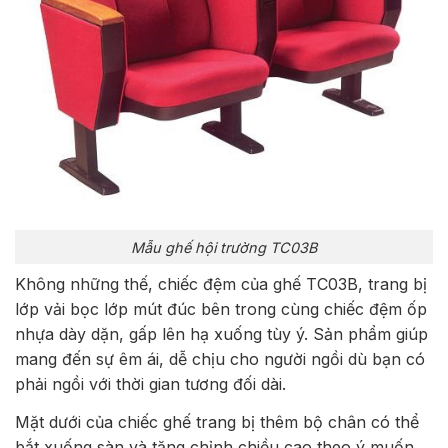
Mẫu ghế hội trường TC03B
Không những thế, chiếc đệm của ghế TC03B, trang bị
lớp vải bọc lớp mút đúc bên trong cùng chiếc đệm ốp
nhựa dày dặn, gấp lên hạ xuống tùy ý. Sản phẩm giúp
mang đến sự êm ái, dễ chịu cho người ngồi dù bạn có
phải ngồi với thời gian tương đối dài.
Mặt dưới của chiếc ghế trang bị thêm bộ chân có thể
bắt xuống sàn và tăng chỉnh chiều cao theo ý muốn