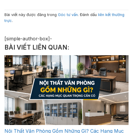
Bài viết này được đăng trong
Góc tư vấn
. Đánh dấu
liên kết thường
trực
.
[simple-author-box]-
BÀI VIẾT LIÊN QUAN:
Nội Thất Văn Phòng Gồm Những Gì? Các Hạng Mục