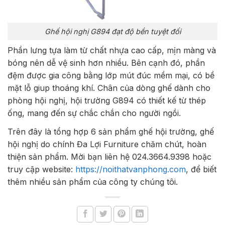
Ghế hội nghị G894 đạt độ bền tuyệt đối
Phần lưng tựa làm từ chất nhựa cao cấp, mịn màng và
bóng nên dễ vệ sinh hơn nhiều. Bên cạnh đó, phần
đệm được gia công bằng lớp mút đúc mềm mại, có bề
mặt lỗ giup thoáng khí. Chân của dòng ghế dành cho
phòng hội nghị, hội trường G894 có thiết kế từ thép
ống, mang đến sự chắc chắn cho người ngồi.
Trên đây là tổng hợp 6 sản phẩm ghế hội trường, ghế
hội nghị do chính Đa Lợi Furniture chăm chút, hoàn
thiện sản phẩm. Mời bạn liên hệ 024.3664.9398 hoặc
truy cập website:
https://noithatvanphong.com
, để biết
thêm nhiều sản phẩm của công ty chúng tôi.