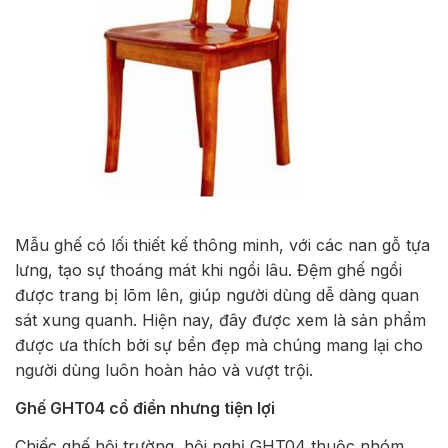
Mẫu ghế có lối thiết kế thông minh, với các nan gỗ tựa
lưng, tạo sự thoáng mát khi ngồi lâu. Đệm ghế ngồi
được trang bị lõm lên, giúp người dùng dễ dàng quan
sát xung quanh. Hiện nay, đây được xem là sản phẩm
được ưa thích bởi sự bền đẹp mà chúng mang lại cho
người dùng luôn hoàn hảo và vượt trội.
Ghế GHT04 cổ điển nhưng tiện lợi
Chiếc ghế hội trường, hội nghị GHT04 thuộc nhóm