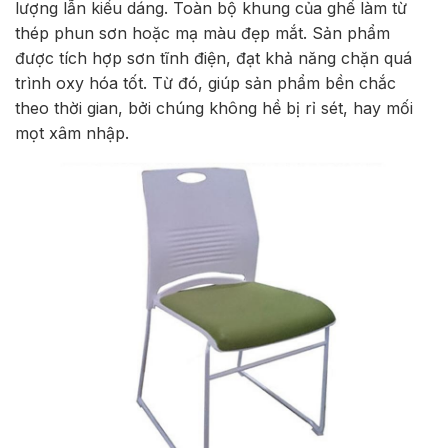
lượng lẫn kiểu dáng. Toàn bộ khung của ghế làm từ
thép phun sơn hoặc mạ màu đẹp mắt. Sản phẩm
được tích hợp sơn tĩnh điện, đạt khả năng chặn quá
trình oxy hóa tốt. Từ đó, giúp sản phẩm bền chắc
theo thời gian, bởi chúng không hề bị rỉ sét, hay mối
mọt xâm nhập.