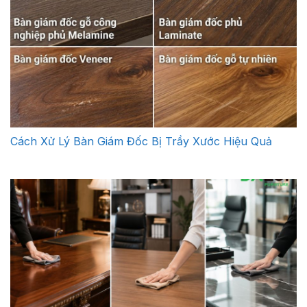
Cách Xử Lý Bàn Giám Đốc Bị Trầy Xước Hiệu Quả