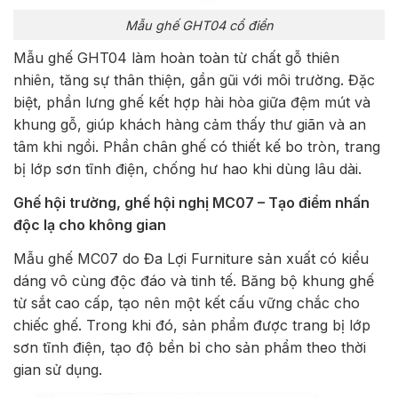
Mẫu ghế GHT04 cổ điển
Mẫu ghế GHT04 làm hoàn toàn từ chất gỗ thiên
nhiên, tăng sự thân thiện, gần gũi với môi trường. Đặc
biệt, phần lưng ghế kết hợp hài hòa giữa đệm mút và
khung gỗ, giúp khách hàng cảm thấy thư giãn và an
tâm khi ngồi. Phần chân ghế có thiết kế bo tròn, trang
bị lớp sơn tĩnh điện, chống hư hao khi dùng lâu dài.
Ghế hội trường, ghế hội nghị MC07 – Tạo điểm nhấn
độc lạ cho không gian
Mẫu ghế MC07 do Đa Lợi Furniture sản xuất có kiểu
dáng vô cùng độc đáo và tinh tế. Băng bộ khung ghế
từ sắt cao cấp, tạo nên một kết cấu vững chắc cho
chiếc ghế. Trong khi đó, sản phẩm được trang bị lớp
sơn tĩnh điện, tạo độ bền bỉ cho sản phẩm theo thời
gian sử dụng.