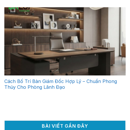
Cách Bố Trí Bàn Giám Đốc Hợp Lý – Chuẩn Phong
Thủy Cho Phòng Lãnh Đạo
BÀI VIẾT GẦN ĐÂY