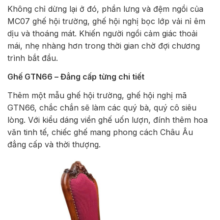
Không chỉ dừng lại ở đó, phần lưng và đệm ngồi của
MC07 ghế hội trường, ghế hội nghị bọc lớp vải nỉ êm
dịu và thoáng mát. Khiến người ngồi cảm giác thoải
mái, nhẹ nhàng hơn trong thời gian chờ đợi chương
trình bắt đầu.
Ghế GTN66 – Đẳng cấp từng chi tiết
Thêm một mẫu ghế hội trường, ghế hội nghị mã
GTN66, chắc chắn sẽ làm các quý bà, quý cô siêu
lòng. Với kiểu dáng viền ghế uốn lượn, đính thêm hoa
văn tinh tế, chiếc ghế mang phong cách Châu Âu
đẳng cấp và thời thượng.