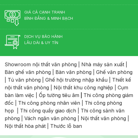
GIÁ CẢ CẠNH TRANH
BÌNH ĐẲNG & MINH BẠCH
DỊCH VỤ BẢO HÀNH
LÂU DÀI & UY TÍN
Showroom nội thất văn phòng
|
Nhà máy sản xuất
|
Bàn ghế văn phòng
|
Bàn văn phòng
|
Ghế văn phòng
|
Tủ văn phòng
|
Ghế hội trường nhập khẩu
|
Thiết kế
nội thất văn phòng
|
Nội thất khu công nghiệp
|
Cụm
bàn làm việc
|
Ốp tường tiêu âm
|
Thi công phòng giám
đốc
|
Thi công phòng nhân viên
|
Thi công phòng
họp
|
Thi công quầy giao dịch
|
Thi công sảnh văn
phòng
|
Vách ngăn văn phòng
|
Nội thất văn phòng
|
Nội thất hòa phát
|
Thước lỗ ban